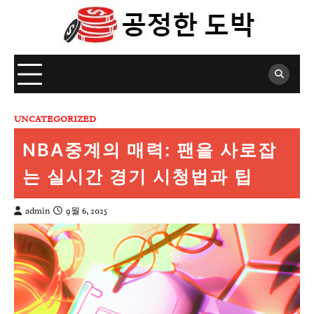
Skip
to
content
UNCATEGORIZED
NBA중계의 매력: 팬을 사로잡
는 실시간 경기 시청법과 팁
admin
9월 6, 2025