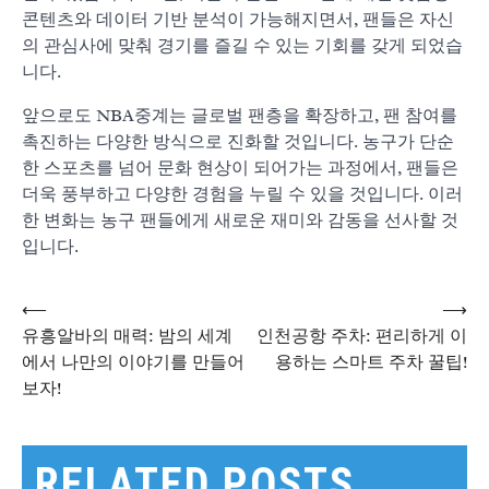
콘텐츠와 데이터 기반 분석이 가능해지면서, 팬들은 자신
의 관심사에 맞춰 경기를 즐길 수 있는 기회를 갖게 되었습
니다.
앞으로도 NBA중계는 글로벌 팬층을 확장하고, 팬 참여를
촉진하는 다양한 방식으로 진화할 것입니다. 농구가 단순
한 스포츠를 넘어 문화 현상이 되어가는 과정에서, 팬들은
더욱 풍부하고 다양한 경험을 누릴 수 있을 것입니다. 이러
한 변화는 농구 팬들에게 새로운 재미와 감동을 선사할 것
입니다.
⟵
⟶
글
유흥알바의 매력: 밤의 세계
인천공항 주차: 편리하게 이
에서 나만의 이야기를 만들어
용하는 스마트 주차 꿀팁!
보자!
탐
색
RELATED POSTS