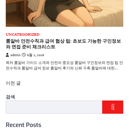
UNCATEGORIZED
룸알바 안전수칙과 급여 협상 팁: 초보도 가능한 구인정보
와 면접 준비 체크리스트
admin
6월 2, 2026
목차 룸알바 가이드 소개와 안전의 중요성 룸알바 구인정보와 면접 팁 안
전수칙과 룸알바 급여 정보 룸알바 후기와 신뢰 구축 룸알바에 대한…
글
이전 글
탐
검색
색
검
색
Recent Posts