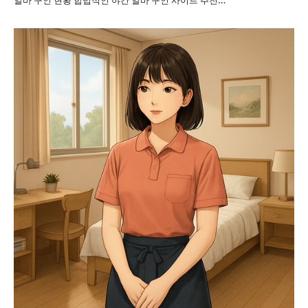
알바 구인 현황 합법적인 야간 알바 구인 사이트 추천…