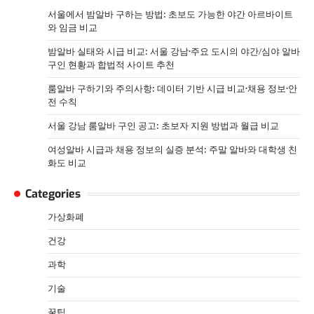
서울에서 밤알바 구하는 방법: 초보도 가능한 야간 아르바이트
와 임금 비교
밤알바 실태와 시급 비교: 서울 강남·주요 도시의 야간/심야 알바
구인 현황과 합법적 사이트 추천
룸알바 구하기와 주의사항: 데이터 기반 시급 비교·채용 정보·안
전 수칙
서울 강남 룸알바 구인 공고: 초보자 지원 방법과 월급 비교
여성알바 시급과 채용 정보의 실증 분석: 주말 알바와 대학생 친
화도 비교
Categories
가상화폐
건강
과학
기술
꿀팁