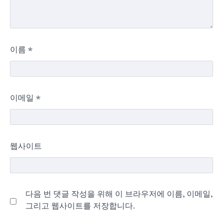
이름
*
이메일
*
웹사이트
다음 번 댓글 작성을 위해 이 브라우저에 이름, 이메일,
그리고 웹사이트를 저장합니다.