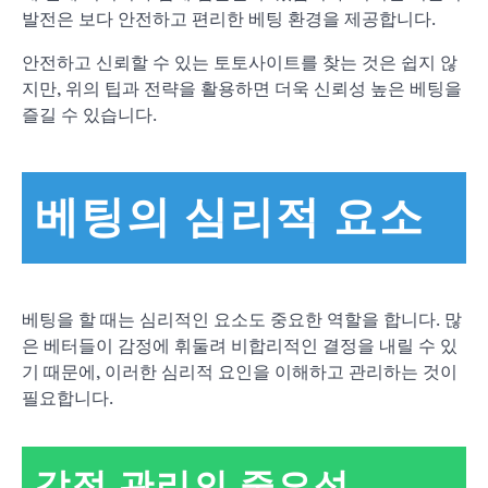
발전은 보다 안전하고 편리한 베팅 환경을 제공합니다.
안전하고 신뢰할 수 있는 토토사이트를 찾는 것은 쉽지 않
지만, 위의 팁과 전략을 활용하면 더욱 신뢰성 높은 베팅을
즐길 수 있습니다.
베팅의 심리적 요소
베팅을 할 때는 심리적인 요소도 중요한 역할을 합니다. 많
은 베터들이 감정에 휘둘려 비합리적인 결정을 내릴 수 있
기 때문에, 이러한 심리적 요인을 이해하고 관리하는 것이
필요합니다.
감정 관리의 중요성