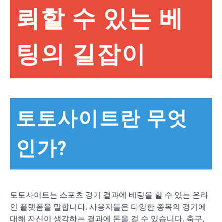
뢰할 수 있는 베
팅의 길잡이
토토사이트란 무엇
인가?
토토사이트는 스포츠 경기 결과에 베팅을 할 수 있는 온라
인 플랫폼을 말합니다. 사용자들은 다양한 종목의 경기에
대해 자신이 생각하는 결과에 돈을 걸 수 있습니다. 축구,