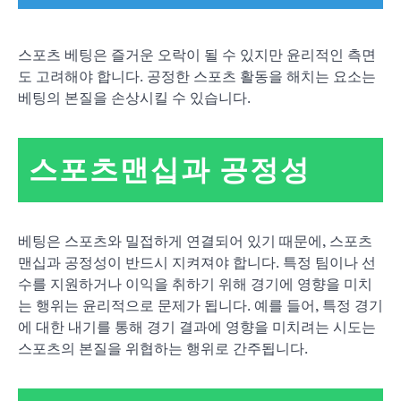
스포츠 베팅은 즐거운 오락이 될 수 있지만 윤리적인 측면
도 고려해야 합니다. 공정한 스포츠 활동을 해치는 요소는
베팅의 본질을 손상시킬 수 있습니다.
스포츠맨십과 공정성
베팅은 스포츠와 밀접하게 연결되어 있기 때문에, 스포츠
맨십과 공정성이 반드시 지켜져야 합니다. 특정 팀이나 선
수를 지원하거나 이익을 취하기 위해 경기에 영향을 미치
는 행위는 윤리적으로 문제가 됩니다. 예를 들어, 특정 경기
에 대한 내기를 통해 경기 결과에 영향을 미치려는 시도는
스포츠의 본질을 위협하는 행위로 간주됩니다.