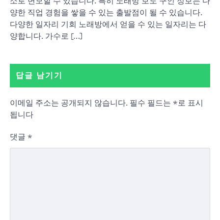
소로 변모할 수 있습니다. 특히 노래방 보도 구인 정보는 다
양한 직업 경험을 쌓을 수 있는 출발점이 될 수 있습니다.
다양한 일자리 기회 노래방에서 얻을 수 있는 일자리는 다
양합니다. 가수로 […]
답글 남기기
이메일 주소는 공개되지 않습니다.
필수 필드는
*
로 표시
됩니다
댓글
*