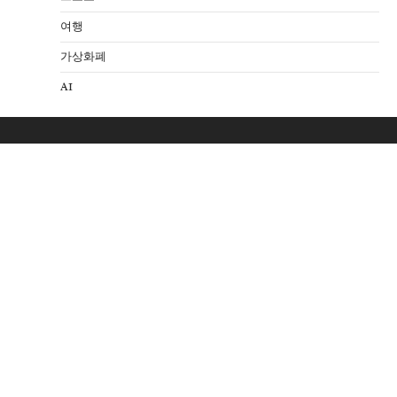
여행
가상화폐
AI