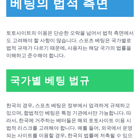
베팅의 법적 측면
토토사이트의 이용은 단순한 오락을 넘어서 법적 측면에서
도 고려해야 할 사항이 많습니다. 스포츠 베팅은 국가별로
법적 규제가 다르기 때문에, 사용자는 해당 국가의 법률을
이해하고 준수해야 합니다.
국가별 베팅 법규
한국의 경우, 스포츠 베팅은 정부에서 엄격하게 규제하고
있으며, 합법적인 베팅은 특정 기관에서만 가능합니다. 따
라서, 한국에 거주하는 베터들은 해외 토토사이트 이용 시
법적 리스크를 고려해야 합니다. 예를 들어, 외국에서 운영
되는 사이트를 이용할 경우, 한국의 법률에 저촉될 수 있으