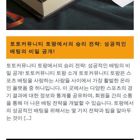
토토커뮤니티 토팡에서의 승리 전략: 성공적인
배팅의 비밀 공개!
토토커뮤니티 토팡에서의 승리 전략: 성공적인 배팅의 비
밀 공개! 토토커뮤니티 토팡 소개 토토커뮤니티 토팡은 스
포츠 배팅을 사랑하는 사람들 사이에서 가장 활발한 온라
인 플랫폼 중 하나입니다. 이 곳에서는 다양한 스포츠의 경
기 결과에 대한 정보와 통계를 공유하며, 회원들 간의 소통
을 통해 더 나은 배팅 전략을 개발할 수 있습니다. 토팡에서
의 성공적인 배팅을 위해서는 몇 가지 전략과 팁을 알아두
는 것이 […]