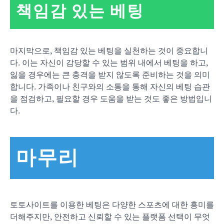
책임감 있는 베팅
마지막으로, 책임감 있는 베팅을 실천하는 것이 중요합니
다. 이는 자신이 감당할 수 있는 범위 내에서 베팅을 하고,
잃을 경우에는 큰 충격을 받지 않도록 준비하는 것을 의미
합니다. 가족이나 친구와의 소통을 통해 자신의 베팅 습관
을 점검하고, 필요할 경우 도움을 받는 것도 좋은 방법입니
다.
마무리
토토사이트를 이용한 베팅은 다양한 스포츠에 대한 흥미를
더해주지만, 안전하고 신뢰할 수 있는 플랫폼 선택이 무엇