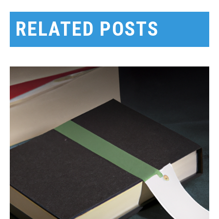
색
RELATED POSTS