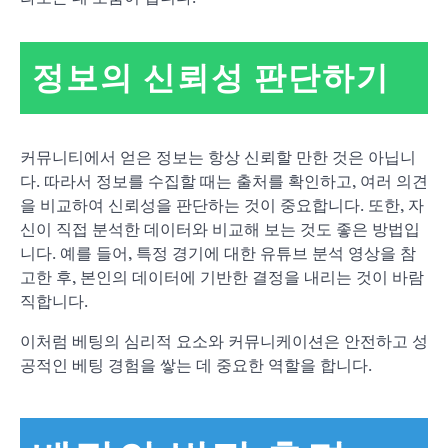
정보의 신뢰성 판단하기
커뮤니티에서 얻은 정보는 항상 신뢰할 만한 것은 아닙니
다. 따라서 정보를 수집할 때는 출처를 확인하고, 여러 의견
을 비교하여 신뢰성을 판단하는 것이 중요합니다. 또한, 자
신이 직접 분석한 데이터와 비교해 보는 것도 좋은 방법입
니다. 예를 들어, 특정 경기에 대한 유튜브 분석 영상을 참
고한 후, 본인의 데이터에 기반한 결정을 내리는 것이 바람
직합니다.
이처럼 베팅의 심리적 요소와 커뮤니케이션은 안전하고 성
공적인 베팅 경험을 쌓는 데 중요한 역할을 합니다.