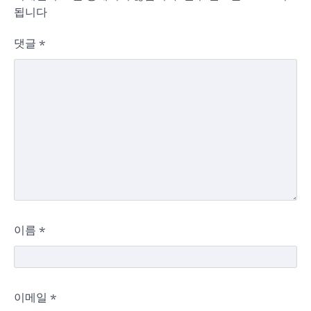
됩니다
댓글
*
이름
*
이메일
*