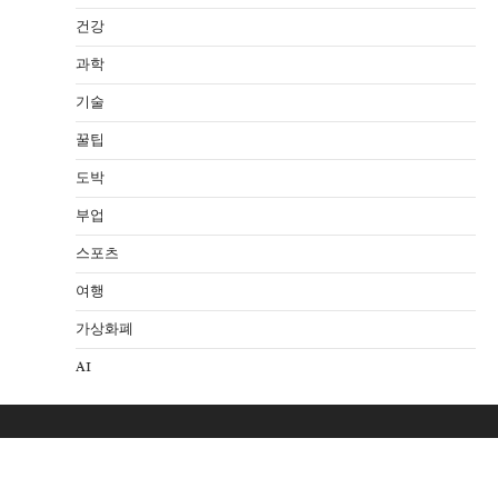
건강
과학
기술
꿀팁
도박
부업
스포츠
여행
가상화폐
AI