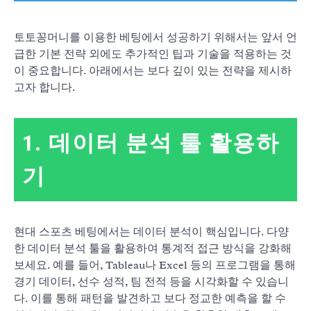
토토꽁머니를 이용한 베팅에서 성공하기 위해서는 앞서 언
급한 기본 전략 외에도 추가적인 팁과 기술을 적용하는 것
이 중요합니다. 아래에서는 보다 깊이 있는 전략을 제시하
고자 합니다.
1. 데이터 분석 툴 활용하
기
현대 스포츠 베팅에서는 데이터 분석이 핵심입니다. 다양
한 데이터 분석 툴을 활용하여 통계적 접근 방식을 강화해
보세요. 예를 들어, Tableau나 Excel 등의 프로그램을 통해
경기 데이터, 선수 성적, 팀 전적 등을 시각화할 수 있습니
다. 이를 통해 패턴을 발견하고 보다 정교한 예측을 할 수