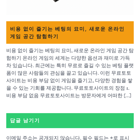
비용 없이 즐기는 베팅의 묘미, 새로운 온라인
게임 공간 탐험하기
비용 없이 즐기는 베팅의 묘미, 새로운 온라인 게임 공간 탐
험하기 온라인 게임의 세계는 다양한 옵션과 재미로 가득
차 있습니다. 최근에는 특히 무료로 즐길 수 있는 베팅 플랫
폼이 많은 사람들의 관심을 끌고 있습니다. 이런 무료토토
사이트는 비용 부담 없이 게임을 즐기고, 다양한 경험을 쌓
을 수 있는 기회를 제공합니다. 무료토토사이트의 장점 1.
비용 부담 없음 무료토토사이트는 방문자에게 어떠한 […]
답글 남기기
이메일 주소는 공개되지 않습니다.
필수 필드는
*
로 표시