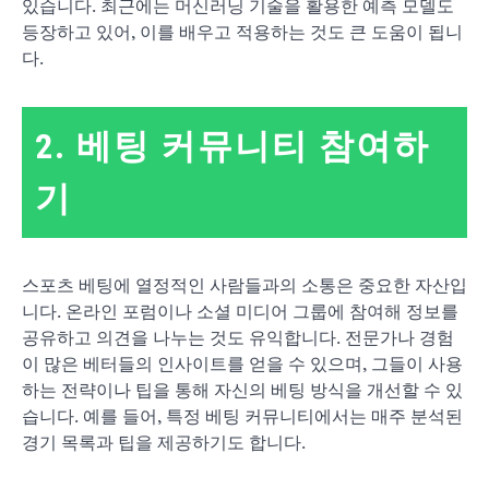
있습니다. 최근에는 머신러닝 기술을 활용한 예측 모델도
등장하고 있어, 이를 배우고 적용하는 것도 큰 도움이 됩니
다.
2. 베팅 커뮤니티 참여하
기
스포츠 베팅에 열정적인 사람들과의 소통은 중요한 자산입
니다. 온라인 포럼이나 소셜 미디어 그룹에 참여해 정보를
공유하고 의견을 나누는 것도 유익합니다. 전문가나 경험
이 많은 베터들의 인사이트를 얻을 수 있으며, 그들이 사용
하는 전략이나 팁을 통해 자신의 베팅 방식을 개선할 수 있
습니다. 예를 들어, 특정 베팅 커뮤니티에서는 매주 분석된
경기 목록과 팁을 제공하기도 합니다.