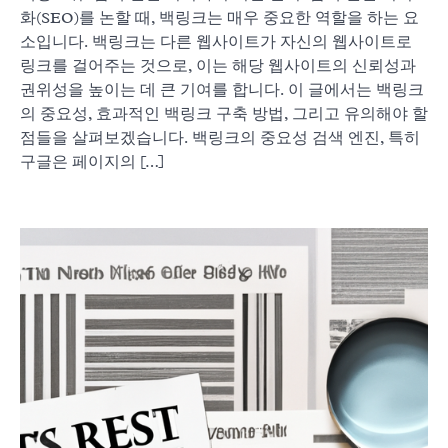
화(SEO)를 논할 때, 백링크는 매우 중요한 역할을 하는 요
소입니다. 백링크는 다른 웹사이트가 자신의 웹사이트로
링크를 걸어주는 것으로, 이는 해당 웹사이트의 신뢰성과
권위성을 높이는 데 큰 기여를 합니다. 이 글에서는 백링크
의 중요성, 효과적인 백링크 구축 방법, 그리고 유의해야 할
점들을 살펴보겠습니다. 백링크의 중요성 검색 엔진, 특히
구글은 페이지의 […]