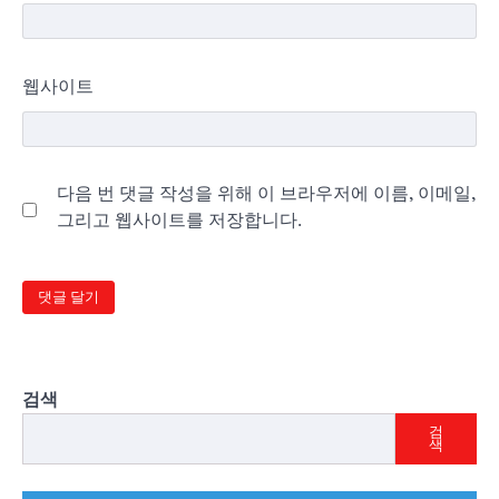
웹사이트
다음 번 댓글 작성을 위해 이 브라우저에 이름, 이메일,
그리고 웹사이트를 저장합니다.
검색
검
색