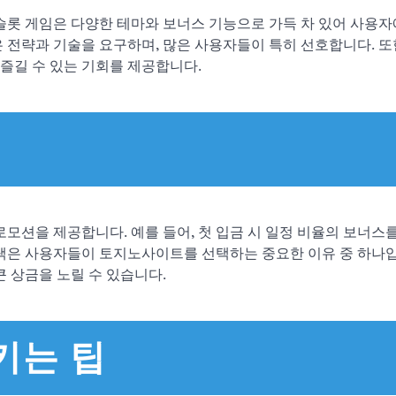
슬롯 게임은 다양한 테마와 보너스 기능으로 가득 차 있어 사용자
 전략과 기술을 요구하며, 많은 사용자들이 특히 선호합니다. 또
즐길 수 있는 기회를 제공합니다.
션을 제공합니다. 예를 들어, 첫 입금 시 일정 비율의 보너스
혜택은 사용자들이 토지노사이트를 선택하는 중요한 이유 중 하나입
 상금을 노릴 수 있습니다.
키는 팁