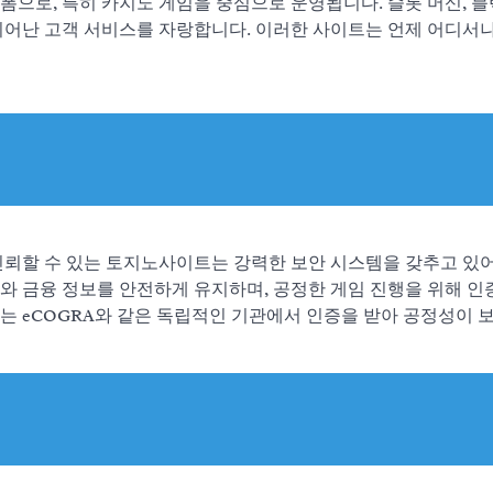
으로, 특히 카지노 게임을 중심으로 운영됩니다. 슬롯 머신, 블
뛰어난 고객 서비스를 자랑합니다. 이러한 사이트는 언제 어디서나
신뢰할 수 있는 토지노사이트는 강력한 보안 시스템을 갖추고 있
터와 금융 정보를 안전하게 유지하며, 공정한 게임 진행을 위해 인
 eCOGRA와 같은 독립적인 기관에서 인증을 받아 공정성이 