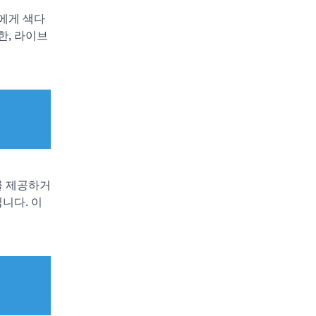
에게 색다
한, 라이브
를 제공하거
니다. 이