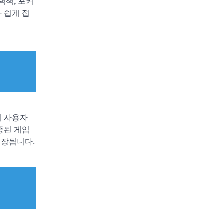
랙잭, 포커
 쉽게 접
어 사용자
증된 게임
보장됩니다.