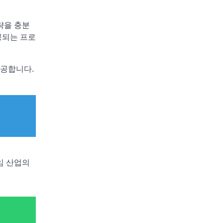
략을 충분
공되는 프로
제공합니다.
임 산업의