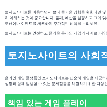
토지노사이트를 이용하면서 보다 즐거운 경험을 원한다면 몇 
히 이해하는 것이 중요합니다. 둘째, 예산을 설정하고 그에 
모션이나 이벤트를 체크하여 추가적인 혜택을 누리세요.
토지노사이트는 안전하고 즐거운 온라인 게임의 세계로, 다양
토지노사이트의 사회적
온라인 게임 플랫폼인 토지노사이트는 단순히 게임을 제공하는
성장과 함께 발생할 수 있는 문제점들을 해결하기 위한 다양
책임 있는 게임 플레이