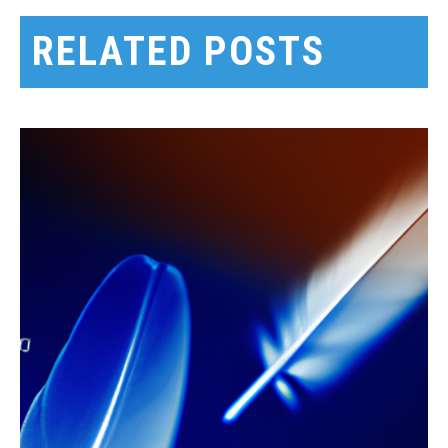
색
RELATED POSTS