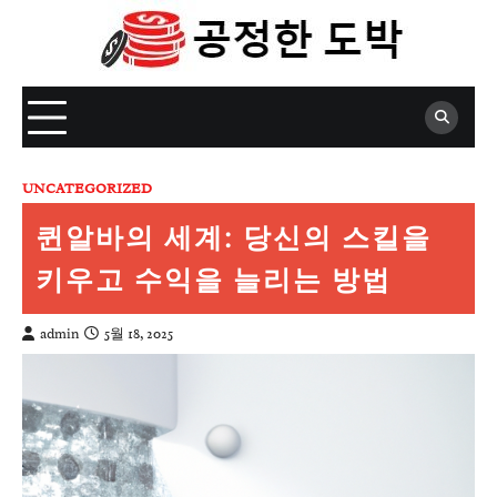
Skip
to
content
UNCATEGORIZED
퀸알바의 세계: 당신의 스킬을
키우고 수익을 늘리는 방법
admin
5월 18, 2025