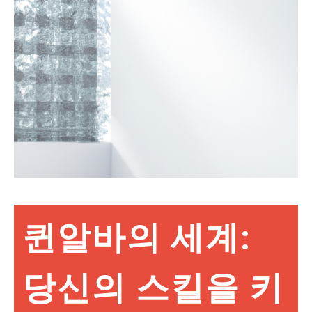
퀸알바의 세계:
당신의 스킬을 키