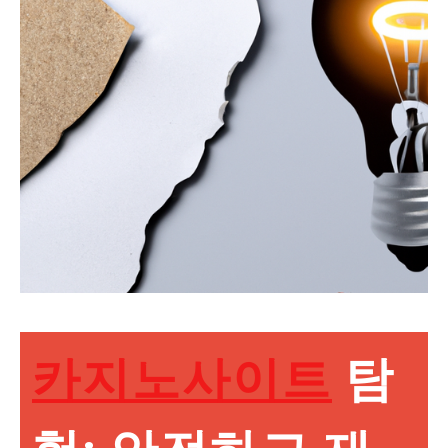
카지노사이트
탐