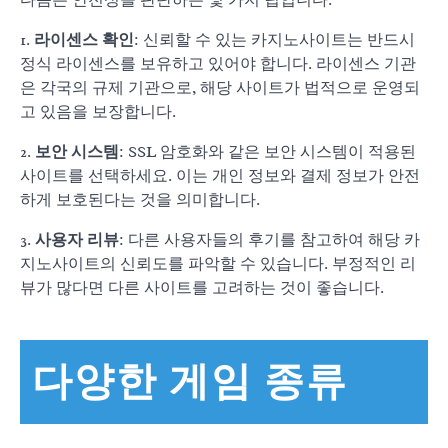
다음은 안전성을 판단하는 몇 가지 팁입니다.
1.
라이센스 확인
: 신뢰할 수 있는 카지노사이트는 반드시
정식 라이센스를 보유하고 있어야 합니다. 라이센스 기관
은 각국의 규제 기관으로, 해당 사이트가 법적으로 운영되
고 있음을 보장합니다.
2.
보안 시스템
: SSL 암호화와 같은 보안 시스템이 적용된
사이트를 선택하세요. 이는 개인 정보와 결제 정보가 안전
하게 보호된다는 것을 의미합니다.
3.
사용자 리뷰
: 다른 사용자들의 후기를 참고하여 해당 카
지노사이트의 신뢰도를 파악할 수 있습니다. 부정적인 리
뷰가 많다면 다른 사이트를 고려하는 것이 좋습니다.
다양한 게임 종류