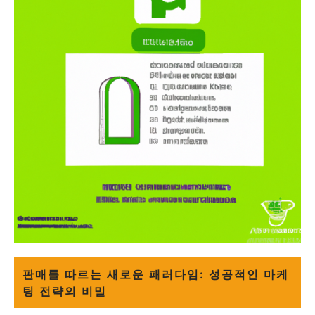
판매를 따르는 새로운 패러다임: 성공적인 마케
팅 전략의 비밀