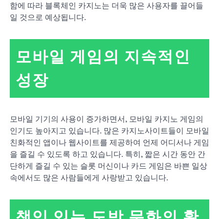
함에 따라 블록체인 카지노는 더욱 많은 사용자를 끌어들
일 것으로 예상됩니다.
모바일 게임의 지속적인
성장
모바일 기기의 사용이 증가하면서, 모바일 카지노 게임의
인기도 높아지고 있습니다. 많은 카지노사이트들이 모바일
친화적인 앱이나 웹사이트를 제공하여 언제 어디서나 게임
을 즐길 수 있도록 하고 있습니다. 특히, 짧은 시간 동안 간
단하게 즐길 수 있는 슬롯 머신이나 카드 게임은 바쁜 일상
속에서도 많은 사람들에게 사랑받고 있습니다.
책임 있는 도박 문화의 확