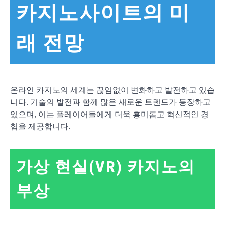
카지노사이트의 미
래 전망
온라인 카지노의 세계는 끊임없이 변화하고 발전하고 있습
니다. 기술의 발전과 함께 많은 새로운 트렌드가 등장하고
있으며, 이는 플레이어들에게 더욱 흥미롭고 혁신적인 경
험을 제공합니다.
가상 현실(VR) 카지노의
부상