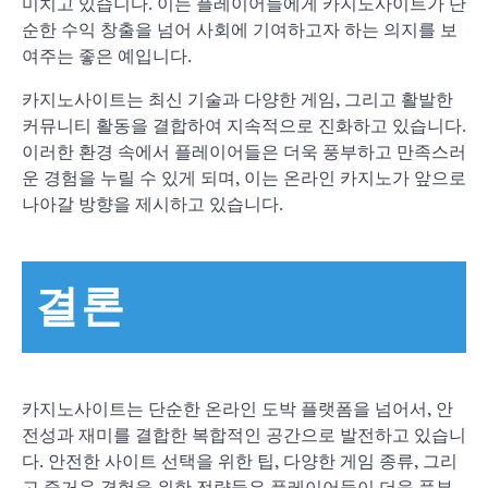
미치고 있습니다. 이는 플레이어들에게 카지노사이트가 단
순한 수익 창출을 넘어 사회에 기여하고자 하는 의지를 보
여주는 좋은 예입니다.
카지노사이트는 최신 기술과 다양한 게임, 그리고 활발한
커뮤니티 활동을 결합하여 지속적으로 진화하고 있습니다.
이러한 환경 속에서 플레이어들은 더욱 풍부하고 만족스러
운 경험을 누릴 수 있게 되며, 이는 온라인 카지노가 앞으로
나아갈 방향을 제시하고 있습니다.
결론
카지노사이트는 단순한 온라인 도박 플랫폼을 넘어서, 안
전성과 재미를 결합한 복합적인 공간으로 발전하고 있습니
다. 안전한 사이트 선택을 위한 팁, 다양한 게임 종류, 그리