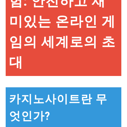
험: 안전하고 재
미있는 온라인 게
임의 세계로의 초
대
카지노사이트란 무
엇인가?