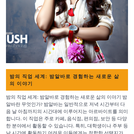
밤의 직업 세계: 밤알바로 경험하는 새로운 삶
의 이야기
밤의 직업 세계: 밤알바로 경험하는 새로운 삶의 이야기 밤
알바란 무엇인가? 밤알바는 일반적으로 저녁 시간부터 다
음 날 아침까지의 시간대에 이루어지는 아르바이트를 의미
합니다. 이 직업은 주로 카페, 음식점, 편의점, 보안 등 다양
한 분야에서 활동할 수 있습니다. 특히, 대학생이나 주부 등
낮 시간에 활동하기 어려운 이들에게는 적합한 선택지가