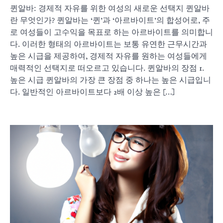
퀸알바: 경제적 자유를 위한 여성의 새로운 선택지 퀸알바
란 무엇인가? 퀸알바는 ‘퀸’과 ‘아르바이트’의 합성어로, 주
로 여성들이 고수익을 목표로 하는 아르바이트를 의미합니
다. 이러한 형태의 아르바이트는 보통 유연한 근무시간과
높은 시급을 제공하여, 경제적 자유를 원하는 여성들에게
매력적인 선택지로 떠오르고 있습니다. 퀸알바의 장점 1.
높은 시급 퀸알바의 가장 큰 장점 중 하나는 높은 시급입니
다. 일반적인 아르바이트보다 2배 이상 높은 […]