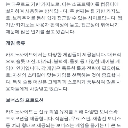
는 다운로드 기반 카지노로, 이는 소프트웨어를 컴퓨터에
설치하여 사용하는 방식입니다. 두 번째는 웹 기반 카지노
로, 브라우저를 통해 쉽게 접근할 수 있는 사이트입니다. 웹
기반 카지노는 사용자 편의성이 높고, 접근성이 뛰어나기
때문에 많은 인기를 끌고 있습니다.
게임 종류
카지노사이트에서는 다양한 게임들이 제공됩니다. 대표적
으로 슬롯 머신, 바카라, 블랙잭, 룰렛 등 다양한 테이블 게
임이 인기입니다. 각 게임은 독특한 룰과 전략이 필요하므
로, 자신의 스타일에 맞는 게임을 선택하는 것이 중요합니
다. 특히 슬롯 머신은 그래픽과 스토리가 풍부하여 많은 사
용자들에게 사랑받고 있습니다.
보너스와 프로모션
카지노사이트는 신규 회원 유치를 위해 다양한 보너스와
프로모션을 제공합니다. 적립금, 무료 스핀, 재충전 보너스
등 여러 형태로 제공되는 보너스는 게임을 즐기는 데 큰 도