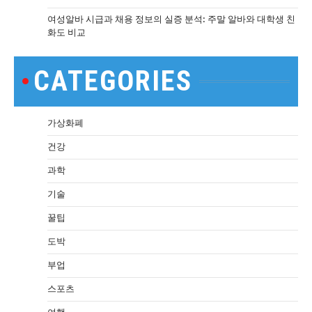
여성알바 시급과 채용 정보의 실증 분석: 주말 알바와 대학생 친
화도 비교
CATEGORIES
가상화폐
건강
과학
기술
꿀팁
도박
부업
스포츠