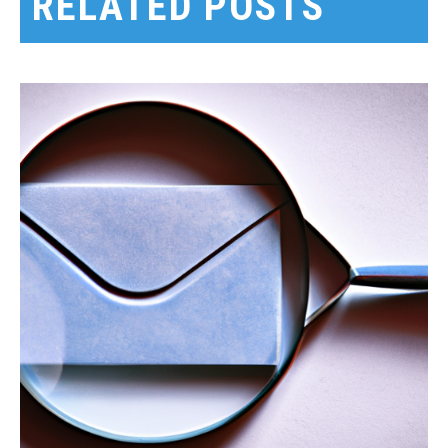
RELATED POSTS