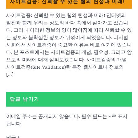
사이트검증: 신뢰할 수 있는 웹의 탄생과 미래!
사이트검증: 신뢰할 수 있는 웹의 탄생과 미래! 인터넷의
발전과 함께 우리는 정보의 바다 속에서 살아가고 있습니
다. 그러나 이러한 정보의 양이 많아짐에 따라 신뢰할 수 있
는 정보와 불확실한 정보가 뒤섞이게 되었습니다. 디지털
사회에서 사이트검증이 중요한 이유는 바로 여기에 있습니
다. 본 포스트에서는 사이트검증의 개념, 필요성, 그리고 앞
으로의 미래에 대해 살펴보겠습니다. 사이트검증의 개념
사이트검증(Site Validation)란 특정 웹사이트나 정보의
[…]
답글 남기기
이메일 주소는 공개되지 않습니다.
필수 필드는
*
로 표시
됩니다
댓글
*