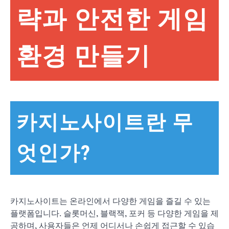
략과 안전한 게임
환경 만들기
카지노사이트란 무
엇인가?
카지노사이트는 온라인에서 다양한 게임을 즐길 수 있는
플랫폼입니다. 슬롯머신, 블랙잭, 포커 등 다양한 게임을 제
공하며, 사용자들은 언제 어디서나 손쉽게 접근할 수 있습