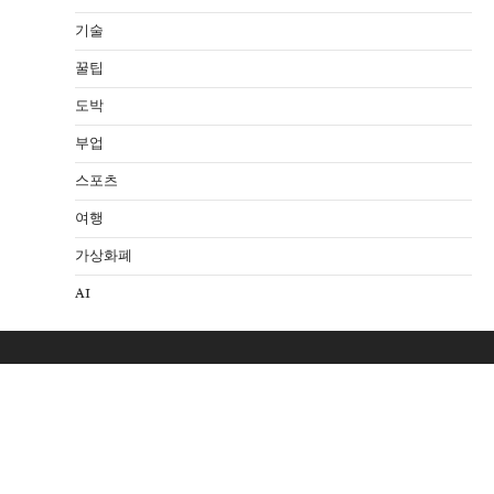
기술
꿀팁
도박
부업
스포츠
여행
가상화폐
AI