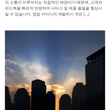
의 소통이 이루어지는 직접적인 매장이기 때문에, 고객의
피드백을 빠르게 반영하여 서비스 및 제품 품질을 향상시
킬 수 있습니다. 창업 아이디어 개발하기 작은 […]