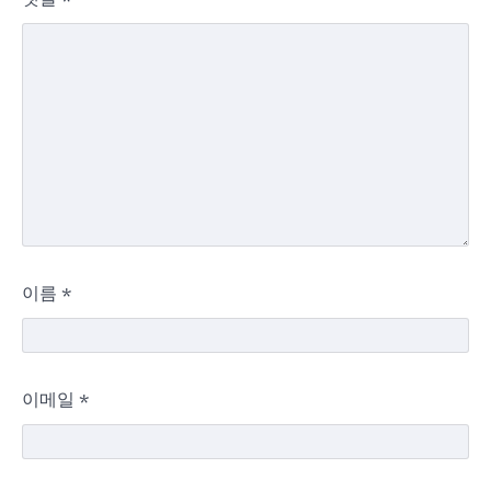
이름
*
이메일
*