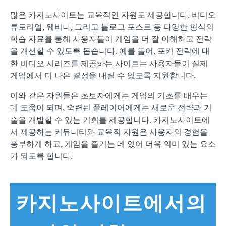
많은 카지노사이트는 교육적인 자원도 제공합니다. 비디오
튜토리얼, 웨비나, 그리고 블로그 포스트 등 다양한 형식의
학습 자료를 통해 사용자들이 게임을 더 잘 이해하고 전략
을 개선할 수 있도록 돕습니다. 예를 들어, 포커 전략에 대
한 비디오 시리즈를 제공하는 사이트는 사용자들이 실제
게임에서 더 나은 결정을 내릴 수 있도록 지원합니다.
이와 같은 자원들은 초보자에게는 게임의 기초를 배우는
데 도움이 되며, 숙련된 플레이어에게는 새로운 전략과 기
술을 개발할 수 있는 기회를 제공합니다. 카지노사이트에
서 제공하는 커뮤니티와 교육적 자원은 사용자의 경험을
풍부하게 하고, 게임을 즐기는 데 있어 더욱 의미 있는 요소
가 되도록 합니다.
카지노사이트에서의