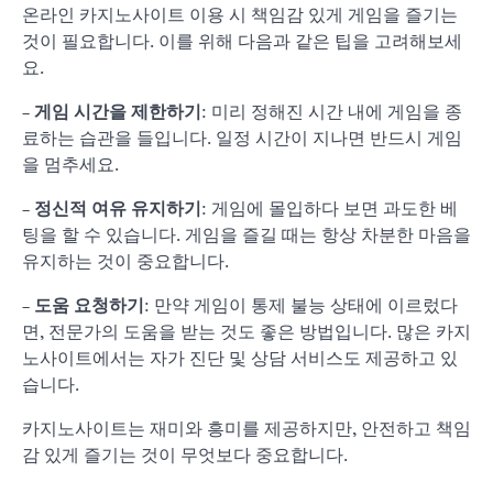
온라인 카지노사이트 이용 시 책임감 있게 게임을 즐기는
것이 필요합니다. 이를 위해 다음과 같은 팁을 고려해보세
요.
–
게임 시간을 제한하기
: 미리 정해진 시간 내에 게임을 종
료하는 습관을 들입니다. 일정 시간이 지나면 반드시 게임
을 멈추세요.
–
정신적 여유 유지하기
: 게임에 몰입하다 보면 과도한 베
팅을 할 수 있습니다. 게임을 즐길 때는 항상 차분한 마음을
유지하는 것이 중요합니다.
–
도움 요청하기
: 만약 게임이 통제 불능 상태에 이르렀다
면, 전문가의 도움을 받는 것도 좋은 방법입니다. 많은 카지
노사이트에서는 자가 진단 및 상담 서비스도 제공하고 있
습니다.
카지노사이트는 재미와 흥미를 제공하지만, 안전하고 책임
감 있게 즐기는 것이 무엇보다 중요합니다.