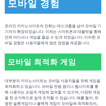
모바일 경험
온라인 카지노사이트의 진화는 데스크톱을 넘어 모바일 기
기까지 확장되었습니다. 이제는 스마트폰과 태블릿을 통해
언제 어디서나 게임을 즐길 수 있게 되었습니다. 이러한 모
바일 경험은 사용자들에게 많은 장점을 제공합니다.
모바일 최적화 게임
대부분의 카지노사이트는 모바일 사용자들을 위해 게임을
최적화하고 있습니다. 모바일 전용 앱이나 웹사이트를 통
해 사용자는 손쉽게 게임에 접속할 수 있으며, 다양한 게임
을 한 손가락으로 쉽게 조작할 수 있습니다. 예를 들어, 유
명한 슬롯게임이나 블랙잭 게임이 모바일에 최적화되어,