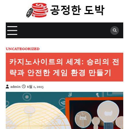
Skip
to
content
UNCATEGORIZED
카지노사이트의 세계: 승리의 전
략과 안전한 게임 환경 만들기
admin
6월 1, 2025