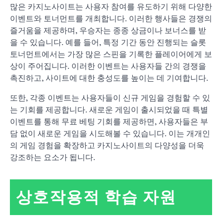
많은 카지노사이트는 사용자 참여를 유도하기 위해 다양한
이벤트와 토너먼트를 개최합니다. 이러한 행사들은 경쟁의
즐거움을 제공하며, 우승자는 종종 상금이나 보너스를 받
을 수 있습니다. 예를 들어, 특정 기간 동안 진행되는 슬롯
토너먼트에서는 가장 많은 스핀을 기록한 플레이어에게 보
상이 주어집니다. 이러한 이벤트는 사용자들 간의 경쟁을
촉진하고, 사이트에 대한 충성도를 높이는 데 기여합니다.
또한, 각종 이벤트는 사용자들이 신규 게임을 경험할 수 있
는 기회를 제공합니다. 새로운 게임이 출시되었을 때 특별
이벤트를 통해 무료 베팅 기회를 제공하면, 사용자들은 부
담 없이 새로운 게임을 시도해볼 수 있습니다. 이는 개개인
의 게임 경험을 확장하고 카지노사이트의 다양성을 더욱
강조하는 요소가 됩니다.
상호작용적 학습 자원