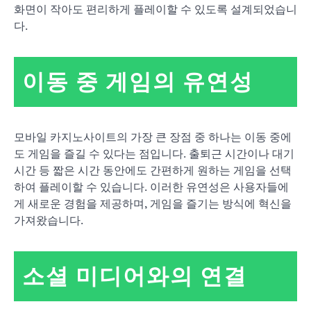
화면이 작아도 편리하게 플레이할 수 있도록 설계되었습니
다.
이동 중 게임의 유연성
모바일 카지노사이트의 가장 큰 장점 중 하나는 이동 중에
도 게임을 즐길 수 있다는 점입니다. 출퇴근 시간이나 대기
시간 등 짧은 시간 동안에도 간편하게 원하는 게임을 선택
하여 플레이할 수 있습니다. 이러한 유연성은 사용자들에
게 새로운 경험을 제공하며, 게임을 즐기는 방식에 혁신을
가져왔습니다.
소셜 미디어와의 연결