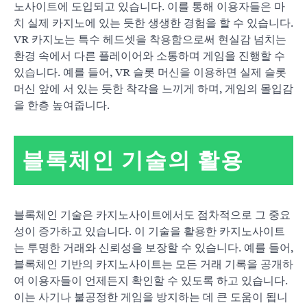
노사이트에 도입되고 있습니다. 이를 통해 이용자들은 마
치 실제 카지노에 있는 듯한 생생한 경험을 할 수 있습니다.
VR 카지노는 특수 헤드셋을 착용함으로써 현실감 넘치는
환경 속에서 다른 플레이어와 소통하며 게임을 진행할 수
있습니다. 예를 들어, VR 슬롯 머신을 이용하면 실제 슬롯
머신 앞에 서 있는 듯한 착각을 느끼게 하며, 게임의 몰입감
을 한층 높여줍니다.
블록체인 기술의 활용
블록체인 기술은 카지노사이트에서도 점차적으로 그 중요
성이 증가하고 있습니다. 이 기술을 활용한 카지노사이트
는 투명한 거래와 신뢰성을 보장할 수 있습니다. 예를 들어,
블록체인 기반의 카지노사이트는 모든 거래 기록을 공개하
여 이용자들이 언제든지 확인할 수 있도록 하고 있습니다.
이는 사기나 불공정한 게임을 방지하는 데 큰 도움이 됩니