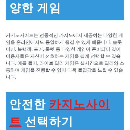
양한 게임
카지노사이트는 전통적인 카지노에서 제공하는 다양한 게
임을 온라인에서도 동일하게 즐길 수 있게 해줍니다. 슬롯
머신, 블랙잭, 포커, 룰렛 등 다양한 게임이 준비되어 있어
이용자들은 자신이 선호하는 게임을 쉽게 선택할 수 있습
니다. 예를 들어, 라이브 딜러 게임은 실시간으로 딜러와 소
통하며 게임을 진행할 수 있어 더욱 몰입감을 느낄 수 있습
니다.
안전한
카지노사이
트
선택하기