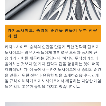
카지노사이트: 승리의 순간을 만들기 위한 전략
과 팁
카지노사이트: 승리의 순간을 만들기 위한 전략과 팁 카지
노사이트는 많은 사람들에게 흥미로운 오락과 동시에 큰
승리의 기회를 제공하는 곳입니다. 하지만 무작정 게임에
참여하는 것보다 몇 가지 전략과 팁을 활용하는 것이 더욱
효과적입니다. 이 글에서는 카지노사이트에서 승리의 순간
을 만들기 위한 전략과 유용한 팁을 소개하겠습니다. 1. 게
임 규칙 이해하기 카지노사이트에서 제공하는 다양한 게임
들은 각각 고유한 규칙을 가지고 있습니다. […]