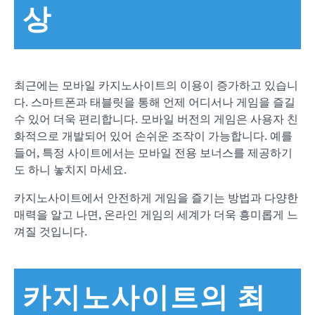
상
최근에는 모바일 카지노사이트의 이용이 증가하고 있습니
다. 스마트폰과 태블릿을 통해 언제 어디서나 게임을 즐길
수 있어 더욱 편리합니다. 모바일 버전의 게임은 사용자 친
화적으로 개발되어 있어 손쉬운 조작이 가능합니다. 예를
들어, 특정 사이트에서는 모바일 전용 보너스를 제공하기
도 하니 놓치지 마세요.
카지노사이트에서 안전하게 게임을 즐기는 방법과 다양한
매력을 알고 나면, 온라인 게임의 세계가 더욱 흥미롭게 느
껴질 것입니다.
카지노사이트의 최