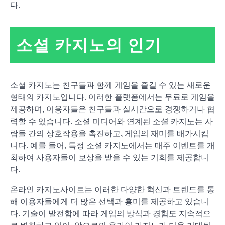
다.
소셜 카지노의 인기
소셜 카지노는 친구들과 함께 게임을 즐길 수 있는 새로운
형태의 카지노입니다. 이러한 플랫폼에서는 무료로 게임을
제공하며, 이용자들은 친구들과 실시간으로 경쟁하거나 협
력할 수 있습니다. 소셜 미디어와 연계된 소셜 카지노는 사
람들 간의 상호작용을 촉진하고, 게임의 재미를 배가시킵
니다. 예를 들어, 특정 소셜 카지노에서는 매주 이벤트를 개
최하여 사용자들이 보상을 받을 수 있는 기회를 제공합니
다.
온라인 카지노사이트는 이러한 다양한 혁신과 트렌드를 통
해 이용자들에게 더 많은 선택과 흥미를 제공하고 있습니
다. 기술이 발전함에 따라 게임의 방식과 경험도 지속적으