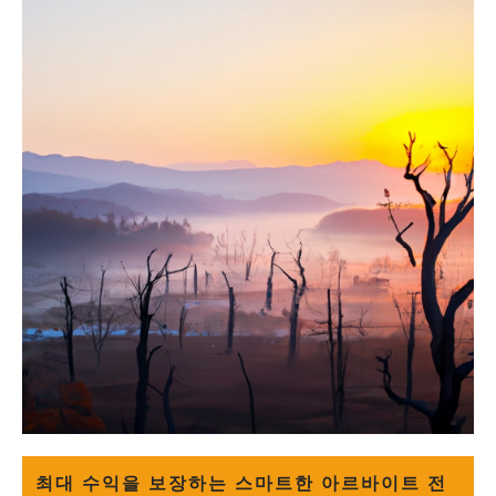
최대 수익을 보장하는 스마트한 아르바이트 전