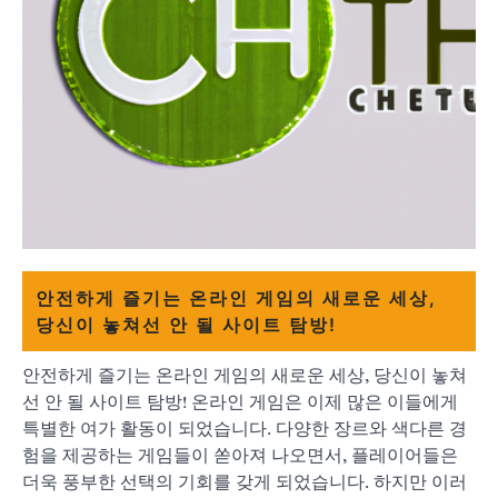
안전하게 즐기는 온라인 게임의 새로운 세상,
당신이 놓쳐선 안 될 사이트 탐방!
안전하게 즐기는 온라인 게임의 새로운 세상, 당신이 놓쳐
선 안 될 사이트 탐방! 온라인 게임은 이제 많은 이들에게
특별한 여가 활동이 되었습니다. 다양한 장르와 색다른 경
험을 제공하는 게임들이 쏟아져 나오면서, 플레이어들은
더욱 풍부한 선택의 기회를 갖게 되었습니다. 하지만 이러