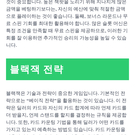
것이 중요합니다. 높은 잭팟을 노리기 위해 지나치게 많은
금액을 베팅하기보다는, 자신의 예산에 맞춰 적절한 금액
으로 플레이하는 것이 좋습니다. 둘째, 보너스 라운드나 무
료 스핀 기회를 최대한 활용해야 합니다. 많은 슬롯 머신은
특정 조건을 만족할 때 무료 스핀을 제공하므로, 이러한 기
회를 잘 이용하면 추가적인 승리의 가능성을 높일 수 있습
니다.
블랙잭 전략
블랙잭은 기술과 전략이 중요한 게임입니다. 기본적인 전
략으로는 “베이직 전략”을 활용하는 것이 있습니다. 이 전
략은 딜러의 카드와 자신의 카드 합계에 따라 언제 카드를
더 받을지, 언제 스탠드를 할지를 결정하는 규칙을 제공합
니다. 또한, 카드 카운팅 기법을 통해 딜러가 어떤 카드를
가지고 있는지 예측하는 방법도 있습니다. 카드 카운팅을