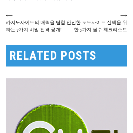
⟵
⟶
글
카지노사이트의 매력을 탐험
안전한 토토사이트 선택을 위
하는 7가지 비밀 전격 공개!
한 5가지 필수 체크리스트
탐
RELATED POSTS
색