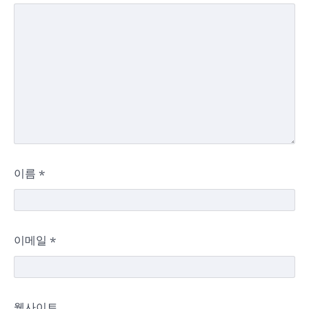
이름
*
이메일
*
웹사이트