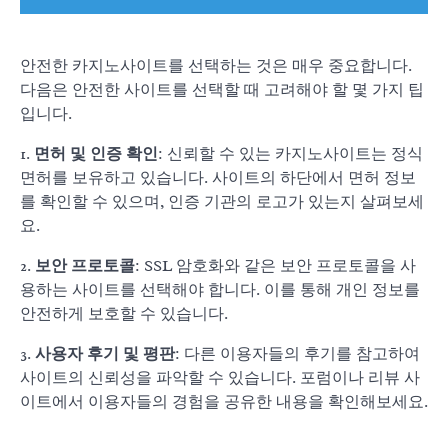
안전한 카지노사이트를 선택하는 것은 매우 중요합니다.
다음은 안전한 사이트를 선택할 때 고려해야 할 몇 가지 팁
입니다.
1.
면허 및 인증 확인
: 신뢰할 수 있는 카지노사이트는 정식
면허를 보유하고 있습니다. 사이트의 하단에서 면허 정보
를 확인할 수 있으며, 인증 기관의 로고가 있는지 살펴보세
요.
2.
보안 프로토콜
: SSL 암호화와 같은 보안 프로토콜을 사
용하는 사이트를 선택해야 합니다. 이를 통해 개인 정보를
안전하게 보호할 수 있습니다.
3.
사용자 후기 및 평판
: 다른 이용자들의 후기를 참고하여
사이트의 신뢰성을 파악할 수 있습니다. 포럼이나 리뷰 사
이트에서 이용자들의 경험을 공유한 내용을 확인해보세요.