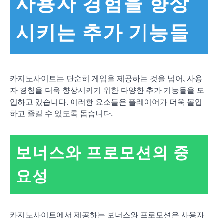
사용자 경험을 향상
시키는 추가 기능들
카지노사이트는 단순히 게임을 제공하는 것을 넘어, 사용
자 경험을 더욱 향상시키기 위한 다양한 추가 기능들을 도
입하고 있습니다. 이러한 요소들은 플레이어가 더욱 몰입
하고 즐길 수 있도록 돕습니다.
보너스와 프로모션의 중
요성
카지노사이트에서 제공하는 보너스와 프로모션은 사용자