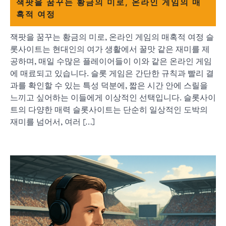
잭팟을 꿈꾸는 황금의 미로, 온라인 게임의 매
혹적 여정
잭팟을 꿈꾸는 황금의 미로, 온라인 게임의 매혹적 여정 슬
롯사이트는 현대인의 여가 생활에서 꿀맛 같은 재미를 제
공하며, 매일 수많은 플레이어들이 이와 같은 온라인 게임
에 매료되고 있습니다. 슬롯 게임은 간단한 규칙과 빨리 결
과를 확인할 수 있는 특성 덕분에, 짧은 시간 안에 스릴을
느끼고 싶어하는 이들에게 이상적인 선택입니다. 슬롯사이
트의 다양한 매력 슬롯사이트는 단순히 일상적인 도박의
재미를 넘어서, 여러 […]