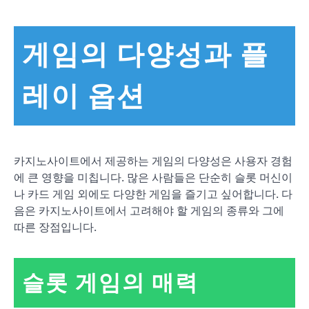
게임의 다양성과 플
레이 옵션
카지노사이트에서 제공하는 게임의 다양성은 사용자 경험
에 큰 영향을 미칩니다. 많은 사람들은 단순히 슬롯 머신이
나 카드 게임 외에도 다양한 게임을 즐기고 싶어합니다. 다
음은 카지노사이트에서 고려해야 할 게임의 종류와 그에
따른 장점입니다.
슬롯 게임의 매력