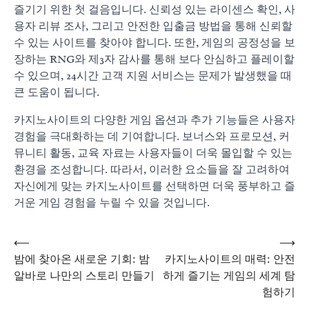
즐기기 위한 첫 걸음입니다. 신뢰성 있는 라이센스 확인, 사
용자 리뷰 조사, 그리고 안전한 입출금 방법을 통해 신뢰할
수 있는 사이트를 찾아야 합니다. 또한, 게임의 공정성을 보
장하는 RNG와 제3자 감사를 통해 보다 안심하고 플레이할
수 있으며, 24시간 고객 지원 서비스는 문제가 발생했을 때
큰 도움이 됩니다.
카지노사이트의 다양한 게임 옵션과 추가 기능들은 사용자
경험을 극대화하는 데 기여합니다. 보너스와 프로모션, 커
뮤니티 활동, 교육 자료는 사용자들이 더욱 몰입할 수 있는
환경을 조성합니다. 따라서, 이러한 요소들을 잘 고려하여
자신에게 맞는 카지노사이트를 선택하면 더욱 풍부하고 즐
거운 게임 경험을 누릴 수 있을 것입니다.
⟵
⟶
글
밤에 찾아온 새로운 기회: 밤
카지노사이트의 매력: 안전
알바로 나만의 스토리 만들기
하게 즐기는 게임의 세계 탐
험하기
탐