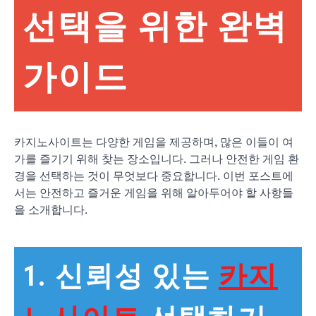
선택을 위한 완벽
가이드
카지노사이트는 다양한 게임을 제공하며, 많은 이들이 여
가를 즐기기 위해 찾는 장소입니다. 그러나 안전한 게임 환
경을 선택하는 것이 무엇보다 중요합니다. 이번 포스트에
서는 안전하고 즐거운 게임을 위해 알아두어야 할 사항들
을 소개합니다.
1. 신뢰성 있는
카지