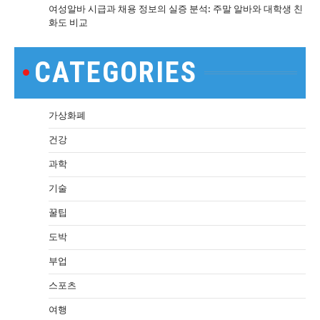
여성알바 시급과 채용 정보의 실증 분석: 주말 알바와 대학생 친
화도 비교
CATEGORIES
가상화폐
건강
과학
기술
꿀팁
도박
부업
스포츠
여행