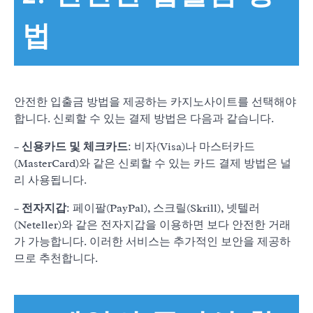
법
안전한 입출금 방법을 제공하는 카지노사이트를 선택해야
합니다. 신뢰할 수 있는 결제 방법은 다음과 같습니다.
–
신용카드 및 체크카드
: 비자(Visa)나 마스터카드
(MasterCard)와 같은 신뢰할 수 있는 카드 결제 방법은 널
리 사용됩니다.
–
전자지갑
: 페이팔(PayPal), 스크릴(Skrill), 넷텔러
(Neteller)와 같은 전자지갑을 이용하면 보다 안전한 거래
가 가능합니다. 이러한 서비스는 추가적인 보안을 제공하
므로 추천합니다.