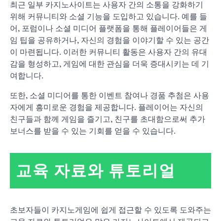
최근 일부 카지노사이트는 사용자 간의 소통을 강화하기
위해 커뮤니티와 소셜 기능을 도입하고 있습니다. 예를 들
어, 포럼이나 소셜 미디어 플랫폼을 통해 플레이어들은 게
임 팁을 공유하거나, 자신의 경험을 이야기할 수 있는 공간
이 마련됩니다. 이러한 커뮤니티 활동은 사용자 간의 유대
감을 형성하고, 게임에 대한 관심을 더욱 증대시키는 데 기
여합니다.
또한, 소셜 미디어를 통한 이벤트 참여나 경품 추첨은 사용
자에게 흥미로운 경험을 제공합니다. 플레이어는 자신의
친구들과 함께 게임을 즐기고, 친구를 초대함으로써 추가
보너스를 받을 수 있는 기회를 얻을 수 있습니다.
교육 자료와 튜토리얼
초보자들이 카지노게임에 쉽게 접근할 수 있도록 도와주는