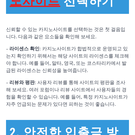
노사이트
선택하기
신뢰할 수 있는 카지노사이트를 선택하는 것은 첫 걸음입
니다. 다음과 같은 요소들을 확인해 보세요.
–
라이센스 확인
: 카지노사이트가 합법적으로 운영되고 있
는지 확인하기 위해서는 해당 사이트의 라이센스를 체크해
야 합니다. 예를 들어, 말타, 영국, 또는 코스타리카에서 발
급된 라이센스는 신뢰성을 높여줍니다.
–
리뷰와 평판
: 사용자 리뷰를 통해 사이트의 평판을 조사
해 보세요. 여러 포럼이나 리뷰 사이트에서 사용자들의 경
험을 확인할 수 있습니다. 예를 들어, 특정 카지노사이트가
자주 언급되는 문제가 있다면 피하는 것이 좋습니다.
2. 안전한 입출금 방