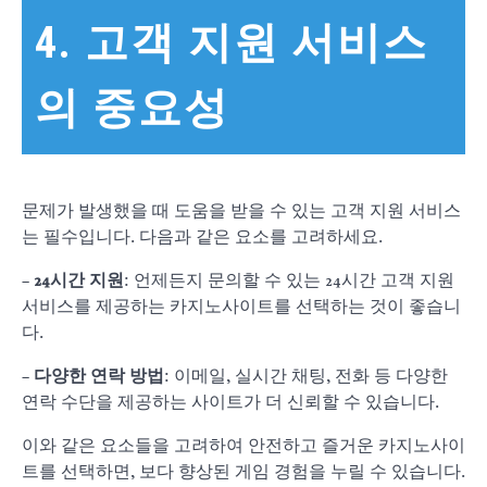
4. 고객 지원 서비스
의 중요성
문제가 발생했을 때 도움을 받을 수 있는 고객 지원 서비스
는 필수입니다. 다음과 같은 요소를 고려하세요.
–
24시간 지원
: 언제든지 문의할 수 있는 24시간 고객 지원
서비스를 제공하는 카지노사이트를 선택하는 것이 좋습니
다.
–
다양한 연락 방법
: 이메일, 실시간 채팅, 전화 등 다양한
연락 수단을 제공하는 사이트가 더 신뢰할 수 있습니다.
이와 같은 요소들을 고려하여 안전하고 즐거운 카지노사이
트를 선택하면, 보다 향상된 게임 경험을 누릴 수 있습니다.