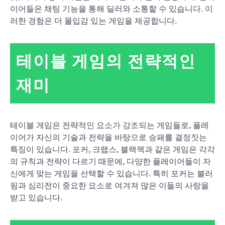
이어들은 채팅 기능을 통해 딜러와 소통할 수 있습니다. 이
러한 경험은 더 몰입감 있는 게임을 제공합니다.
테이블 게임의 전략적인
재미
테이블 게임은 전략적인 요소가 강조되는 게임들로, 플레
이어가 자신의 기술과 전략을 바탕으로 승패를 결정짓는
특징이 있습니다. 포커, 크랩스, 블랙잭과 같은 게임은 각각
의 규칙과 전략이 다르기 때문에, 다양한 플레이어들이 자
신에게 맞는 게임을 선택할 수 있습니다. 특히 포커는 블러
핑과 심리전이 중요한 요소로 여겨져 많은 이들의 사랑을
받고 있습니다.