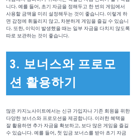
니다. 예를 들어, 초기 자금을 정해두고 한 번의 게임에서
사용할 금액을 미리 설정해두는 것이 좋습니다. 이렇게 하
면 감정에 휘둘리지 않고, 차분하게 게임을 즐길 수 있습니
다. 또한, 이익이 발생했을 때는 일부 자금을 다치지 않도록
따로 보관하는 것이 좋습니다.
3. 보너스와 프로모
션 활용하기
많은 카지노사이트에서는 신규 가입자나 기존 회원을 위한
다양한 보너스와 프로모션을 제공합니다. 이러한 혜택을
잘 활용하면 추가 자금을 확보하고, 보다 많은 게임을 즐길
수 있습니다. 예를 들어, 첫 입금 보너스를 받아 초기 자금