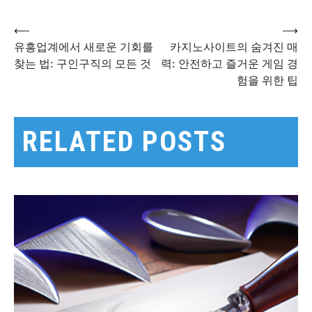
⟵
⟶
글
유흥업계에서 새로운 기회를
카지노사이트의 숨겨진 매
찾는 법: 구인구직의 모든 것
력: 안전하고 즐거운 게임 경
험을 위한 팁
탐
색
RELATED POSTS