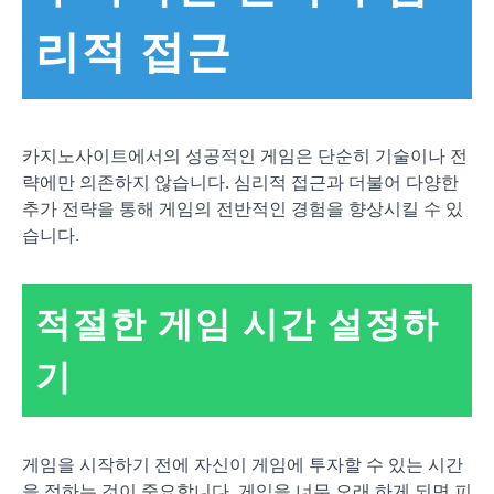
리적 접근
카지노사이트에서의 성공적인 게임은 단순히 기술이나 전
략에만 의존하지 않습니다. 심리적 접근과 더불어 다양한
추가 전략을 통해 게임의 전반적인 경험을 향상시킬 수 있
습니다.
적절한 게임 시간 설정하
기
게임을 시작하기 전에 자신이 게임에 투자할 수 있는 시간
을 정하는 것이 중요합니다. 게임을 너무 오래 하게 되면 피