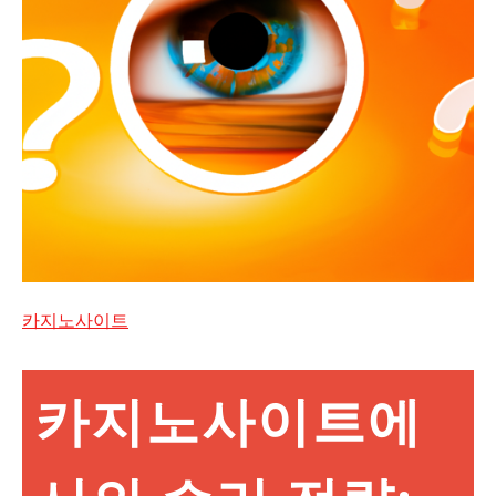
카지노사이트
카지노사이트에