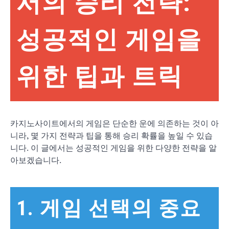
서의 승리 전략:
성공적인 게임을
위한 팁과 트릭
카지노사이트에서의 게임은 단순한 운에 의존하는 것이 아
니라, 몇 가지 전략과 팁을 통해 승리 확률을 높일 수 있습
니다. 이 글에서는 성공적인 게임을 위한 다양한 전략을 알
아보겠습니다.
1. 게임 선택의 중요