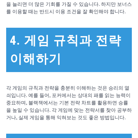
을 늘리면 더 많은 기회를 가질 수 있습니다. 하지만 보너스
를 이용할 때는 반드시 이용 조건을 잘 확인해야 합니다.
4. 게임 규칙과 전략
이해하기
각 게임의 규칙과 전략을 충분히 이해하는 것은 승리의 열
쇠입니다. 예를 들어, 포커에서는 상대의 패를 읽는 능력이
중요하며, 블랙잭에서는 기본 전략 차트를 활용하면 승률
을 높일 수 있습니다. 각 게임에 맞는 전략서를 찾아 공부하
거나, 실제 게임을 통해 익혀보는 것도 좋은 방법입니다.