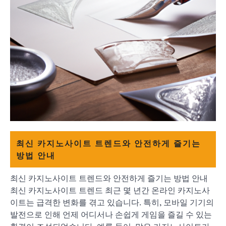
최신 카지노사이트 트렌드와 안전하게 즐기는
방법 안내
최신 카지노사이트 트렌드와 안전하게 즐기는 방법 안내
최신 카지노사이트 트렌드 최근 몇 년간 온라인 카지노사
이트는 급격한 변화를 겪고 있습니다. 특히, 모바일 기기의
발전으로 인해 언제 어디서나 손쉽게 게임을 즐길 수 있는