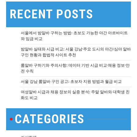
RECENT POSTS
서울에서 밤알바 구하는 방법: 초보도 가능한 야간 아르바이트
와 임금 비교
밤알바 실태와 시급 비교: 서울 강남·주요 도시의 야간/심야 알바
구인 현황과 합법적 사이트 추천
룸알바 구하기와 주의사항: 데이터 기반 시급 비교·채용 정보·안
전 수칙
서울 강남 룸알바 구인 공고: 초보자 지원 방법과 월급 비교
여성알바 시급과 채용 정보의 실증 분석: 주말 알바와 대학생 친
화도 비교
CATEGORIES