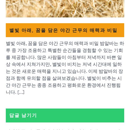
별빛 아래, 꿈을 담은 야간 근무의 매력과 비밀
별빛 아래, 꿈을 담은 야간 근무의 매력과 비밀 밤알바는 하
루 중 가장 조용하고 특별한 순간들을 경험할 수 있는 기회
를 제공합니다. 많은 사람들이 아침부터 저녁까지 바쁜 일
상 속에서 지쳐가지만, 별빛이 비치는 저녁 시간대에 일하
는 것은 새로운 매력을 지니고 있습니다. 이제 밤알바의 장
점과 함께 유의할 점을 살펴보겠습니다. 별빛이 비추는 시
간 야간 근무는 종종 조용하고 평화로운 환경에서 진행됩
니다. […]
답글 남기기