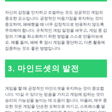
자신의 감정을 인지하고 조절하는 것도 성공적인 게임의
중요한 요소입니다. 긍정적인 마음가짐을 유지하는 것이
중요하며, 패배했을 때 너무 감정적으로 반응하지 않도록
주의해야 합니다. 규칙적인 게임 일정을 세우고, 게임 중 감
정의 기복을 최소화하기 위한 방법을 스스로 만들어보세
요. 예를 들어, 패배 후 잠시 게임을 중단하고, 다른 활동에
집중하는 것도 좋은 방법입니다.
3. 마인드셋의 발전
게임을 할 때 긍정적인 마인드셋을 유지하는 것이 중요합
니다. ‘이길 수 있다’는 믿음을 가지고 게임에 임하는 것이
승리의 가능성을 높이는 데 도움이 됩니다. 아울러, 매우 중
요한 것은 게임을 단순한 오락으로 여기고, 스트레스를 덜