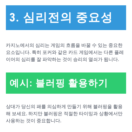
3. 심리전의 중요성
카지노에서의 심리는 게임의 흐름을 바꿀 수 있는 중요한
요소입니다. 특히 포커와 같은 카드 게임에서는 다른 플레
이어의 심리를 잘 파악하는 것이 승리의 열쇠가 됩니다.
예시: 블러핑 활용하기
상대가 당신의 패를 의심하게 만들기 위해 블러핑을 활용
해 보세요. 하지만 블러핑은 적절한 타이밍과 상황에서만
사용하는 것이 중요합니다.