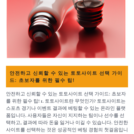
안전하고 신뢰할 수 있는 토토사이트 선택 가이
드: 초보자를 위한 필수 팁!
안전하고 신뢰할 수 있는 토토사이트 선택 가이드: 초보자
를 위한 필수 팁! 1. 토토사이트란 무엇인가? 토토사이트는
스포츠 경기나 이벤트 결과에 베팅할 수 있는 온라인 플랫
폼입니다. 사용자들은 자신이 지지하는 팀이나 선수를 선
택하고, 결과에 따라 돈을 잃거나 이길 수 있습니다. 안전한
사이트를 선택하는 것은 성공적인 베팅 경험의 첫걸음입니