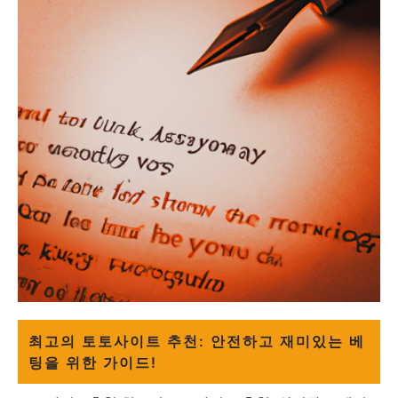
최고의 토토사이트 추천: 안전하고 재미있는 베
팅을 위한 가이드!