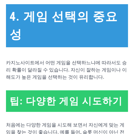
4. 게임 선택의 중요
성
카지노사이트에서 어떤 게임을 선택하느냐에 따라서도 승
리 확률이 달라질 수 있습니다. 자신이 잘하는 게임이나 이
해도가 높은 게임을 선택하는 것이 유리합니다.
팁: 다양한 게임 시도하기
처음에는 다양한 게임을 시도해 보면서 자신에게 맞는 게
임을 찾는 것이 좋습니다. 예를 들어, 슬롯 머신이 아닌 전