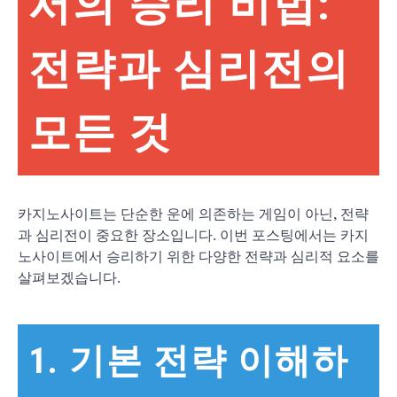
서의 승리 비법:
전략과 심리전의
모든 것
카지노사이트는 단순한 운에 의존하는 게임이 아닌, 전략
과 심리전이 중요한 장소입니다. 이번 포스팅에서는 카지
노사이트에서 승리하기 위한 다양한 전략과 심리적 요소를
살펴보겠습니다.
1. 기본 전략 이해하