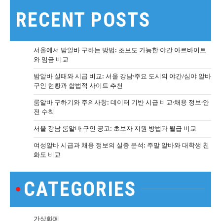
RECENT POSTS
서울에서 밤알바 구하는 방법: 초보도 가능한 야간 아르바이트
와 임금 비교
밤알바 실태와 시급 비교: 서울 강남·주요 도시의 야간/심야 알바
구인 현황과 합법적 사이트 추천
룸알바 구하기와 주의사항: 데이터 기반 시급 비교·채용 정보·안
전 수칙
서울 강남 룸알바 구인 공고: 초보자 지원 방법과 월급 비교
여성알바 시급과 채용 정보의 실증 분석: 주말 알바와 대학생 친
화도 비교
CATEGORIES
가상화폐