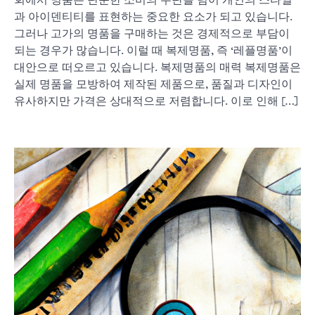
회에서 명품은 단순한 소비의 수단을 넘어 개인의 스타일
과 아이덴티티를 표현하는 중요한 요소가 되고 있습니다.
그러나 고가의 명품을 구매하는 것은 경제적으로 부담이
되는 경우가 많습니다. 이럴 때 복제명품, 즉 ‘레플명품’이
대안으로 떠오르고 있습니다. 복제명품의 매력 복제명품은
실제 명품을 모방하여 제작된 제품으로, 품질과 디자인이
유사하지만 가격은 상대적으로 저렴합니다. 이로 인해 […]