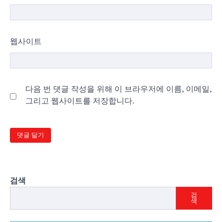
웹사이트
다음 번 댓글 작성을 위해 이 브라우저에 이름, 이메일,
그리고 웹사이트를 저장합니다.
검색
검
색