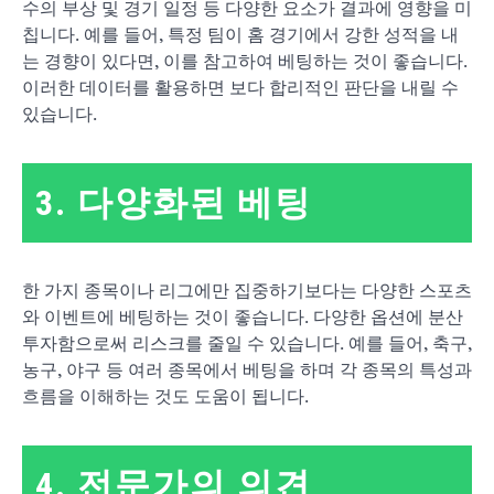
수의 부상 및 경기 일정 등 다양한 요소가 결과에 영향을 미
칩니다. 예를 들어, 특정 팀이 홈 경기에서 강한 성적을 내
는 경향이 있다면, 이를 참고하여 베팅하는 것이 좋습니다.
이러한 데이터를 활용하면 보다 합리적인 판단을 내릴 수
있습니다.
3. 다양화된 베팅
한 가지 종목이나 리그에만 집중하기보다는 다양한 스포츠
와 이벤트에 베팅하는 것이 좋습니다. 다양한 옵션에 분산
투자함으로써 리스크를 줄일 수 있습니다. 예를 들어, 축구,
농구, 야구 등 여러 종목에서 베팅을 하며 각 종목의 특성과
흐름을 이해하는 것도 도움이 됩니다.
4. 전문가의 의견