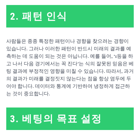
2. 패턴 인식
사람들은 종종 특정한 패턴이나 경향을 찾으려는 경향이
있습니다. 그러나 이러한 패턴이 반드시 미래의 결과를 예
측하는 데 도움이 되는 것은 아닙니다. 예를 들어, ‘1등을 하
고 나서 다음 경기에서는 꼭 진다’는 식의 잘못된 믿음은 베
팅 결과에 부정적인 영향을 미칠 수 있습니다. 따라서, 과거
의 결과가 미래를 결정짓지 않는다는 점을 항상 염두에 두
어야 합니다. 데이터와 통계에 기반하여 냉정하게 접근하
는 것이 중요합니다.
3. 베팅의 목표 설정