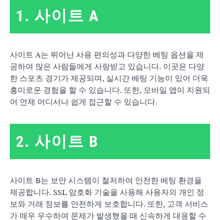
1. 사이트 A
사이트 A는 뛰어난 사용 편의성과 다양한 베팅 옵션을 제
공하여 많은 사람들에게 사랑받고 있습니다. 이곳은 다양
한 스포츠 경기가 제공되며, 실시간 베팅 기능이 있어 더욱
흥미로운 경험을 할 수 있습니다. 또한, 모바일 앱이 지원되
어 언제 어디서나 쉽게 접근할 수 있습니다.
2. 사이트 B
사이트 B는 보안 시스템이 철저하여 안전한 베팅 환경을
제공합니다. SSL 암호화 기술을 사용해 사용자의 개인 정
보와 거래 정보를 안전하게 보호합니다. 또한, 고객 서비스
가 매우 우수하여 문제가 발생했을 때 신속하게 대응할 수