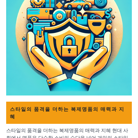
스타일의 품격을 더하는 복제명품의 매력과 지
혜
스타일의 품격을 더하는 복제명품의 매력과 지혜 현대 사