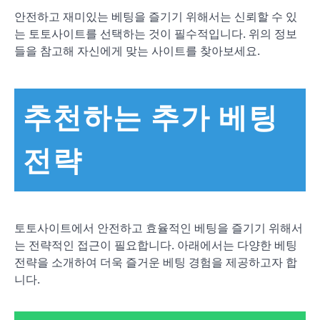
안전하고 재미있는 베팅을 즐기기 위해서는 신뢰할 수 있
는 토토사이트를 선택하는 것이 필수적입니다. 위의 정보
들을 참고해 자신에게 맞는 사이트를 찾아보세요.
추천하는 추가 베팅
전략
토토사이트에서 안전하고 효율적인 베팅을 즐기기 위해서
는 전략적인 접근이 필요합니다. 아래에서는 다양한 베팅
전략을 소개하여 더욱 즐거운 베팅 경험을 제공하고자 합
니다.