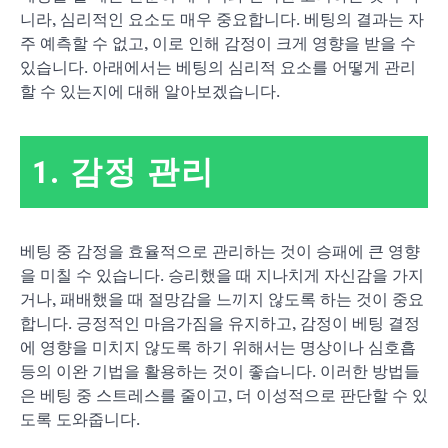
니라, 심리적인 요소도 매우 중요합니다. 베팅의 결과는 자
주 예측할 수 없고, 이로 인해 감정이 크게 영향을 받을 수
있습니다. 아래에서는 베팅의 심리적 요소를 어떻게 관리
할 수 있는지에 대해 알아보겠습니다.
1. 감정 관리
베팅 중 감정을 효율적으로 관리하는 것이 승패에 큰 영향
을 미칠 수 있습니다. 승리했을 때 지나치게 자신감을 가지
거나, 패배했을 때 절망감을 느끼지 않도록 하는 것이 중요
합니다. 긍정적인 마음가짐을 유지하고, 감정이 베팅 결정
에 영향을 미치지 않도록 하기 위해서는 명상이나 심호흡
등의 이완 기법을 활용하는 것이 좋습니다. 이러한 방법들
은 베팅 중 스트레스를 줄이고, 더 이성적으로 판단할 수 있
도록 도와줍니다.