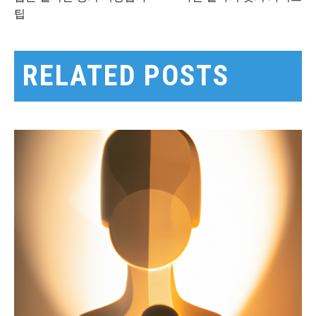
팁
탐
색
RELATED POSTS