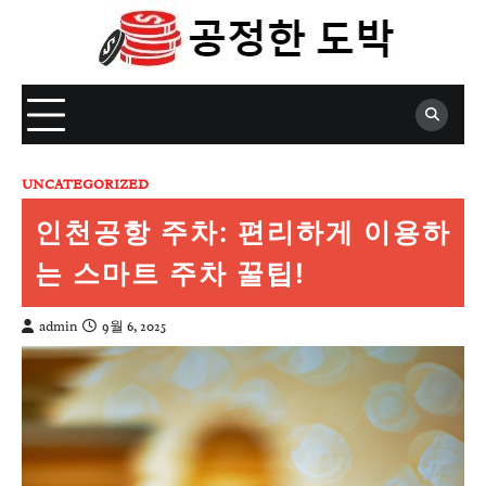
Skip
to
content
UNCATEGORIZED
인천공항 주차: 편리하게 이용하
는 스마트 주차 꿀팁!
admin
9월 6, 2025