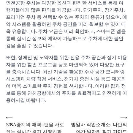
인천공항 주차는 다양한 옵션과 편리한 서비스를 통해 여
행자들에게 많은 편의를 제공합니다. 단기주차, 장기주차,
프리미엄 주차 등 선택할 수 있는 주차의 종류가 있으며, 예
약 시스템을 활용하면 주차 공간을 미리 확보할 수 있어 더
욱 유용합니다. 주차 요금은 미리 확인하고, 스마트폰 앱을
통해 실시간 정보와 예약이 가능하므로 주차에 대한 불안
감을 줄일 수 있습니다.
또한, 장애인 및 노약자를 위한 전용 주차 공간과 정기 이용
자를 위한 할인 프로그램 등도 마련되어 있어 다양한 요구
를 충족시킵니다. 최신 기술을 활용한 주차 공간 모니터링
시스템과 차량 점검 서비스, 전기차 충전 시설 등도 제공되
어 더욱 스마트한 주차 경험을 선사합니다. 이러한 팁과 정
보를 통해 인천공항에서의 주차를 효율적이고 안전하게 이
용하시길 바랍니다.
⟵
⟶
글
NBA중계의 매력: 팬을 사로
밤알바 직업소개소: 나만의
잡는 실시간 경기 시청법과
야간 일자리 찾기 가이드