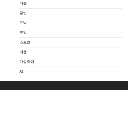
기술
꿀팁
도박
부업
스포츠
여행
가상화폐
AI