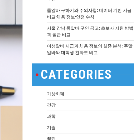
룸알바 구하기와 주의사항: 데이터 기반 시급
비교·채용 정보·안전 수칙
서울 강남 룸알바 구인 공고: 초보자 지원 방법
과 월급 비교
여성알바 시급과 채용 정보의 실증 분석: 주말
알바와 대학생 친화도 비교
CATEGORIES
가상화폐
건강
과학
기술
꿀팁