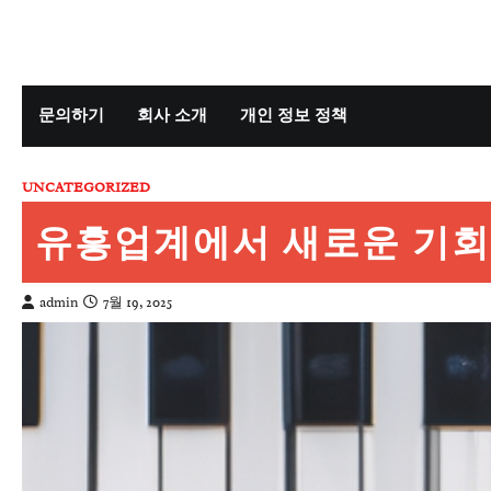
Skip
to
content
문의하기
회사 소개
개인 정보 정책
UNCATEGORIZED
유흥업계에서 새로운 기회를
admin
7월 19, 2025