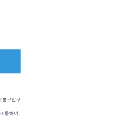
‘유흥구인구
접 소통하며