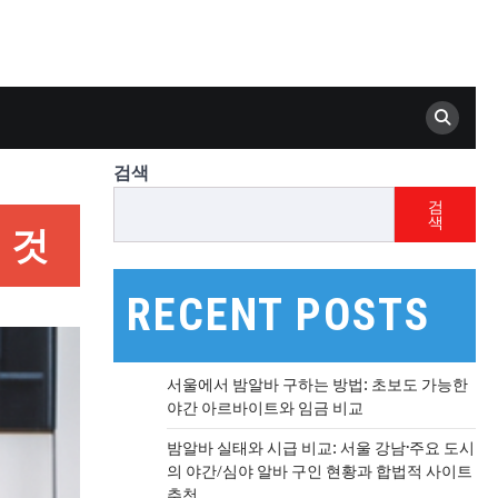
검색
검
색
 것
RECENT POSTS
서울에서 밤알바 구하는 방법: 초보도 가능한
야간 아르바이트와 임금 비교
밤알바 실태와 시급 비교: 서울 강남·주요 도시
의 야간/심야 알바 구인 현황과 합법적 사이트
추천