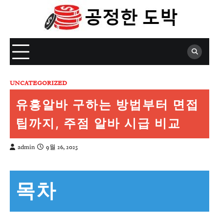
Skip
to
content
UNCATEGORIZED
유흥알바 구하는 방법부터 면접
팁까지, 주점 알바 시급 비교
admin
9월 26, 2025
목차