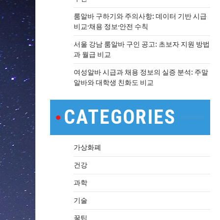
룸알바 구하기와 주의사항: 데이터 기반 시급
비교·채용 정보·안전 수칙
서울 강남 룸알바 구인 공고: 초보자 지원 방법
과 월급 비교
여성알바 시급과 채용 정보의 실증 분석: 주말
알바와 대학생 친화도 비교
CATEGORIES
가상화폐
건강
과학
기술
꿀팁