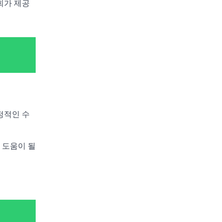
회가 제공
정적인 수
 도움이 될