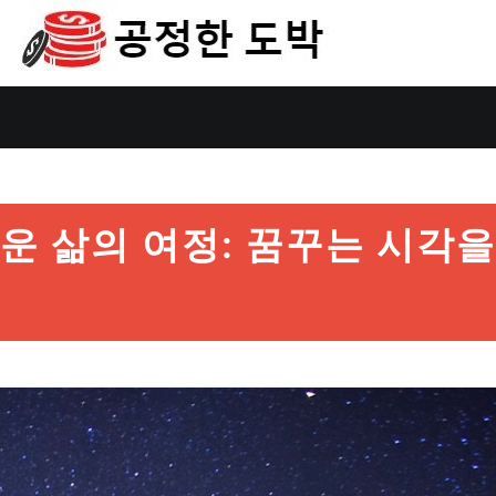
 삶의 여정: 꿈꾸는 시각을