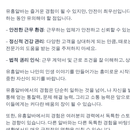
유흥알바는 즐거운 경험이 될 수 있지만, 안전이 최우선입니다
하는 동안 유의해야 할 점입니다.
–
안전한 근무 환경
: 근무하는 업체가 안전하고 신뢰할 수 있
–
정신적 건강 관리
: 다양한 고객을 상대하게 되는 만큼, 때로
전문가의 도움을 받는 것을 주저하지 마세요.
–
법적 권리 인식
: 근무 계약서 및 근로 조건을 잘 이해하고,
유흥알바는 나만의 인생 이야기를 만들어가는 흥미로운 시작점이
중한 자산이 되기를 바랍니다.
유흥알바에서의 경험은 단순히 일하는 것을 넘어, 나 자신을
통해 얻는 통찰력, 문제 해결 능력, 그리고 소통 능력은 앞으
이들에게는 커다란 배움의 장이 될 수 있습니다.
또한, 유흥알바에서의 경험은 여러분의 경력에서 독특한 스토
는 경향이 있습니다. 다른 알바와는 다른 독특한 경험을 바탕
생활에서도 매우 긍정적인 영향을 미칠 수 있습니다.