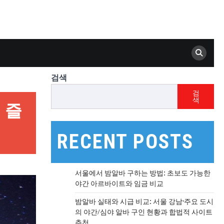
검색
검
색
 즐
RECENT POSTS
서울에서 밤알바 구하는 방법: 초보도 가능한
야간 아르바이트와 임금 비교
밤알바 실태와 시급 비교: 서울 강남·주요 도시
의 야간/심야 알바 구인 현황과 합법적 사이트
추천