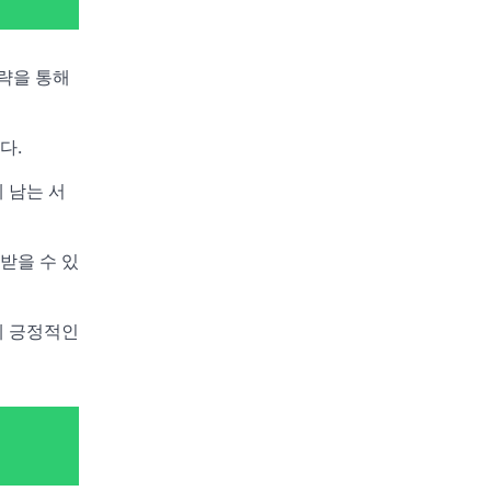
략을 통해
다.
 남는 서
받을 수 있
에 긍정적인