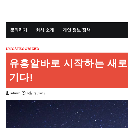
Skip
to
content
문의하기
회사 소개
개인 정보 정책
UNCATEGORIZED
유흥알바로 시작하는 새로운
기다!
admin
9월 13, 2024