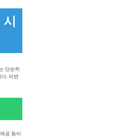
 시
는 단순히
다. 이번
 제공 등이