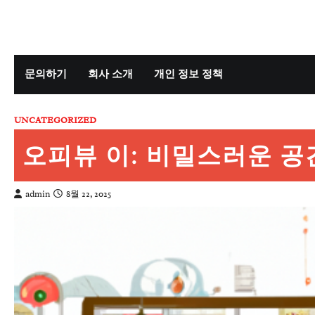
Skip
to
content
문의하기
회사 소개
개인 정보 정책
UNCATEGORIZED
오피뷰 이: 비밀스러운 공
admin
8월 22, 2025