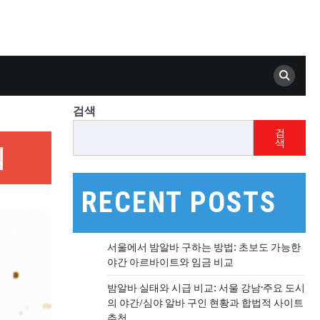
검색
검
색
임
RECENT POSTS
서울에서 밤알바 구하는 방법: 초보도 가능한
야간 아르바이트와 임금 비교
밤알바 실태와 시급 비교: 서울 강남·주요 도시
의 야간/심야 알바 구인 현황과 합법적 사이트
추천