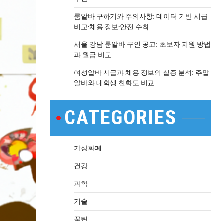
룸알바 구하기와 주의사항: 데이터 기반 시급
비교·채용 정보·안전 수칙
서울 강남 룸알바 구인 공고: 초보자 지원 방법
과 월급 비교
여성알바 시급과 채용 정보의 실증 분석: 주말
알바와 대학생 친화도 비교
CATEGORIES
가상화폐
건강
과학
기술
꿀팁