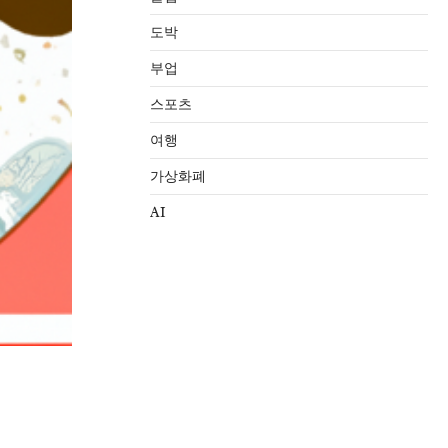
도박
부업
스포츠
여행
가상화폐
AI