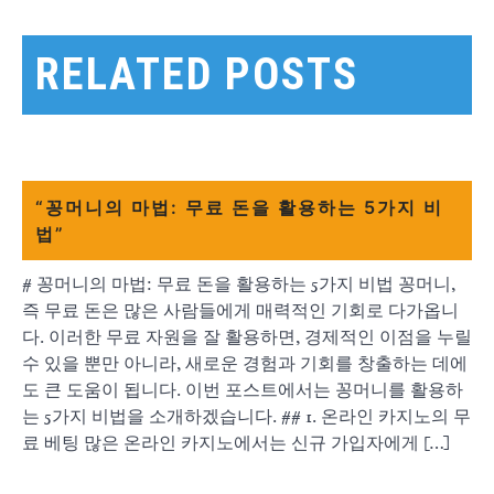
색
RELATED POSTS
“꽁머니의 마법: 무료 돈을 활용하는 5가지 비
법”
# 꽁머니의 마법: 무료 돈을 활용하는 5가지 비법 꽁머니,
즉 무료 돈은 많은 사람들에게 매력적인 기회로 다가옵니
다. 이러한 무료 자원을 잘 활용하면, 경제적인 이점을 누릴
수 있을 뿐만 아니라, 새로운 경험과 기회를 창출하는 데에
도 큰 도움이 됩니다. 이번 포스트에서는 꽁머니를 활용하
는 5가지 비법을 소개하겠습니다. ## 1. 온라인 카지노의 무
료 베팅 많은 온라인 카지노에서는 신규 가입자에게 […]