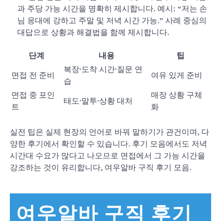
과 주당 가능 시간을 명확히 제시합니다. 예시: “저는 손
님 응대에 강하고 주말 및 저녁 시간 가능.” 사례 중심의
대답으로 상황과 해결법을 함께 제시합니다.
단계
내용
팁
복장·도착 시간·질문 연
면접 전 준비
여유 있게 준비
습
면접 중 포인
매장 상황 구체
태도·말투·상황 대처
트
화
실전 팁은 실제 현장의 언어로 바꿔 말하기가 관건이며, 다
양한 후기에서 확인할 수 있습니다. 후기 모음에서도 저녁
시간대 수요가 많다고 나오므로 면접에서 그 가능 시간을
강조하는 것이 유리합니다, 여우알바 구직 후기 모음.
여우알바 구직 후기