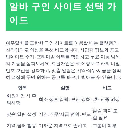
알바 구인 사이트 선택 가
이드
여우알바를 포함한 구인 사이트를 이용할 때는 플랫폼의
신뢰성과 편의성을 우선 비교합니다. 사업자 정보와 공고
업데이트 주기, 프리미엄 여부를 확인하고 무료 이용 범위
의 기능을 살펴보세요. 회원가입은 최소 정보로 하되 비밀
번호 보안을 강화하고, 맞춤 알림은 지역·직무·시급을 정확
히 설정해 두면 원하는 공고를 빠르게 받아볼 수 있습니다.
항목
설명
비고
회원가입 시 주
최소 정보 입력, 보안 강화
2차 인증 권장
의사항
알림 과다 조
맞춤 알림 설정
지역/직무/시급 범위, 빈도
절 필요
지역 필터 활용
가까운 지역으로 좁히고
교통비 여부