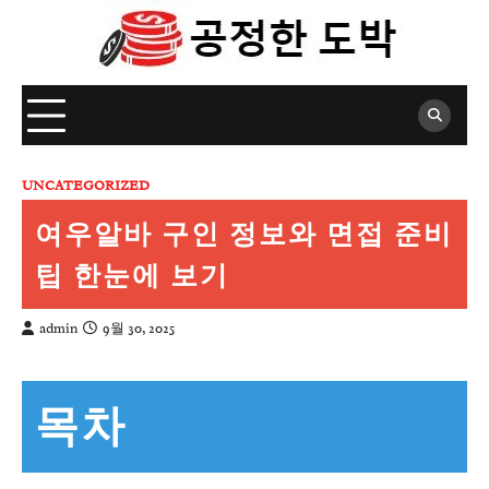
Skip
to
content
UNCATEGORIZED
여우알바 구인 정보와 면접 준비
팁 한눈에 보기
admin
9월 30, 2025
목차