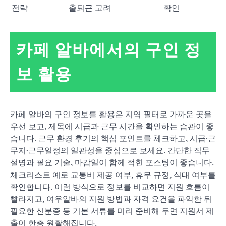
전략
출퇴근 고려
확인
카페 알바에서의 구인 정
보 활용
카페 알바의 구인 정보를 활용은 지역 필터로 가까운 곳을
우선 보고, 제목에 시급과 근무 시간을 확인하는 습관이 좋
습니다. 근무 환경 후기의 핵심 포인트를 체크하고, 시급·근
무지·근무일정의 일관성을 중심으로 보세요. 간단한 직무
설명과 필요 기술, 마감일이 함께 적힌 포스팅이 좋습니다.
체크리스트 예로 교통비 제공 여부, 휴무 규정, 식대 여부를
확인합니다. 이런 방식으로 정보를 비교하면 지원 흐름이
빨라지고, 여우알바의 지원 방법과 자격 요건을 파악한 뒤
필요한 신분증 등 기본 서류를 미리 준비해 두면 지원서 제
출이 한층 원활해집니다.