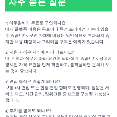
자주 묻는 질문
1) 여우알바가 무료로 구인되나요?
대개 플랫폼 이용은 무료이나 특정 프리미엄 기능이 있을
수 있습니다. 구인 자체에 비용은 일반적으로 부과되지 않
지만 채용 대행이나 프리미엄 구독은 예외가 있습니다.
2) 지원 자격은 지역에 따라 다르나요?
네, 지역과 직무에 따라 요건이 달라질 수 있습니다. 공고에
명시된 자격 요건을 먼저 확인하고, 불확실하면 문의해 보
는 것이 좋습니다.
3) 면접 형식은 어떻게 되나요?
보통 1차 면접 또는 현장 면접 형태로 진행되며, 질문은 서
비스 태도, 시간 관리, 팀워크를 중심으로 구성될 가능성이
큽니다.
4) 후기를 믿어도 되나요?