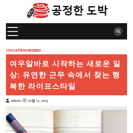
Skip
to
content
UNCATEGORIZED
여우알바로 시작하는 새로운 일
상: 유연한 근무 속에서 찾는 행
복한 라이프스타일
admin
10월 11, 2025