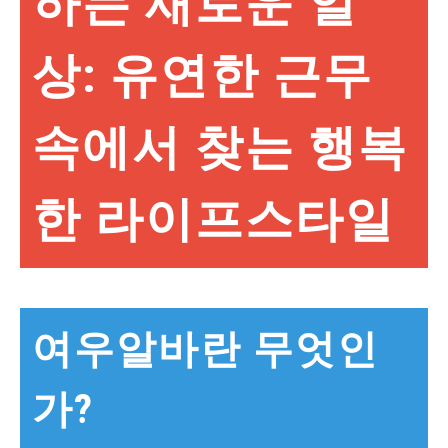
하는 새로운 일
상: 유연한 근무
속에서 찾는 행복
한 라이프스타일
여우알바란 무엇인
가?