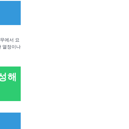
직무에서 요
한 열정이나
형성해