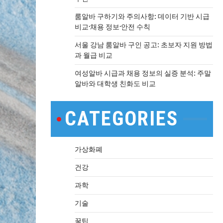
룸알바 구하기와 주의사항: 데이터 기반 시급
비교·채용 정보·안전 수칙
서울 강남 룸알바 구인 공고: 초보자 지원 방법
과 월급 비교
여성알바 시급과 채용 정보의 실증 분석: 주말
알바와 대학생 친화도 비교
CATEGORIES
가상화폐
건강
과학
기술
꿀팁