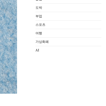
도박
부업
스포츠
여행
가상화폐
AI