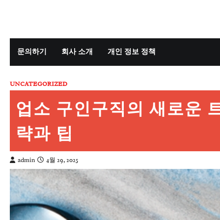
Skip
to
content
문의하기
회사 소개
개인 정보 정책
UNCATEGORIZED
업소 구인구직의 새로운 트
략과 팁
admin
4월 29, 2025