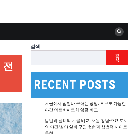
검색
검
색
 전
RECENT POSTS
서울에서 밤알바 구하는 방법: 초보도 가능한
야간 아르바이트와 임금 비교
밤알바 실태와 시급 비교: 서울 강남·주요 도시
의 야간/심야 알바 구인 현황과 합법적 사이트
추천