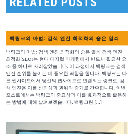
RELATED POSTS
백링크의 마법: 검색 엔진 최적화의 숨은 열쇠
백링크의 마법: 검색 엔진 최적화의 숨은 열쇠 검색 엔진
최적화(SEO)는 현대 디지털 마케팅에서 반드시 필요한 요
소 중 하나로 자리잡았습니다. 이 과정에서 백링크는 검색
엔진 순위를 높이는 데 중요한 역할을 합니다. 백링크는 다
른 웹사이트에서 당신의 웹사이트로 연결되는 링크로, 검
색 엔진은 이를 신뢰성과 권위의 증거로 간주합니다. 이번
포스트에서는 백링크의 중요성과 이를 효과적으로 활용하
는 방법에 대해 살펴보겠습니다. 백링크란 […]