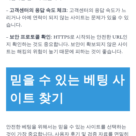
–
고객센터의 응답 속도 체크
: 고객센터의 응답 속도가 느
리거나 아예 연락이 되지 않는 사이트는 문제가 있을 수 있
습니다.
–
보안 프로토콜 확인
: HTTPS로 시작되는 안전한 URL인
지 확인하는 것도 중요합니다. 보안이 확보되지 않은 사이
트는 해킹의 위험이 높기 때문에 피하는 것이 좋습니다.
믿을 수 있는 베팅 사
이트 찾기
안전한 베팅을 위해서는 믿을 수 있는 사이트를 선택하는
것이 가장 중요합니다. 사용자 후기 및 검증 자료를 면밀히