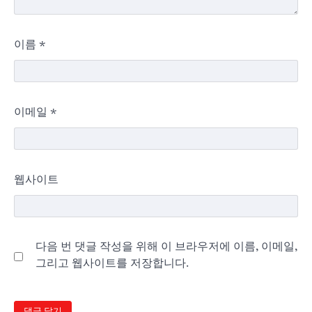
이름
*
이메일
*
웹사이트
다음 번 댓글 작성을 위해 이 브라우저에 이름, 이메일,
그리고 웹사이트를 저장합니다.