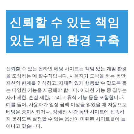
신뢰할 수 있는 책임
있는 게임 환경 구축
신뢰할 수 있는 온라인 베팅 사이트는 책임 있는 게임 환경
을 조성하는 데 필수적입니다. 사용자가 도박을 하는 동안
자신의 한계를 인식하고, 자제력 있게 행동할 수 있도록 돕
는 다양한 기능을 제공해야 합니다. 이러한 기능 중 일부는
자가 제한, 손실 제한, 그리고 휴식 기능 등을 포함합니다.
예를 들어, 사용자가 일정 금액 이상을 잃었을 때 자동으로
베팅을 중지시키거나, 정해진 시간 동안 사이트에 접속하
지 못하도록 설정할 수 있는 옵션이 마련된 사이트들이 늘
어나고 있습니다.