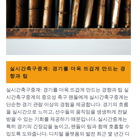
실시간축구중계: 경기를 더욱 뜨겁게 만드는 경
향과 팁
실시간축구중계: 경기를 더욱 뜨겁게 만드는 경향과 팁 실
시간축구중계의 중요성 축구 팬들에게 실시간축구중계는
단순한 경기 관람 이상의 경험을 제공합니다. 경기의 흐름
을 실시간으로 느끼고, 선수들의 움직임을 생생하게 전달
받을 수 있는 기회를 제공하기 때문입니다. 실시간중계는
특히 경기의 긴장감을 높이고, 팬들이 팀과 함께 호흡할 수
있도록 도와줍니다. 디지털 플랫폼의 발전 최근 몇 년간 디