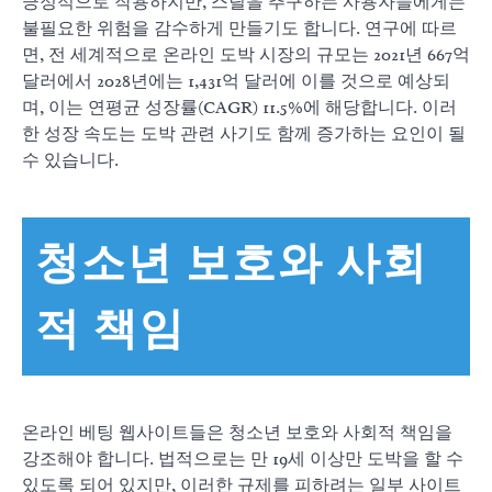
긍정적으로 작용하지만, 스릴을 추구하는 사용자들에게는
불필요한 위험을 감수하게 만들기도 합니다. 연구에 따르
면, 전 세계적으로 온라인 도박 시장의 규모는 2021년 667억
달러에서 2028년에는 1,431억 달러에 이를 것으로 예상되
며, 이는 연평균 성장률(CAGR) 11.5%에 해당합니다. 이러
한 성장 속도는 도박 관련 사기도 함께 증가하는 요인이 될
수 있습니다.
청소년 보호와 사회
적 책임
온라인 베팅 웹사이트들은 청소년 보호와 사회적 책임을
강조해야 합니다. 법적으로는 만 19세 이상만 도박을 할 수
있도록 되어 있지만, 이러한 규제를 피하려는 일부 사이트