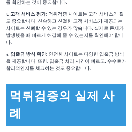
를 확인하는 것이 중요합니다.
3.
고객 서비스 평가
: 먹튀검증 사이트는 고객 서비스의 질
도 중요합니다. 신속하고 친절한 고객 서비스가 제공되는
사이트는 신뢰할 수 있는 경우가 많습니다. 실제로 문제가
발생했을 때 빠르게 해결해 줄 수 있는지를 확인해야 합니
다.
4.
입출금 방식 확인
: 안전한 사이트는 다양한 입출금 방식
을 제공합니다. 또한, 입출금 처리 시간이 빠르고, 수수료가
합리적인지를 체크하는 것도 중요합니다.
먹튀검증의 실제 사
례