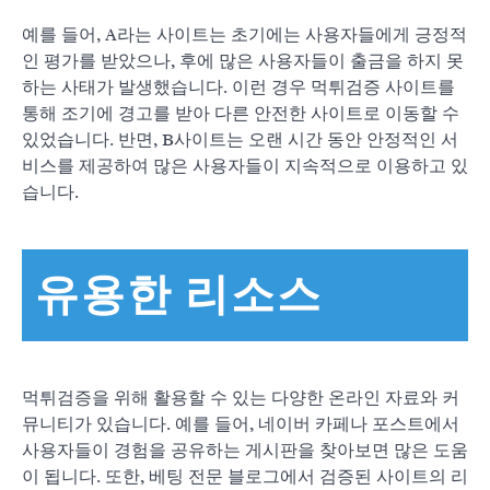
예를 들어, A라는 사이트는 초기에는 사용자들에게 긍정적
인 평가를 받았으나, 후에 많은 사용자들이 출금을 하지 못
하는 사태가 발생했습니다. 이런 경우 먹튀검증 사이트를
통해 조기에 경고를 받아 다른 안전한 사이트로 이동할 수
있었습니다. 반면, B사이트는 오랜 시간 동안 안정적인 서
비스를 제공하여 많은 사용자들이 지속적으로 이용하고 있
습니다.
유용한 리소스
먹튀검증을 위해 활용할 수 있는 다양한 온라인 자료와 커
뮤니티가 있습니다. 예를 들어, 네이버 카페나 포스트에서
사용자들이 경험을 공유하는 게시판을 찾아보면 많은 도움
이 됩니다. 또한, 베팅 전문 블로그에서 검증된 사이트의 리