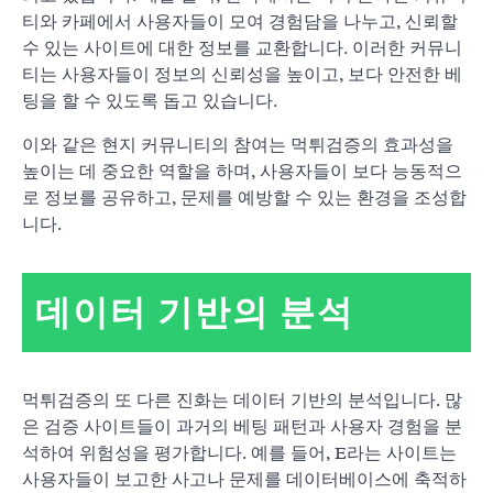
티와 카페에서 사용자들이 모여 경험담을 나누고, 신뢰할
수 있는 사이트에 대한 정보를 교환합니다. 이러한 커뮤니
티는 사용자들이 정보의 신뢰성을 높이고, 보다 안전한 베
팅을 할 수 있도록 돕고 있습니다.
이와 같은 현지 커뮤니티의 참여는 먹튀검증의 효과성을
높이는 데 중요한 역할을 하며, 사용자들이 보다 능동적으
로 정보를 공유하고, 문제를 예방할 수 있는 환경을 조성합
니다.
데이터 기반의 분석
먹튀검증의 또 다른 진화는 데이터 기반의 분석입니다. 많
은 검증 사이트들이 과거의 베팅 패턴과 사용자 경험을 분
석하여 위험성을 평가합니다. 예를 들어, E라는 사이트는
사용자들이 보고한 사고나 문제를 데이터베이스에 축적하