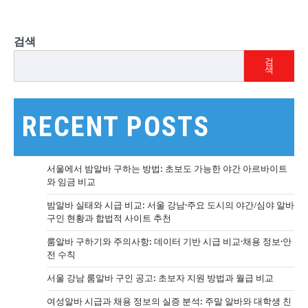
검색
검
색
RECENT POSTS
서울에서 밤알바 구하는 방법: 초보도 가능한 야간 아르바이트
와 임금 비교
밤알바 실태와 시급 비교: 서울 강남·주요 도시의 야간/심야 알바
구인 현황과 합법적 사이트 추천
룸알바 구하기와 주의사항: 데이터 기반 시급 비교·채용 정보·안
전 수칙
서울 강남 룸알바 구인 공고: 초보자 지원 방법과 월급 비교
여성알바 시급과 채용 정보의 실증 분석: 주말 알바와 대학생 친