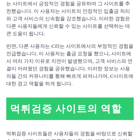
는 사이트에서 긍정적인 경험을 공유하며 그 사이트를 추
천했습니다. 이 사용자는 사이트의 안정적인 입출금 처리
와 고객 서비스의 신속함을 강조했습니다. 이러한 경험은
다른 사용자들에게 신뢰할 수 있는 사이트를 선택하는 데
큰 도움이 됩니다.
반면, 다른 사용자는 C라는 사이트에서의 부정적인 경험을
언급했습니다. 이 사용자는 출금 요청을 했으나, 사이트에
서 여러 가지 이유로 지연이 발생했으며, 고객 서비스와 연
결이 어려웠던 경험을 공유했습니다. 이러한 정보는 사용
자들 간의 커뮤니티를 통해 빠르게 퍼져나가며, C사이트에
대한 경고 역할을 하게 됩니다.
먹튀검증 사이트의 역할
먹튀검증 사이트들은 사용자들의 경험을 바탕으로 신뢰할