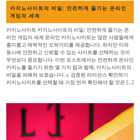
카지노사이트의 비밀: 안전하게 즐기는 온라인
게임의 세계
카지노사이트 카지노사이트의 비밀: 안전하게 즐기는 온
라인 게임의 세계 온라인 카지노사이트는 많은 사람들에게
흥미롭고 매력적인 오락거리를 제공합니다. 하지만 이와
동시에 안전하고 신뢰할 수 있는 사이트를 선택하는 것이
무엇보다 중요합니다. 이번 포스트에서는 안전하게 온라인
카지노를 즐기기 위한 몇 가지 팁과 함께, 카지노사이트의
비밀을 파헤쳐 보겠습니다. 1. 검증된 라이선스 확인하기
카지노사이트를 선택할 때 가장 먼저 확인해야 할 것은 […]