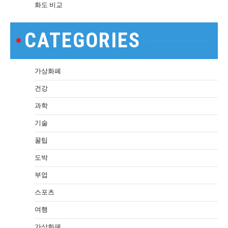
화도 비교
CATEGORIES
가상화폐
건강
과학
기술
꿀팁
도박
부업
스포츠
여행
가상화폐