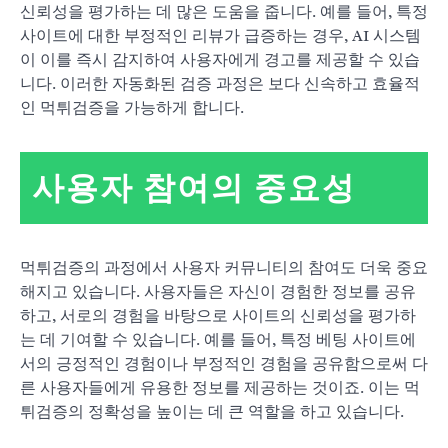
신뢰성을 평가하는 데 많은 도움을 줍니다. 예를 들어, 특정
사이트에 대한 부정적인 리뷰가 급증하는 경우, AI 시스템
이 이를 즉시 감지하여 사용자에게 경고를 제공할 수 있습
니다. 이러한 자동화된 검증 과정은 보다 신속하고 효율적
인 먹튀검증을 가능하게 합니다.
사용자 참여의 중요성
먹튀검증의 과정에서 사용자 커뮤니티의 참여도 더욱 중요
해지고 있습니다. 사용자들은 자신이 경험한 정보를 공유
하고, 서로의 경험을 바탕으로 사이트의 신뢰성을 평가하
는 데 기여할 수 있습니다. 예를 들어, 특정 베팅 사이트에
서의 긍정적인 경험이나 부정적인 경험을 공유함으로써 다
른 사용자들에게 유용한 정보를 제공하는 것이죠. 이는 먹
튀검증의 정확성을 높이는 데 큰 역할을 하고 있습니다.