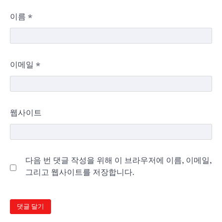
이름
*
이메일
*
웹사이트
다음 번 댓글 작성을 위해 이 브라우저에 이름, 이메일,
그리고 웹사이트를 저장합니다.