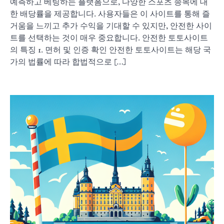
예측하고 베팅하는 플랫폼으로, 다양한 스포츠 종목에 대
한 배당률을 제공합니다. 사용자들은 이 사이트를 통해 즐
거움을 느끼고 추가 수익을 기대할 수 있지만, 안전한 사이
트를 선택하는 것이 매우 중요합니다. 안전한 토토사이트
의 특징 1. 면허 및 인증 확인 안전한 토토사이트는 해당 국
가의 법률에 따라 합법적으로 […]