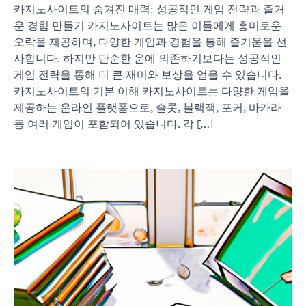
카지노사이트의 숨겨진 매력: 성공적인 게임 전략과 즐거
운 경험 만들기 카지노사이트는 많은 이들에게 흥미로운
오락을 제공하며, 다양한 게임과 경험을 통해 즐거움을 선
사합니다. 하지만 단순한 운에 의존하기보다는 성공적인
게임 전략을 통해 더 큰 재미와 보상을 얻을 수 있습니다.
카지노사이트의 기본 이해 카지노사이트는 다양한 게임을
제공하는 온라인 플랫폼으로, 슬롯, 블랙잭, 포커, 바카라
등 여러 게임이 포함되어 있습니다. 각 […]