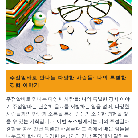
주점알바로 만나는 다양한 사람들: 나의 특별한
경험 이야기
주점알바로 만나는 다양한 사람들: 나의 특별한 경험 이야
기 주점알바는 단순히 음료를 서빙하는 일을 넘어, 다양한
사람들과의 만남과 소통을 통해 인생의 소중한 경험을 쌓
을 수 있는 기회입니다. 이번 포스팅에서는 나의 주점알바
경험을 통해 만난 특별한 사람들과 그 속에서 배운 점들을
나누고자 합니다. 다양한 손님과의 만남 주점에서 일하는