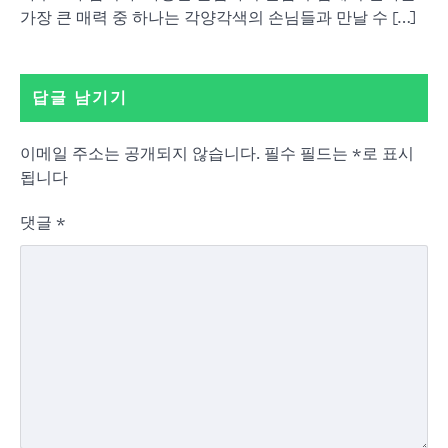
가장 큰 매력 중 하나는 각양각색의 손님들과 만날 수 […]
답글 남기기
이메일 주소는 공개되지 않습니다.
필수 필드는
*
로 표시
됩니다
댓글
*