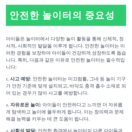
안전한 놀이터의 중요성
아이들은 놀이터에서 다양한 놀이 활동을 통해 신체적, 정
서적, 사회적인 발달을 이루게 됩니다. 안전한 놀이터는 이
러한 경험을 보장하여 아이들이 건강하게 성장하도록 돕습
니다. 특히, 다음과 같은 이유로 안전한 놀이터는 필수적입
니다:
1.
사고 예방
: 안전한 놀이터는 미끄럼틀, 그네 등 놀이 기구
가 안전 기준에 맞게 설치되고, 바닥도 충격 흡수 소재로 되
어 있는 경우가 많아 사고를 예방합니다.
2.
자유로운 놀이:
아이들이 안전하다고 느끼면 더 자유롭
게 탐색하고 놀이에 몰두하게 됩니다. 이는 창의력과 문제
해결 능력을 키우는 데 큰 도움이 됩니다.
3.
사회성 발달:
안전한 환경에서 놀이터의 다른 아이들과