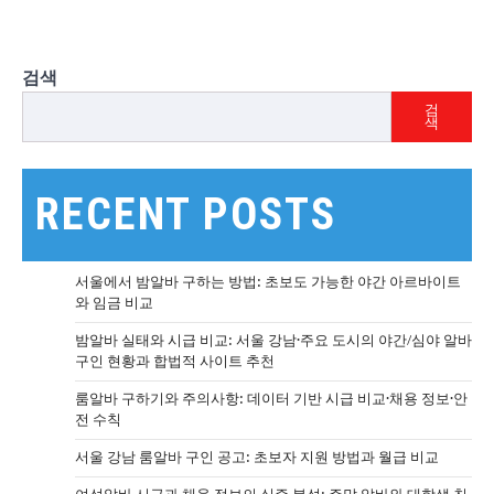
검색
검
색
RECENT POSTS
서울에서 밤알바 구하는 방법: 초보도 가능한 야간 아르바이트
와 임금 비교
밤알바 실태와 시급 비교: 서울 강남·주요 도시의 야간/심야 알바
구인 현황과 합법적 사이트 추천
룸알바 구하기와 주의사항: 데이터 기반 시급 비교·채용 정보·안
전 수칙
서울 강남 룸알바 구인 공고: 초보자 지원 방법과 월급 비교