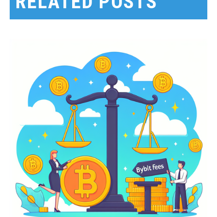
RELATED POSTS
색