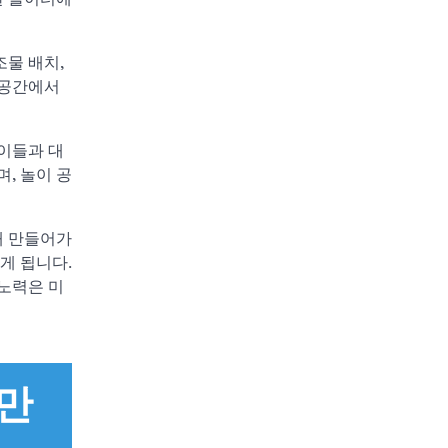
물 배치,
 공간에서
이들과 대
, 놀이 공
해 만들어가
게 됩니다.
노력은 미
 만