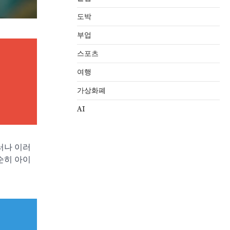
도박
부업
는
스포츠
여행
가상화폐
AI
러나 이러
순히 아이