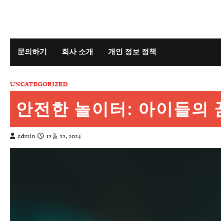
Skip
to
content
문의하기
회사 소개
개인 정보 정책
UNCATEGORIZED
안전한 놀이터: 아이들의 
admin
12월 22, 2024