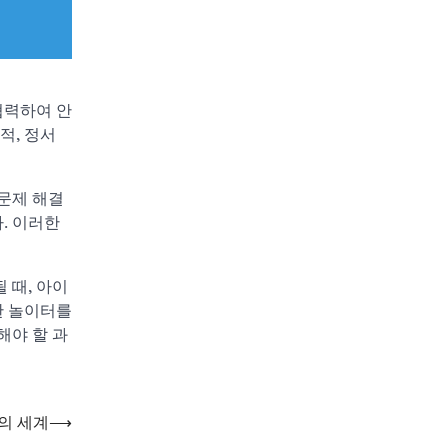
협력하여 안
적, 정서
문제 해결
. 이러한
 때, 아이
한 놀이터를
해야 할 과
의 세계
⟶