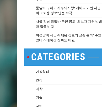
룸알바 구하기와 주의사항: 데이터 기반 시급
비교·채용 정보·안전 수칙
서울 강남 룸알바 구인 공고: 초보자 지원 방법
과 월급 비교
여성알바 시급과 채용 정보의 실증 분석: 주말
알바와 대학생 친화도 비교
CATEGORIES
가상화폐
건강
과학
기술
꿀팁