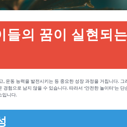
이들의 꿈이 실현되
, 운동 능력을 발전시키는 등 중요한 성장 과정을 거칩니다. 그
 경험으로 남지 않을 수 있습니다. 따라서 ‘안전한 놀이터’는 단
소입니다.
성