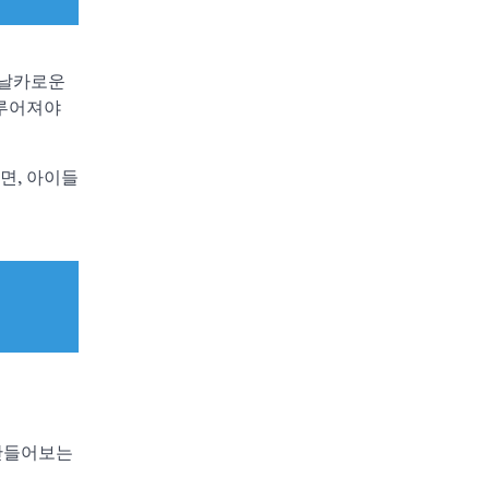
 날카로운
이루어져야
면, 아이들
 만들어보는