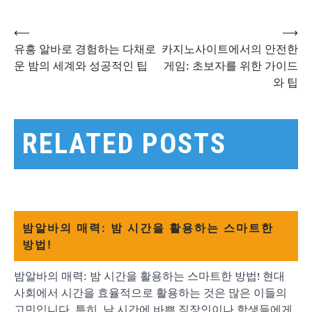
⟵
⟶
글
유흥 알바로 경험하는 다채로
카지노사이트에서의 안전한
운 밤의 세계와 성공적인 팁
게임: 초보자를 위한 가이드
와 팁
탐
색
RELATED POSTS
밤알바의 매력: 밤 시간을 활용하는 스마트한
방법!
밤알바의 매력: 밤 시간을 활용하는 스마트한 방법! 현대
사회에서 시간을 효율적으로 활용하는 것은 많은 이들의
고민입니다. 특히, 낮 시간에 바쁜 직장인이나 학생들에게