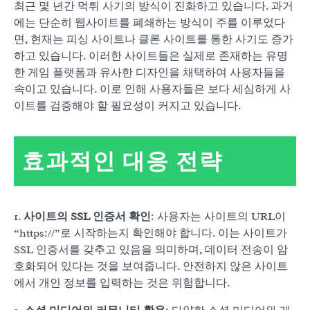
최근 몇 년간 먹튀 사기의 방식이 진화하고 있습니다. 과거
에는 단순히 웹사이트를 폐쇄하는 방식이 주를 이루었다
면, 현재는 피싱 사이트나 클론 사이트를 통한 사기도 증가
하고 있습니다. 이러한 사이트들은 실제로 존재하는 유명
한 게임 플랫폼과 유사한 디자인을 채택하여 사용자들을
속이고 있습니다. 이로 인해 사용자들은 보다 세심하게 사
이트를 검증해야 할 필요성이 커지고 있습니다.
효과적인 대응 전략
1.
사이트의 SSL 인증서 확인
: 사용자는 사이트의 URL이
“https://”로 시작하는지 확인해야 합니다. 이는 사이트가
SSL 인증서를 갖추고 있음을 의미하며, 데이터 전송이 암
호화되어 있다는 것을 보여줍니다. 안전하지 않은 사이트
에서 개인 정보를 입력하는 것은 위험합니다.