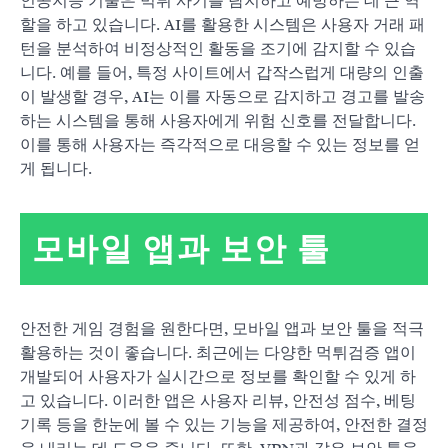
인공지능 기술은 먹튀 사기를 탐지하고 예방하는 데 큰 역
할을 하고 있습니다. AI를 활용한 시스템은 사용자 거래 패
턴을 분석하여 비정상적인 활동을 조기에 감지할 수 있습
니다. 예를 들어, 특정 사이트에서 갑작스럽게 대량의 인출
이 발생할 경우, AI는 이를 자동으로 감지하고 경고를 발송
하는 시스템을 통해 사용자에게 위험 신호를 전달합니다.
이를 통해 사용자는 즉각적으로 대응할 수 있는 정보를 얻
게 됩니다.
모바일 앱과 보안 툴
안전한 게임 경험을 원한다면, 모바일 앱과 보안 툴을 적극
활용하는 것이 좋습니다. 최근에는 다양한 먹튀검증 앱이
개발되어 사용자가 실시간으로 정보를 확인할 수 있게 하
고 있습니다. 이러한 앱은 사용자 리뷰, 안전성 점수, 베팅
기록 등을 한눈에 볼 수 있는 기능을 제공하여, 안전한 결정