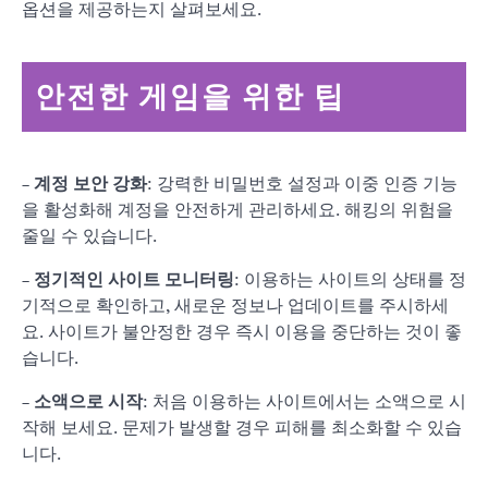
옵션을 제공하는지 살펴보세요.
안전한 게임을 위한 팁
–
계정 보안 강화
: 강력한 비밀번호 설정과 이중 인증 기능
을 활성화해 계정을 안전하게 관리하세요. 해킹의 위험을
줄일 수 있습니다.
–
정기적인 사이트 모니터링
: 이용하는 사이트의 상태를 정
기적으로 확인하고, 새로운 정보나 업데이트를 주시하세
요. 사이트가 불안정한 경우 즉시 이용을 중단하는 것이 좋
습니다.
–
소액으로 시작
: 처음 이용하는 사이트에서는 소액으로 시
작해 보세요. 문제가 발생할 경우 피해를 최소화할 수 있습
니다.