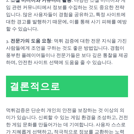
2.
소셜 미디어와 커뮤니티 활용
: 다양한 소셜 미디어와 게
임 관련 커뮤니티에서 정보를 수집하는 것도 중요한 전략
입니다. 많은 사용자들이 경험을 공유하고, 특정 사이트에
대한 경고를 발행하기 때문에, 이를 통해 사기 피해를 예방
할 수 있습니다.
3.
전문가의 도움 요청
: 먹튀 검증에 대한 전문 지식을 가진
사람들에게 조언을 구하는 것도 좋은 방법입니다. 경험이
풍부한 플레이어들이나 전문가들은 보다 깊은 통찰을 제공
하며, 안전한 사이트 선택에 도움을 줄 수 있습니다.
결론적으로
먹튀검증은 단순히 개인의 안전을 보장하는 것 이상의 의
미가 있습니다. 신뢰할 수 있는 게임 환경을 조성하고, 건전
한 게임 문화를 만들어가는 데 기여합니다. 사용자 스스로
가 지혜롭게 선택하고, 적극적으로 정보를 교환하는 노력