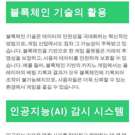
블록체인 기술의 활용
블록체인 기술은 데이터의 안전성을 극대화하는 혁신적인
방법으로, 게임 산업에서도 점차 그 가능성이 주목받고 있
습니다. 블록체인을 기반으로 한 게임 플랫폼은 거래의 투
명성을 보장하고, 사용자 데이터를 안전하게 보호할 수 있
습니다. 예를 들어, 블록체인 기반의 카지노 게임에서는 플
레이어의 베팅 기록과 결과가 모두 블록체인에 기록되어
조작이 불가능해지므로, 사용자들은 더욱 신뢰할 수 있는
환경에서 게임을 즐길 수 있습니다.
인공지능(AI) 감시 시스템