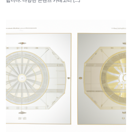
합니다. 다양한 콘텐츠 카테고리 […]