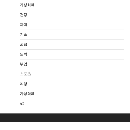
가상화폐
건강
과학
기술
꿀팁
도박
부업
스포츠
여행
가상화폐
AI