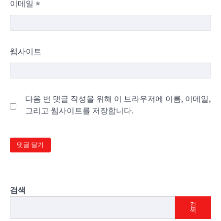
이메일
*
웹사이트
다음 번 댓글 작성을 위해 이 브라우저에 이름, 이메일,
그리고 웹사이트를 저장합니다.
검색
검
색