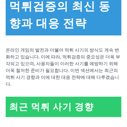
먹튀검증의 최신 동
향과 대응 전략
온라인 게임의 발전과 더불어 먹튀 사기의 방식도 계속 변
화하고 있습니다. 이에 따라, 먹튀검증의 중요성은 더욱 부
각되고 있으며, 사용자들이 이러한 사기를 예방하기 위해
더욱 철저한 준비가 필요합니다. 이번 섹션에서는 최근의
먹튀 사기 경향과 이에 대한 대응 전략에 대해 다루겠습니
다.
최근 먹튀 사기 경향