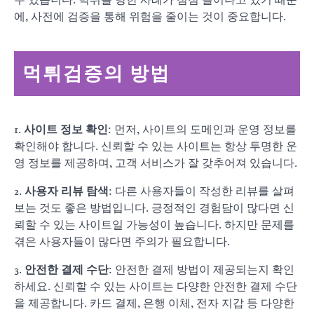
수 있습니다. 먹튀를 당한 사례가 점점 늘어나고 있기 때문
에, 사전에 검증을 통해 위험을 줄이는 것이 중요합니다.
먹튀검증의 방법
1.
사이트 정보 확인
: 먼저, 사이트의 도메인과 운영 정보를
확인해야 합니다. 신뢰할 수 있는 사이트는 항상 투명한 운
영 정보를 제공하며, 고객 서비스가 잘 갖추어져 있습니다.
2.
사용자 리뷰 탐색
: 다른 사용자들이 작성한 리뷰를 살펴
보는 것도 좋은 방법입니다. 긍정적인 경험담이 많다면 신
뢰할 수 있는 사이트일 가능성이 높습니다. 하지만 문제를
겪은 사용자들이 많다면 주의가 필요합니다.
3.
안전한 결제 수단
: 안전한 결제 방법이 제공되는지 확인
하세요. 신뢰할 수 있는 사이트는 다양한 안전한 결제 수단
을 제공합니다. 카드 결제, 은행 이체, 전자 지갑 등 다양한