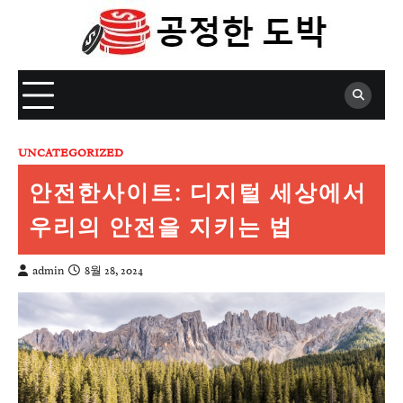
Skip
to
content
UNCATEGORIZED
안전한사이트: 디지털 세상에서
우리의 안전을 지키는 법
admin
8월 28, 2024