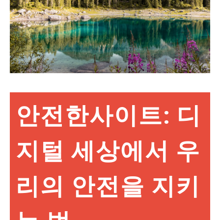
안전한사이트: 디
지털 세상에서 우
리의 안전을 지키