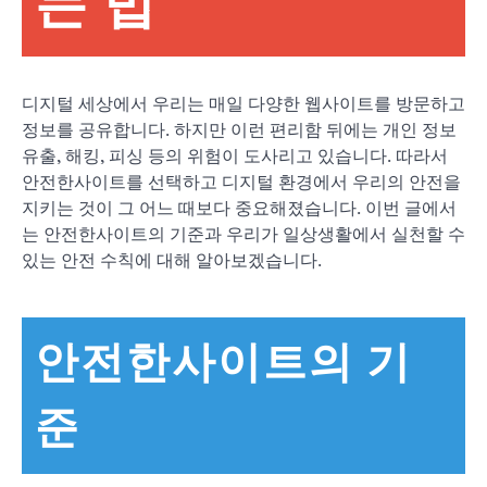
는 법
디지털 세상에서 우리는 매일 다양한 웹사이트를 방문하고
정보를 공유합니다. 하지만 이런 편리함 뒤에는 개인 정보
유출, 해킹, 피싱 등의 위험이 도사리고 있습니다. 따라서
안전한사이트를 선택하고 디지털 환경에서 우리의 안전을
지키는 것이 그 어느 때보다 중요해졌습니다. 이번 글에서
는 안전한사이트의 기준과 우리가 일상생활에서 실천할 수
있는 안전 수칙에 대해 알아보겠습니다.
안전한사이트의 기
준