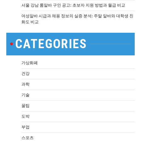
서울 강남 룸알바 구인 공고: 초보자 지원 방법과 월급 비교
여성알바 시급과 채용 정보의 실증 분석: 주말 알바와 대학생 친
화도 비교
CATEGORIES
가상화폐
건강
과학
기술
꿀팁
도박
부업
스포츠