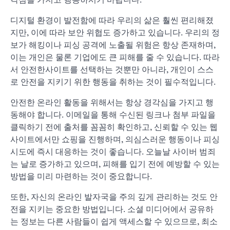
각심을 가지고 행동하시기 바랍니다.
디지털 환경이 발전함에 따라 우리의 삶은 훨씬 편리해졌
지만, 이에 따라 보안 위협도 증가하고 있습니다. 우리의 정
보가 해킹이나 피싱 공격에 노출될 위험은 항상 존재하며,
이는 개인은 물론 기업에도 큰 피해를 줄 수 있습니다. 따라
서 안전한사이트를 선택하는 것뿐만 아니라, 개인이 스스
로 안전을 지키기 위한 행동을 취하는 것이 필수적입니다.
안전한 온라인 활동을 위해서는 항상 경각심을 가지고 행
동해야 합니다. 이메일을 통해 수신된 링크나 첨부 파일을
클릭하기 전에 출처를 꼼꼼히 확인하고, 신뢰할 수 있는 웹
사이트에서만 쇼핑을 진행하며, 의심스러운 행동이나 피싱
시도에 즉시 대응하는 것이 좋습니다. 오늘날 사이버 범죄
는 날로 증가하고 있으며, 피해를 입기 전에 예방할 수 있는
방법을 미리 마련하는 것이 중요합니다.
또한, 자신의 온라인 발자국을 주의 깊게 관리하는 것도 안
전을 지키는 중요한 방법입니다. 소셜 미디어에서 공유하
는 정보는 다른 사람들이 쉽게 액세스할 수 있으므로, 최소