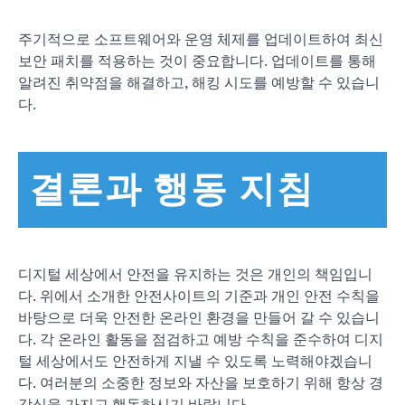
주기적으로 소프트웨어와 운영 체제를 업데이트하여 최신
보안 패치를 적용하는 것이 중요합니다. 업데이트를 통해
알려진 취약점을 해결하고, 해킹 시도를 예방할 수 있습니
다.
결론과 행동 지침
디지털 세상에서 안전을 유지하는 것은 개인의 책임입니
다. 위에서 소개한 안전사이트의 기준과 개인 안전 수칙을
바탕으로 더욱 안전한 온라인 환경을 만들어 갈 수 있습니
다. 각 온라인 활동을 점검하고 예방 수칙을 준수하여 디지
털 세상에서도 안전하게 지낼 수 있도록 노력해야겠습니
다. 여러분의 소중한 정보와 자산을 보호하기 위해 항상 경