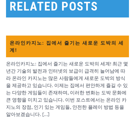
색
RELATED POSTS
온라인카지노: 집에서 즐기는 새로운 도박의 세
계!
온라인카지노: 집에서 즐기는 새로운 도박의 세계! 최근 몇
년간 기술의 발전과 인터넷의 보급이 급격히 늘어남에 따
라 온라인 카지노는 많은 사람들에게 새로운 도박의 방식
을 제공하고 있습니다. 이제는 집에서 편안하게 즐길 수 있
는 다양한 게임들이 존재하며, 이러한 변화는 도박 문화에
큰 영향을 미치고 있습니다. 이번 포스트에서는 온라인 카
지노의 장점, 인기 있는 게임들, 안전한 플레이 방법 등을
알아보겠습니다. […]