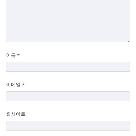
이름
*
이메일
*
웹사이트