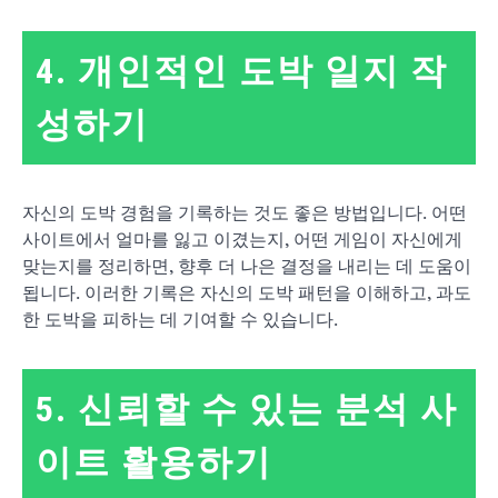
4. 개인적인 도박 일지 작
성하기
자신의 도박 경험을 기록하는 것도 좋은 방법입니다. 어떤
사이트에서 얼마를 잃고 이겼는지, 어떤 게임이 자신에게
맞는지를 정리하면, 향후 더 나은 결정을 내리는 데 도움이
됩니다. 이러한 기록은 자신의 도박 패턴을 이해하고, 과도
한 도박을 피하는 데 기여할 수 있습니다.
5. 신뢰할 수 있는 분석 사
이트 활용하기