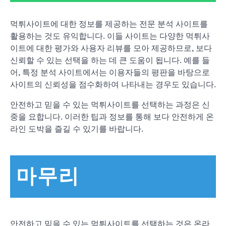
먹튀사이트에 대한 정보를 제공하는 전문 분석 사이트를
활용하는 것도 유익합니다. 이들 사이트는 다양한 먹튀사
이트에 대한 평가와 사용자 리뷰를 모아 제공하므로, 보다
신뢰할 수 있는 선택을 하는 데 큰 도움이 됩니다. 예를 들
어, 특정 분석 사이트에서는 이용자들의 평판을 바탕으로
사이트의 신뢰성을 점수화하여 나타내는 경우도 있습니다.
안전하고 믿을 수 있는 먹튀사이트를 선택하는 과정은 신
중을 요합니다. 이러한 팁과 정보를 통해 보다 안전하게 온
라인 도박을 즐길 수 있기를 바랍니다.
마무리
안전하고 믿을 수 있는 먹튀사이트를 선택하는 것은 온라