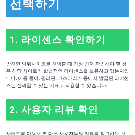
선택하기
1. 라이센스 확인하기
안전한 먹튀사이트를 선택할 때 가장 먼저 확인해야 할 것
은 해당 사이트가 합법적인 라이센스를 보유하고 있는지입
니다. 예를 들어, 필리핀, 코스타리카 등에서 발급된 라이센
스는 신뢰할 수 있는 지표로 작용할 수 있습니다.
2. 사용자 리뷰 확인
사이트를 이용해 본 다른 사용자들의 리뷰를 참고하는 것