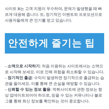
사이트 B는 고객 지원이 우수하여, 문제가 발생했을 때 빠
르게 대응해 줍니다. 또, 정기적인 이벤트와 프로모션으로
사용자들에게 큰 인기를 얻고 있습니다.
안전하게 즐기는 팁
–
소액으로 시작하기
: 처음 이용하는 사이트에서는 소액으
로 시작해 보세요. 이로 인해 위험을 최소화할 수 있습니다.
–
정기적인 출금
: 수익이 발생하면 정기적으로 출금하는 습
관을 들이세요. 이를 통해 큰 손실을 예방할 수 있습니다.
–
신뢰할 수 있는 정보 활용
: 먹튀사이트에 관한 정보는 항
상 업데이트되어야 하므로, 믿을 수 있는 커뮤니티나 블로
그를 통해 최신 정보를 확인하는 것이 중요합니다.