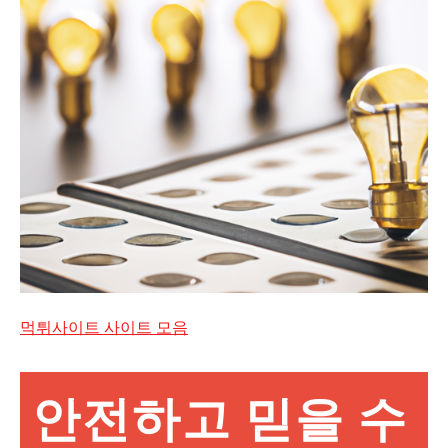
먹튀사이트 사이트 모음
안전하고 믿을 수