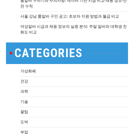
룸알바 구하기와 주의사항: 데이터 기반 시급 비교·채용 정보·안
전 수칙
서울 강남 룸알바 구인 공고: 초보자 지원 방법과 월급 비교
여성알바 시급과 채용 정보의 실증 분석: 주말 알바와 대학생 친
화도 비교
CATEGORIES
가상화폐
건강
과학
기술
꿀팁
도박
부업