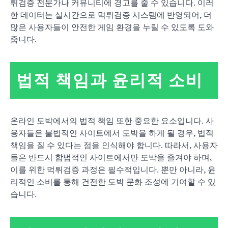
튀검증 전문가나 커뮤니티에 경고를 줄 수 있습니다. 이러
한 데이터는 실시간으로 먹튀검증 시스템에 반영되어, 더
많은 사용자들이 안전한 게임 환경을 누릴 수 있도록 도와
줍니다.
법적 책임과 윤리적 소비
온라인 도박에서의 법적 책임 또한 중요한 요소입니다. 사
용자들은 불법적인 사이트에서 도박을 하게 될 경우, 법적
책임을 질 수 있다는 점을 인식해야 합니다. 따라서, 사용자
들은 반드시 합법적인 사이트에서만 도박을 즐겨야 하며,
이를 위한 먹튀검증 과정은 필수적입니다. 뿐만 아니라, 윤
리적인 소비를 통해 건전한 도박 문화 조성에 기여할 수 있
습니다.