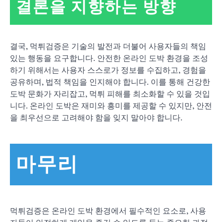
결론을 지향하는 방향
결국, 먹튀검증은 기술의 발전과 더불어 사용자들의 책임
있는 행동을 요구합니다. 안전한 온라인 도박 환경을 조성
하기 위해서는 사용자 스스로가 정보를 수집하고, 경험을
공유하며, 법적 책임을 인지해야 합니다. 이를 통해 건강한
도박 문화가 자리잡고, 먹튀 피해를 최소화할 수 있을 것입
니다. 온라인 도박은 재미와 흥미를 제공할 수 있지만, 안전
을 최우선으로 고려해야 함을 잊지 말아야 합니다.
마무리
먹튀검증은 온라인 도박 환경에서 필수적인 요소로, 사용