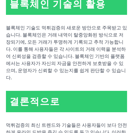
블록체인 기술의 활용
블록체인 기술도 먹튀검증의 새로운 방안으로 주목받고 있
습니다. 블록체인은 거래 내역이 탈중앙화된 방식으로 저
장되기에, 모든 거래가 투명하게 기록되고 추적 가능합니
다. 이를 통해 사용자들은 각 사이트의 거래 이력을 분석하
여 신뢰성을 검증할 수 있습니다. 블록체인 기반의 플랫폼
에서는 사용자가 자신의 자금을 안전하게 보호받을 수 있
으며, 운영자가 신뢰할 수 있는지를 쉽게 판단할 수 있습니
다.
결론적으로
먹튀검증의 최신 트렌드와 기술들은 사용자들이 보다 안전
하게 온라인 도박을 즐길 수 있도록 돕고 있습니다. 이러한