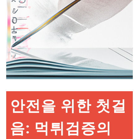
안전을 위한 첫걸
음: 먹튀검증의