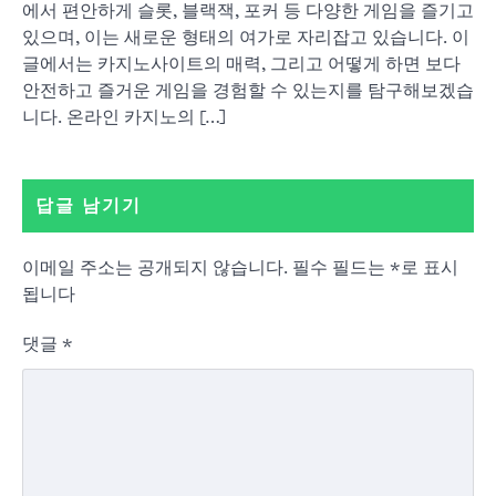
에서 편안하게 슬롯, 블랙잭, 포커 등 다양한 게임을 즐기고
있으며, 이는 새로운 형태의 여가로 자리잡고 있습니다. 이
글에서는 카지노사이트의 매력, 그리고 어떻게 하면 보다
안전하고 즐거운 게임을 경험할 수 있는지를 탐구해보겠습
니다. 온라인 카지노의 […]
답글 남기기
이메일 주소는 공개되지 않습니다.
필수 필드는
*
로 표시
됩니다
댓글
*