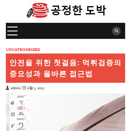
Skip
to
content
UNCATEGORIZED
안전을 위한 첫걸음: 먹튀검증의
중요성과 올바른 접근법
admin
6월 5, 2025