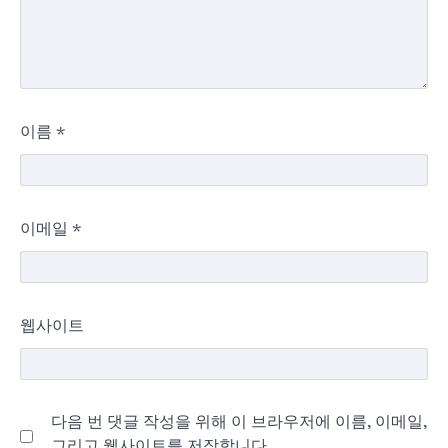
이름
*
이메일
*
웹사이트
다음 번 댓글 작성을 위해 이 브라우저에 이름, 이메일,
그리고 웹사이트를 저장합니다.