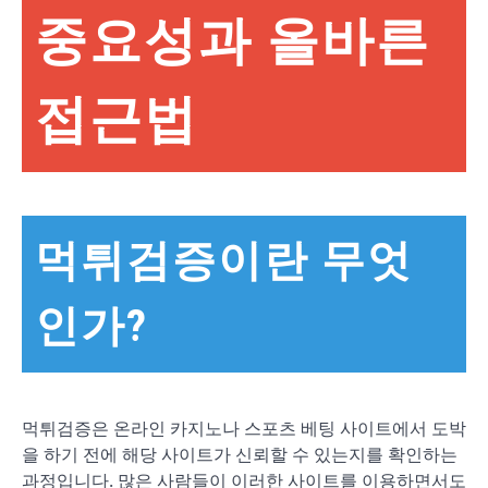
중요성과 올바른
접근법
먹튀검증이란 무엇
인가?
먹튀검증은 온라인 카지노나 스포츠 베팅 사이트에서 도박
을 하기 전에 해당 사이트가 신뢰할 수 있는지를 확인하는
과정입니다. 많은 사람들이 이러한 사이트를 이용하면서도