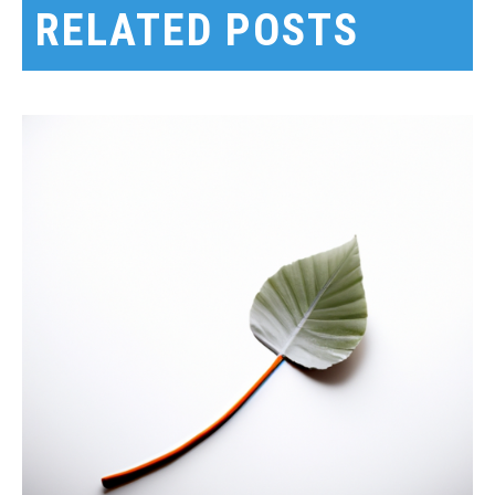
색
RELATED POSTS