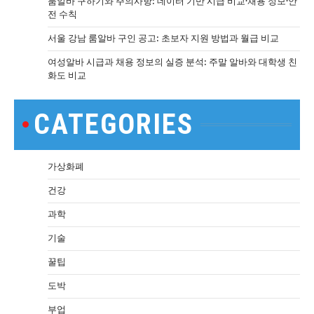
룸알바 구하기와 주의사항: 데이터 기반 시급 비교·채용 정보·안
전 수칙
서울 강남 룸알바 구인 공고: 초보자 지원 방법과 월급 비교
여성알바 시급과 채용 정보의 실증 분석: 주말 알바와 대학생 친
화도 비교
CATEGORIES
가상화폐
건강
과학
기술
꿀팁
도박
부업