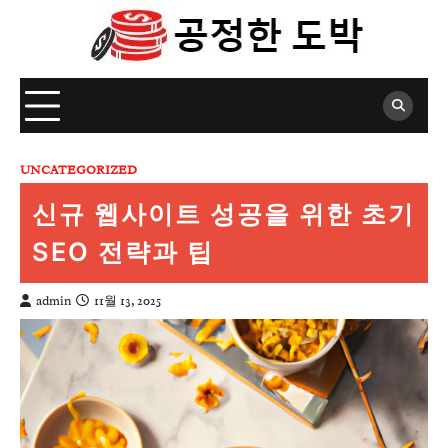
Skip
to
content
UNCATEGORIZED
신규 웹사이트 성공을 위한 초기
SEO 전략과 팁
admin
11월 13, 2025