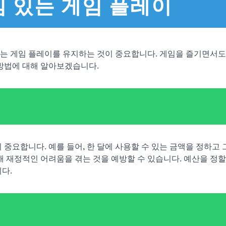
 있는 게임 플레이
는 게임 플레이를 유지하는 것이 중요합니다. 게임을 즐기면서도
 방법에 대해 알아보겠습니다.
중요합니다. 예를 들어, 한 달에 사용할 수 있는 금액을 정하고 
해 재정적인 어려움을 겪는 것을 예방할 수 있습니다. 예산을 정할
다.