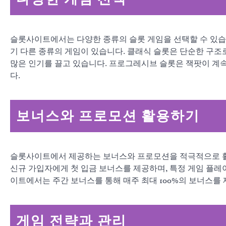
슬롯사이트에서는 다양한 종류의 슬롯 게임을 선택할 수 있습니다
기 다른 종류의 게임이 있습니다. 클래식 슬롯은 단순한 구
많은 인기를 끌고 있습니다. 프로그레시브 슬롯은 잭팟이 계
다.
보너스와 프로모션 활용하기
슬롯사이트에서 제공하는 보너스와 프로모션을 적극적으로 활
신규 가입자에게 첫 입금 보너스를 제공하며, 특정 게임 플레이
이트에서는 주간 보너스를 통해 매주 최대 100%의 보너스를 
게임 전략과 관리