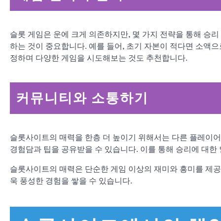
슬롯 게임은 운에 크게 의존하지만, 몇 가지 전략을 통해 승리
하는 것이 중요합니다. 예를 들어, 초기 자본이 적다면 소액으
정하며 다양한 게임을 시도해보는 것도 추천합니다.
커뮤니티와 소통하기
슬롯사이트의 매력을 한층 더 높이기 위해서는 다른 플레이
경험담과 팁을 공유받을 수 있습니다. 이를 통해 승리에 대한 
슬롯사이트의 매력은 단순한 게임 이상의 재미와 흥미를 제공
욱 풍성한 경험을 쌓을 수 있습니다.