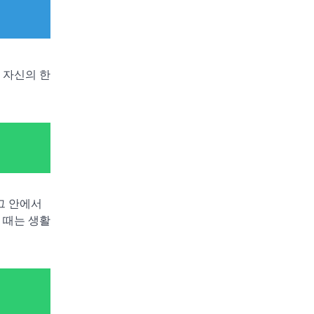
 자신의 한
그 안에서
 때는 생활