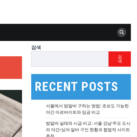
검색
검
색
RECENT POSTS
서울에서 밤알바 구하는 방법: 초보도 가능한
야간 아르바이트와 임금 비교
밤알바 실태와 시급 비교: 서울 강남·주요 도시
의 야간/심야 알바 구인 현황과 합법적 사이트
추천