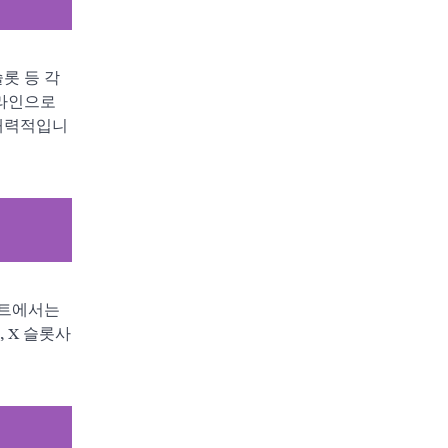
롯 등 각
리라인으로
 매력적입니
이트에서는
 X 슬롯사