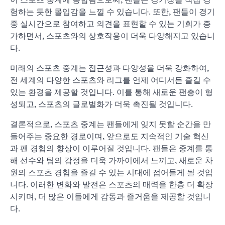
이 스포츠 중계에 통합됨으로써, 팬들은 경기장을 직접 경
험하는 듯한 몰입감을 느낄 수 있습니다. 또한, 팬들이 경기
중 실시간으로 참여하고 의견을 표현할 수 있는 기회가 증
가하면서, 스포츠와의 상호작용이 더욱 다양해지고 있습니
다.
미래의 스포츠 중계는 접근성과 다양성을 더욱 강화하여,
전 세계의 다양한 스포츠와 리그를 언제 어디서든 즐길 수
있는 환경을 제공할 것입니다. 이를 통해 새로운 팬층이 형
성되고, 스포츠의 글로벌화가 더욱 촉진될 것입니다.
결론적으로, 스포츠 중계는 팬들에게 잊지 못할 순간을 만
들어주는 중요한 경로이며, 앞으로도 지속적인 기술 혁신
과 팬 경험의 향상이 이루어질 것입니다. 팬들은 중계를 통
해 선수와 팀의 감정을 더욱 가까이에서 느끼고, 새로운 차
원의 스포츠 경험을 즐길 수 있는 시대에 접어들게 될 것입
니다. 이러한 변화와 발전은 스포츠의 매력을 한층 더 확장
시키며, 더 많은 이들에게 감동과 즐거움을 제공할 것입니
다.