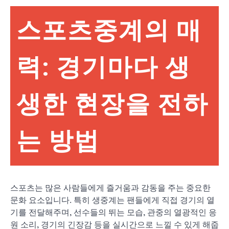
스포츠중계의 매
력: 경기마다 생
생한 현장을 전하
는 방법
스포츠는 많은 사람들에게 즐거움과 감동을 주는 중요한
문화 요소입니다. 특히 생중계는 팬들에게 직접 경기의 열
기를 전달해주며, 선수들의 뛰는 모습, 관중의 열광적인 응
원 소리, 경기의 긴장감 등을 실시간으로 느낄 수 있게 해줍