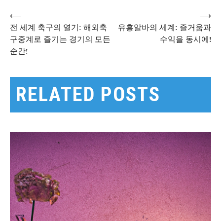
⟵
⟶
글
전 세계 축구의 열기: 해외축
유흥알바의 세계: 즐거움과
구중계로 즐기는 경기의 모든
수익을 동시에!
순간!
탐
색
RELATED POSTS