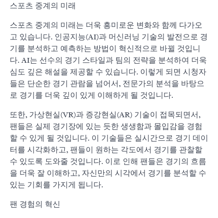
스포츠 중계의 미래
스포츠 중계의 미래는 더욱 흥미로운 변화와 함께 다가오
고 있습니다. 인공지능(AI)과 머신러닝 기술의 발전으로 경
기를 분석하고 예측하는 방법이 혁신적으로 바뀔 것입니
다. AI는 선수의 경기 스타일과 팀의 전략을 분석하여 더욱
심도 깊은 해설을 제공할 수 있습니다. 이렇게 되면 시청자
들은 단순한 경기 관람을 넘어서, 전문가의 분석을 바탕으
로 경기를 더욱 깊이 있게 이해하게 될 것입니다.
또한, 가상현실(VR)과 증강현실(AR) 기술이 접목되면서,
팬들은 실제 경기장에 있는 듯한 생생함과 몰입감을 경험
할 수 있게 될 것입니다. 이 기술들은 실시간으로 경기 데이
터를 시각화하고, 팬들이 원하는 각도에서 경기를 관찰할
수 있도록 도와줄 것입니다. 이로 인해 팬들은 경기의 흐름
을 더욱 잘 이해하고, 자신만의 시각에서 경기를 분석할 수
있는 기회를 가지게 됩니다.
팬 경험의 혁신