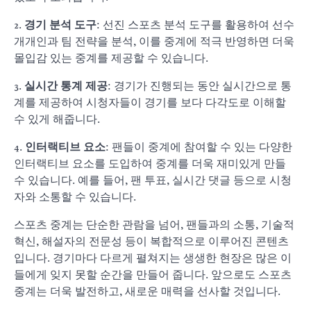
2.
경기 분석 도구
: 선진 스포츠 분석 도구를 활용하여 선수
개개인과 팀 전략을 분석, 이를 중계에 적극 반영하면 더욱
몰입감 있는 중계를 제공할 수 있습니다.
3.
실시간 통계 제공
: 경기가 진행되는 동안 실시간으로 통
계를 제공하여 시청자들이 경기를 보다 다각도로 이해할
수 있게 해줍니다.
4.
인터랙티브 요소
: 팬들이 중계에 참여할 수 있는 다양한
인터랙티브 요소를 도입하여 중계를 더욱 재미있게 만들
수 있습니다. 예를 들어, 팬 투표, 실시간 댓글 등으로 시청
자와 소통할 수 있습니다.
스포츠 중계는 단순한 관람을 넘어, 팬들과의 소통, 기술적
혁신, 해설자의 전문성 등이 복합적으로 이루어진 콘텐츠
입니다. 경기마다 다르게 펼쳐지는 생생한 현장은 많은 이
들에게 잊지 못할 순간을 만들어 줍니다. 앞으로도 스포츠
중계는 더욱 발전하고, 새로운 매력을 선사할 것입니다.