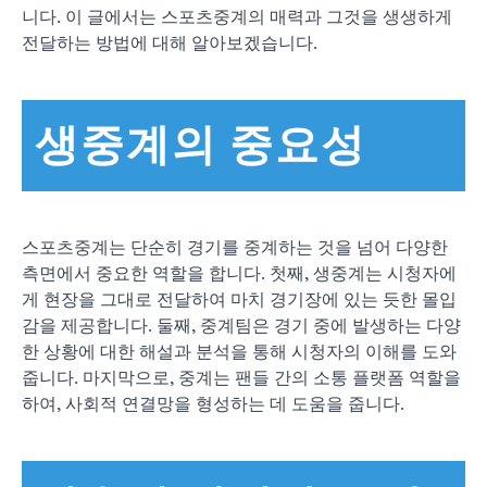
니다. 이 글에서는 스포츠중계의 매력과 그것을 생생하게
전달하는 방법에 대해 알아보겠습니다.
생중계의 중요성
스포츠중계는 단순히 경기를 중계하는 것을 넘어 다양한
측면에서 중요한 역할을 합니다. 첫째, 생중계는 시청자에
게 현장을 그대로 전달하여 마치 경기장에 있는 듯한 몰입
감을 제공합니다. 둘째, 중계팀은 경기 중에 발생하는 다양
한 상황에 대한 해설과 분석을 통해 시청자의 이해를 도와
줍니다. 마지막으로, 중계는 팬들 간의 소통 플랫폼 역할을
하여, 사회적 연결망을 형성하는 데 도움을 줍니다.