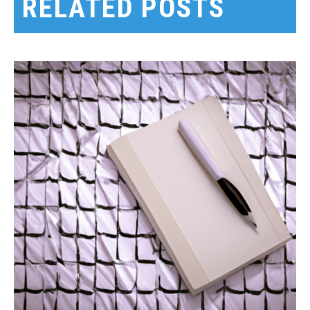
RELATED POSTS
색