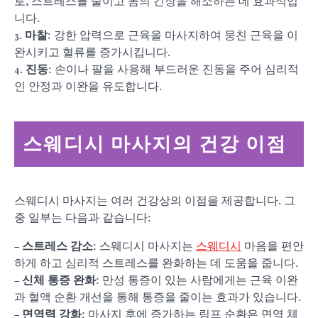
로, 스트레스를 줄이고 몸의 긴장을 해소하는 데 효과적입
니다.
3.
마찰
: 강한 압력으로 근육을 마사지하여 뭉친 근육을 이
완시키고 혈류를 증가시킵니다.
4.
진동
: 손이나 팔을 사용해 부드러운 진동을 주어 심리적
인 안정과 이완을 유도합니다.
스웨디시 마사지의 건강 이점
스웨디시 마사지는 여러 건강상의 이점을 제공합니다. 그
중 일부는 다음과 같습니다:
–
스트레스 감소
: 스웨디시 마사지는
스웨디시
마음을 편안
하게 하고 심리적 스트레스를 완화하는 데 도움을 줍니다.
–
신체 통증 완화
: 만성 통증이 있는 사람에게는 근육 이완
과 혈액 순환 개선을 통해 통증을 줄이는 효과가 있습니다.
–
면역력 강화
: 마사지 후에 증가하는 림프 순환은 면역 체