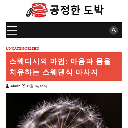
Skip
to
content
UNCATEGORIZED
스웨디시의 마법: 마음과 몸을
치유하는 스웨덴식 마사지
admin
11월 29, 2024