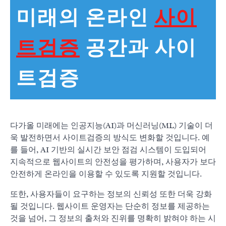
미래의 온라인
사이
트검증
공간과 사이
트검증
다가올 미래에는 인공지능(AI)과 머신러닝(ML) 기술이 더
욱 발전하면서 사이트검증의 방식도 변화할 것입니다. 예
를 들어, AI 기반의 실시간 보안 점검 시스템이 도입되어
지속적으로 웹사이트의 안전성을 평가하며, 사용자가 보다
안전하게 온라인을 이용할 수 있도록 지원할 것입니다.
또한, 사용자들이 요구하는 정보의 신뢰성 또한 더욱 강화
될 것입니다. 웹사이트 운영자는 단순히 정보를 제공하는
것을 넘어, 그 정보의 출처와 진위를 명확히 밝혀야 하는 시