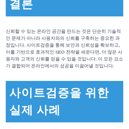
결론
신뢰할 수 있는 온라인 공간을 만드는 것은 단순히 기술적
인 문제가 아니라 사용자와의 신뢰를 구축하는 중요한 과
정입니다. 사이트검증을 통해 보안과 신뢰성을 확보하고,
이를 기반으로 효과적인 SEO 전략을 세운다면, 더 많은 사
용자와 고객의 신뢰를 얻을 수 있을 것입니다. 이 모든 요소
가 결합되어 온라인에서의 성공을 이끌어낼 것입니다.
사이트검증을 위한
실제 사례