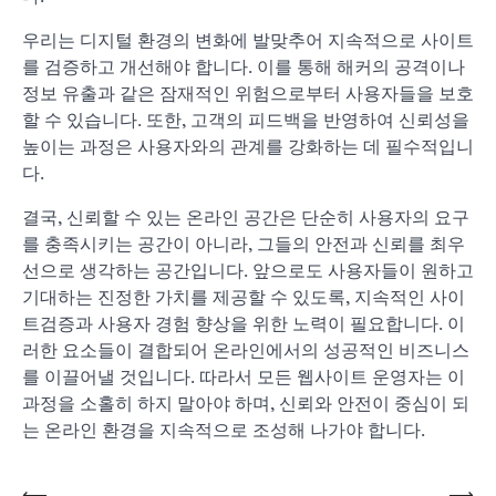
우리는 디지털 환경의 변화에 발맞추어 지속적으로 사이트
를 검증하고 개선해야 합니다. 이를 통해 해커의 공격이나
정보 유출과 같은 잠재적인 위험으로부터 사용자들을 보호
할 수 있습니다. 또한, 고객의 피드백을 반영하여 신뢰성을
높이는 과정은 사용자와의 관계를 강화하는 데 필수적입니
다.
결국, 신뢰할 수 있는 온라인 공간은 단순히 사용자의 요구
를 충족시키는 공간이 아니라, 그들의 안전과 신뢰를 최우
선으로 생각하는 공간입니다. 앞으로도 사용자들이 원하고
기대하는 진정한 가치를 제공할 수 있도록, 지속적인 사이
트검증과 사용자 경험 향상을 위한 노력이 필요합니다. 이
러한 요소들이 결합되어 온라인에서의 성공적인 비즈니스
를 이끌어낼 것입니다. 따라서 모든 웹사이트 운영자는 이
과정을 소홀히 하지 말아야 하며, 신뢰와 안전이 중심이 되
는 온라인 환경을 지속적으로 조성해 나가야 합니다.
⟵
⟶