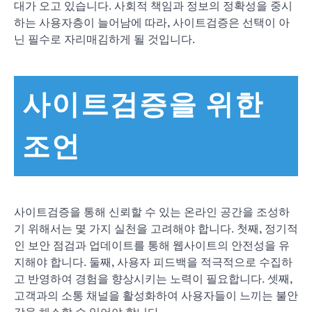
대가 오고 있습니다. 사회적 책임과 정보의 정확성을 중시
하는 사용자층이 늘어남에 따라, 사이트검증은 선택이 아
닌 필수로 자리매김하게 될 것입니다.
사이트검증을 위한
조언
사이트검증을 통해 신뢰할 수 있는 온라인 공간을 조성하
기 위해서는 몇 가지 실천을 고려해야 합니다. 첫째, 정기적
인 보안 점검과 업데이트를 통해 웹사이트의 안전성을 유
지해야 합니다. 둘째, 사용자 피드백을 적극적으로 수집하
고 반영하여 경험을 향상시키는 노력이 필요합니다. 셋째,
고객과의 소통 채널을 활성화하여 사용자들이 느끼는 불안