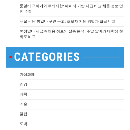
룸알바 구하기와 주의사항: 데이터 기반 시급 비교·채용 정보·안
전 수칙
서울 강남 룸알바 구인 공고: 초보자 지원 방법과 월급 비교
여성알바 시급과 채용 정보의 실증 분석: 주말 알바와 대학생 친
화도 비교
CATEGORIES
가상화폐
건강
과학
기술
꿀팁
도박