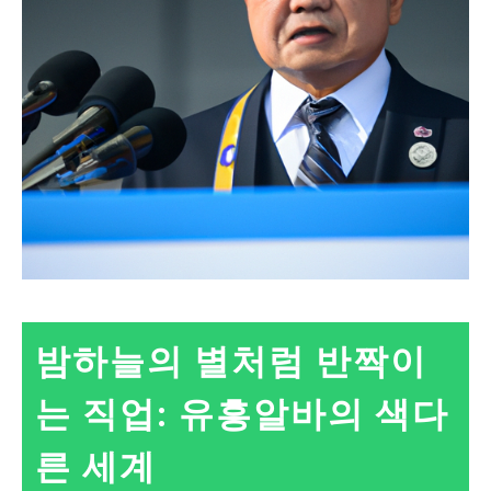
밤하늘의 별처럼 반짝이
는 직업: 유흥알바의 색다
른 세계