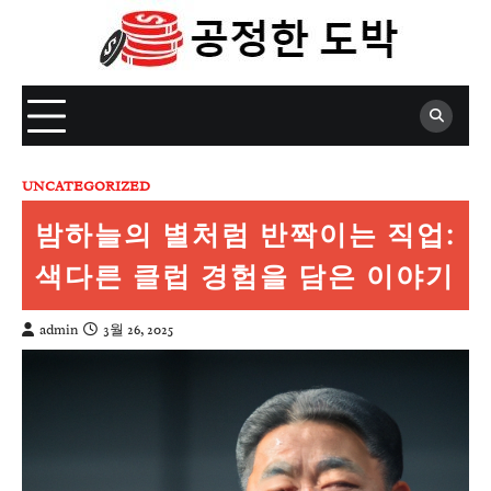
Skip
to
content
UNCATEGORIZED
밤하늘의 별처럼 반짝이는 직업:
색다른 클럽 경험을 담은 이야기
admin
3월 26, 2025