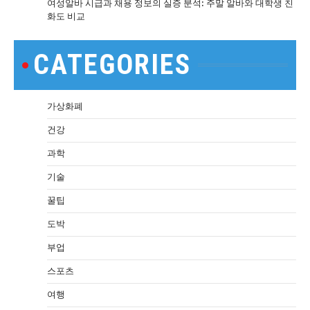
여성알바 시급과 채용 정보의 실증 분석: 주말 알바와 대학생 친
화도 비교
CATEGORIES
가상화폐
건강
과학
기술
꿀팁
도박
부업
스포츠
여행