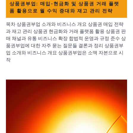
상품권부업: 매입-현금화 및 상품권 거래 플랫
폼 활용으로 월 수익 증대와 재고 관리 전략
목차 상품권부업 소개와 비즈니스 개요 상품권 매입 전략
과 재고 관리 상품권 현금화와 거래 플랫폼 활용 상품권 판
매 채널과 유통 비즈니스 확장 합법적 운영과 규정 준수 상
품권부업에 대한 자주 묻는 질문들 결론과 정리 상품권부
업 소개와 비즈니스 개요 상품권부업은 소액 자본으로 시
작