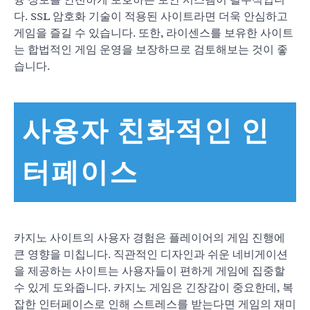
다. SSL 암호화 기술이 적용된 사이트라면 더욱 안심하고
게임을 즐길 수 있습니다. 또한, 라이센스를 보유한 사이트
는 합법적인 게임 운영을 보장하므로 검토해보는 것이 좋
습니다.
사용자 친화적인 인
터페이스
카지노 사이트의 사용자 경험은 플레이어의 게임 진행에
큰 영향을 미칩니다. 직관적인 디자인과 쉬운 네비게이션
을 제공하는 사이트는 사용자들이 편하게 게임에 집중할
수 있게 도와줍니다. 카지노 게임은 긴장감이 중요한데, 복
잡한 인터페이스로 인해 스트레스를 받는다면 게임의 재미