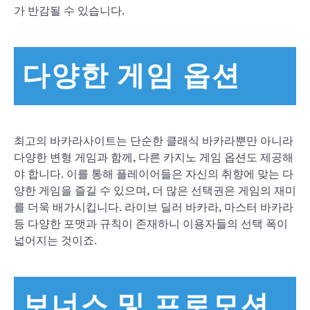
가 반감될 수 있습니다.
다양한 게임 옵션
최고의 바카라사이트는 단순한 클래식 바카라뿐만 아니라
다양한 변형 게임과 함께, 다른 카지노 게임 옵션도 제공해
야 합니다. 이를 통해 플레이어들은 자신의 취향에 맞는 다
양한 게임을 즐길 수 있으며, 더 많은 선택권은 게임의 재미
를 더욱 배가시킵니다. 라이브 딜러 바카라, 마스터 바카라
등 다양한 포맷과 규칙이 존재하니 이용자들의 선택 폭이
넓어지는 것이죠.
보너스 및 프로모션