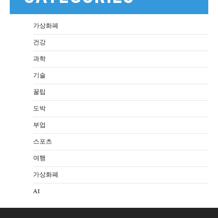
가상화폐
건강
과학
기술
꿀팁
도박
부업
스포츠
여행
가상화폐
AI