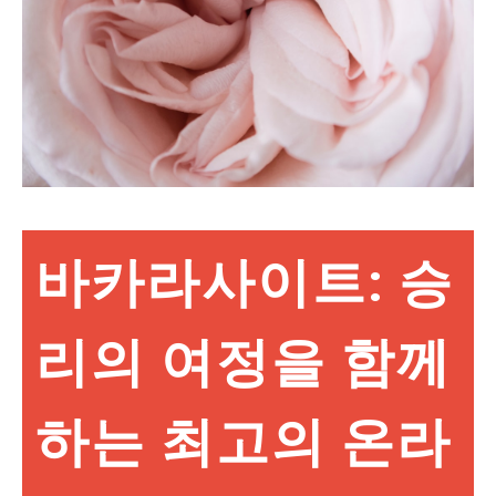
바카라사이트: 승
리의 여정을 함께
하는 최고의 온라