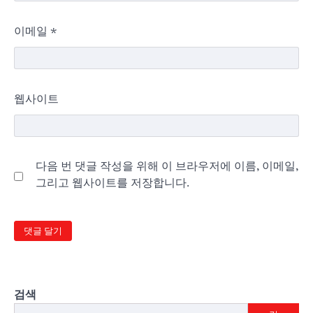
이메일
*
웹사이트
다음 번 댓글 작성을 위해 이 브라우저에 이름, 이메일,
그리고 웹사이트를 저장합니다.
검색