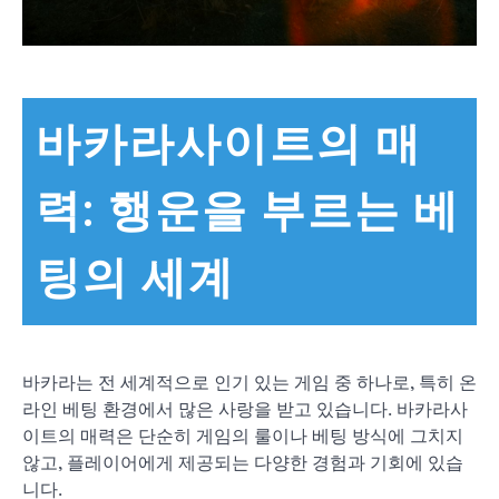
바카라사이트의 매
력: 행운을 부르는 베
팅의 세계
바카라는 전 세계적으로 인기 있는 게임 중 하나로, 특히 온
라인 베팅 환경에서 많은 사랑을 받고 있습니다. 바카라사
이트의 매력은 단순히 게임의 룰이나 베팅 방식에 그치지
않고, 플레이어에게 제공되는 다양한 경험과 기회에 있습
니다.