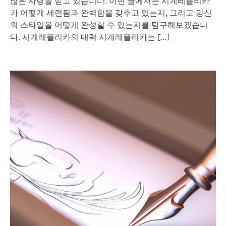
많은 사랑을 받고 있습니다. 이번 글에서는 시계레플리카
가 어떻게 세련됨과 완벽함을 갖추고 있는지, 그리고 당신
의 스타일을 어떻게 완성할 수 있는지를 탐구해보겠습니
다. 시계레플리카의 매력 시계레플리카는 […]