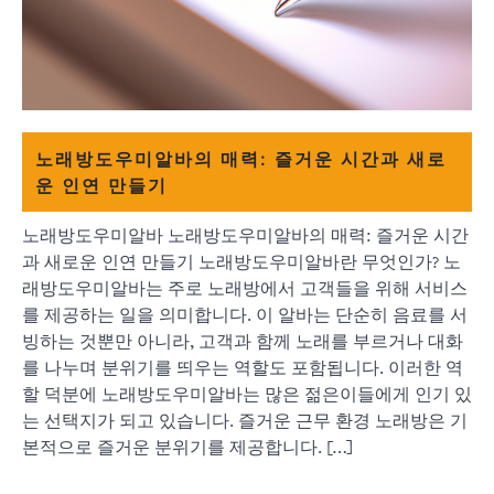
노래방도우미알바의 매력: 즐거운 시간과 새로
운 인연 만들기
노래방도우미알바 노래방도우미알바의 매력: 즐거운 시간
과 새로운 인연 만들기 노래방도우미알바란 무엇인가? 노
래방도우미알바는 주로 노래방에서 고객들을 위해 서비스
를 제공하는 일을 의미합니다. 이 알바는 단순히 음료를 서
빙하는 것뿐만 아니라, 고객과 함께 노래를 부르거나 대화
를 나누며 분위기를 띄우는 역할도 포함됩니다. 이러한 역
할 덕분에 노래방도우미알바는 많은 젊은이들에게 인기 있
는 선택지가 되고 있습니다. 즐거운 근무 환경 노래방은 기
본적으로 즐거운 분위기를 제공합니다. […]