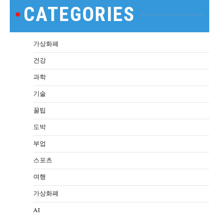
CATEGORIES
가상화폐
건강
과학
기술
꿀팁
도박
부업
스포츠
여행
가상화폐
AI