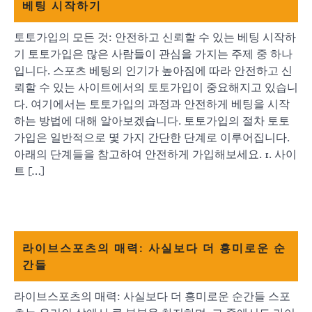
베팅 시작하기
토토가입의 모든 것: 안전하고 신뢰할 수 있는 베팅 시작하
기 토토가입은 많은 사람들이 관심을 가지는 주제 중 하나
입니다. 스포츠 베팅의 인기가 높아짐에 따라 안전하고 신
뢰할 수 있는 사이트에서의 토토가입이 중요해지고 있습니
다. 여기에서는 토토가입의 과정과 안전하게 베팅을 시작
하는 방법에 대해 알아보겠습니다. 토토가입의 절차 토토
가입은 일반적으로 몇 가지 간단한 단계로 이루어집니다.
아래의 단계들을 참고하여 안전하게 가입해보세요. 1. 사이
트 […]
라이브스포츠의 매력: 사실보다 더 흥미로운 순
간들
라이브스포츠의 매력: 사실보다 더 흥미로운 순간들 스포