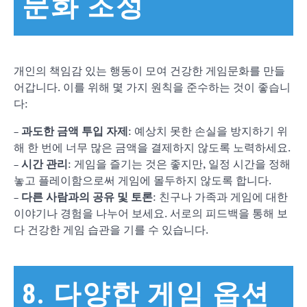
문화 조성
개인의 책임감 있는 행동이 모여 건강한 게임문화를 만들
어갑니다. 이를 위해 몇 가지 원칙을 준수하는 것이 좋습니
다:
–
과도한 금액 투입 자제
: 예상치 못한 손실을 방지하기 위
해 한 번에 너무 많은 금액을 결제하지 않도록 노력하세요.
–
시간 관리
: 게임을 즐기는 것은 좋지만, 일정 시간을 정해
놓고 플레이함으로써 게임에 몰두하지 않도록 합니다.
–
다른 사람과의 공유 및 토론
: 친구나 가족과 게임에 대한
이야기나 경험을 나누어 보세요. 서로의 피드백을 통해 보
다 건강한 게임 습관을 기를 수 있습니다.
8. 다양한 게임 옵션