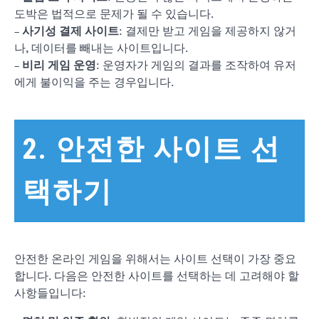
도박은 법적으로 문제가 될 수 있습니다.
–
사기성 결제 사이트
: 결제만 받고 게임을 제공하지 않거
나, 데이터를 빼내는 사이트입니다.
–
비리 게임 운영
: 운영자가 게임의 결과를 조작하여 유저
에게 불이익을 주는 경우입니다.
2. 안전한 사이트 선
택하기
안전한 온라인 게임을 위해서는 사이트 선택이 가장 중요
합니다. 다음은 안전한 사이트를 선택하는 데 고려해야 할
사항들입니다: