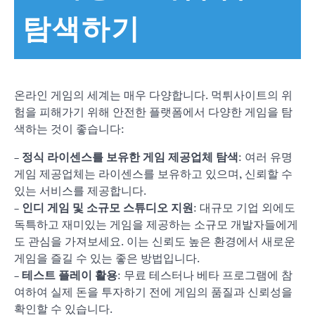
탐색하기
온라인 게임의 세계는 매우 다양합니다. 먹튀사이트의 위
험을 피해가기 위해 안전한 플랫폼에서 다양한 게임을 탐
색하는 것이 좋습니다:
–
정식 라이센스를 보유한 게임 제공업체 탐색
: 여러 유명
게임 제공업체는 라이센스를 보유하고 있으며, 신뢰할 수
있는 서비스를 제공합니다.
–
인디 게임 및 소규모 스튜디오 지원
: 대규모 기업 외에도
독특하고 재미있는 게임을 제공하는 소규모 개발자들에게
도 관심을 가져보세요. 이는 신뢰도 높은 환경에서 새로운
게임을 즐길 수 있는 좋은 방법입니다.
–
테스트 플레이 활용
: 무료 테스터나 베타 프로그램에 참
여하여 실제 돈을 투자하기 전에 게임의 품질과 신뢰성을
확인할 수 있습니다.