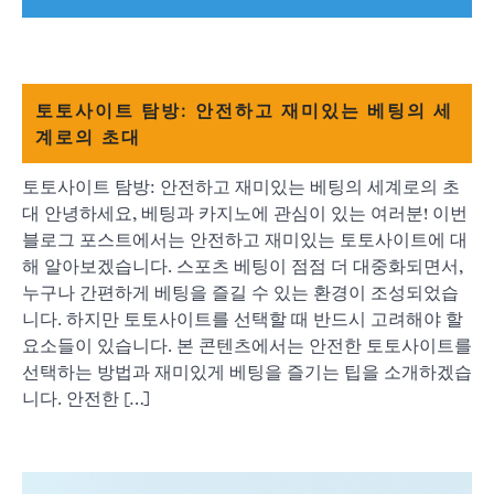
토토사이트 탐방: 안전하고 재미있는 베팅의 세
계로의 초대
토토사이트 탐방: 안전하고 재미있는 베팅의 세계로의 초
대 안녕하세요, 베팅과 카지노에 관심이 있는 여러분! 이번
블로그 포스트에서는 안전하고 재미있는 토토사이트에 대
해 알아보겠습니다. 스포츠 베팅이 점점 더 대중화되면서,
누구나 간편하게 베팅을 즐길 수 있는 환경이 조성되었습
니다. 하지만 토토사이트를 선택할 때 반드시 고려해야 할
요소들이 있습니다. 본 콘텐츠에서는 안전한 토토사이트를
선택하는 방법과 재미있게 베팅을 즐기는 팁을 소개하겠습
니다. 안전한 […]