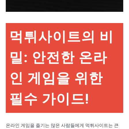
먹튀사이트의 비
밀: 안전한 온라
인 게임을 위한
필수 가이드!
온라인 게임을 즐기는 많은 사람들에게 먹튀사이트는 큰