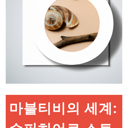
마블티비의 세계: