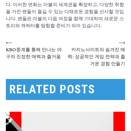
다. 이러한 변화는 마블의 세계관을 확장하고, 다양한 취향
을 가진 팬들이 즐길 수 있는 다채로운 경험을 선사할 것입
니다. 팬들은 마블의 다음 여정을 함께 기대하며 새로운 스
토리와 캐릭터를 탐험할 준비가 되어 있습니다.
⟵
⟶
글
KBO중계를 통해 만나는 야
카지노사이트의 숨겨진 매
구의 진정한 매력과 즐거움
력: 성공적인 게임 전략과 즐
거운 경험 만들기
탐
색
RELATED POSTS