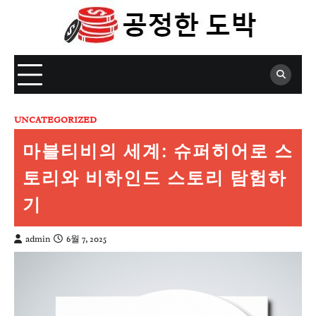
Skip
to
content
UNCATEGORIZED
마블티비의 세계: 슈퍼히어로 스
토리와 비하인드 스토리 탐험하
기
admin
6월 7, 2025