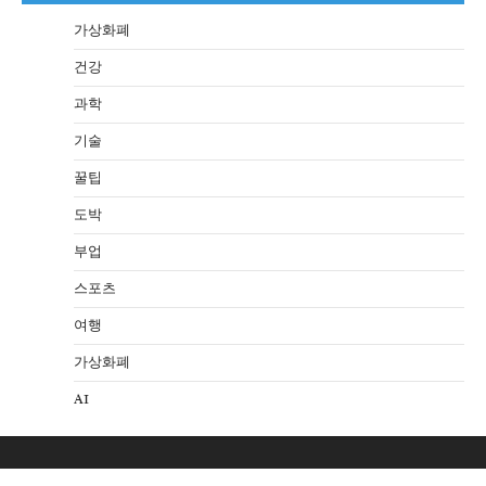
가상화폐
건강
과학
기술
꿀팁
도박
부업
스포츠
여행
가상화폐
AI