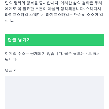
면의 평화와 행복을 중시합니다. 이러한 삶의 철학은 우리
에게도 꼭 필요한 부분이 아닐까 생각해봅니다. 스웨디시
라이프스타일 스웨디시 라이프스타일은 단순히 소소한 일
상 […]
답글 남기기
이메일 주소는 공개되지 않습니다.
필수 필드는
*
로 표시
됩니다
댓글
*