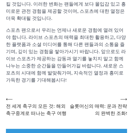
킬 것입니다. 이러한 변화는 팬들에게 보다 몰입감 있고 흥
미로운 관전 경험을 제공할 것이며, 스포츠에 대한 열정은
더욱 확대될 것입니다.
스포츠 팬으로서 우리는 언제나 새로운 경험에 열려 있어
야 합니다. 라이브 스포츠의 매력을 최대한 활용하고, 다양
한 플랫폼과 소셜 미디어를 통해 다른 팬들과의 소통을 즐
기며, 깊이 있는 경험을 쌓아가시기 바랍니다. 앞으로도 라
이브 스포츠가 제공하는 감동과 열기를 놓치지 말고 함께
나누는 소중한 순간들을 만들어가길 바랍니다. 새로운 스
포츠의 시대에 함께 발맞춰가며, 지속적인 열정과 흥미로
가득한 경기를 기대해봅시다!
⟵
⟶
글
전 세계 축구의 모든 것: 해외
슬롯머신의 매력: 운과 전략
축구중계로 떠나는 축구 여행
의 완벽한 조화!
탐