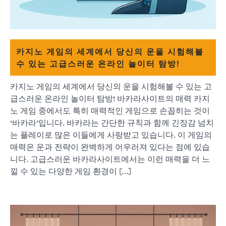
카지노 게임의 세계에서 당신의 운을 시험해볼
수 있는 고급스러운 온라인 놀이터 탐방!
카지노 게임의 세계에서 당신의 운을 시험해볼 수 있는 고
급스러운 온라인 놀이터 탐방! 바카라사이트의 매력 카지
노 게임 중에서도 특히 매력적인 게임으로 손꼽히는 것이
‘바카라’입니다. 바카라는 간단한 규칙과 함께 긴장감 넘치
는 플레이로 많은 이들에게 사랑받고 있습니다. 이 게임의
매력은 운과 전략이 완벽하게 어우러져 있다는 점에 있습
니다. 고급스러운 바카라사이트에서는 이런 매력을 더 느
낄 수 있는 다양한 게임 환경이 […]