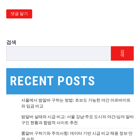
검색
검
색
RECENT POSTS
서울에서 밤알바 구하는 방법: 초보도 가능한 야간 아르바이트
와 임금 비교
밤알바 실태와 시급 비교: 서울 강남·주요 도시의 야간/심야 알바
구인 현황과 합법적 사이트 추천
룸알바 구하기와 주의사항: 데이터 기반 시급 비교·채용 정보·안
전 수칙