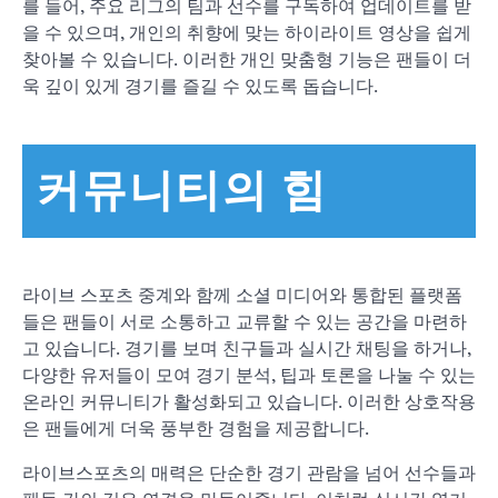
를 들어, 주요 리그의 팀과 선수를 구독하여 업데이트를 받
을 수 있으며, 개인의 취향에 맞는 하이라이트 영상을 쉽게
찾아볼 수 있습니다. 이러한 개인 맞춤형 기능은 팬들이 더
욱 깊이 있게 경기를 즐길 수 있도록 돕습니다.
커뮤니티의 힘
라이브 스포츠 중계와 함께 소셜 미디어와 통합된 플랫폼
들은 팬들이 서로 소통하고 교류할 수 있는 공간을 마련하
고 있습니다. 경기를 보며 친구들과 실시간 채팅을 하거나,
다양한 유저들이 모여 경기 분석, 팁과 토론을 나눌 수 있는
온라인 커뮤니티가 활성화되고 있습니다. 이러한 상호작용
은 팬들에게 더욱 풍부한 경험을 제공합니다.
라이브스포츠의 매력은 단순한 경기 관람을 넘어 선수들과