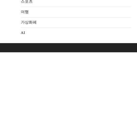
스포츠
여행
가상화폐
AI