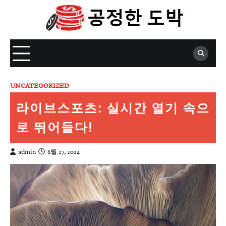
Skip
to
content
UNCATEGORIZED
라이브스포츠: 실시간 열기 속으
로 뛰어들다!
admin
8월 27, 2024