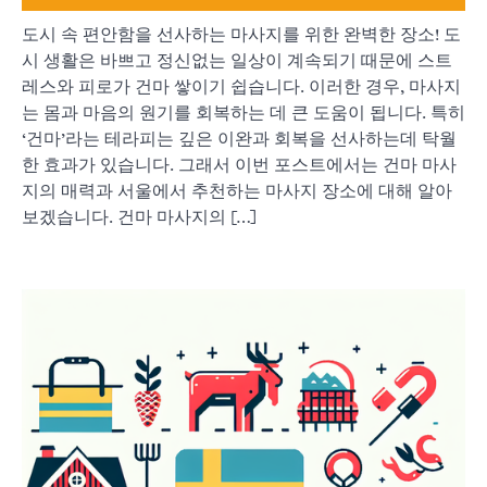
도시 속 편안함을 선사하는 마사지를 위한 완벽한 장소! 도
시 생활은 바쁘고 정신없는 일상이 계속되기 때문에 스트
레스와 피로가 건마 쌓이기 쉽습니다. 이러한 경우, 마사지
는 몸과 마음의 원기를 회복하는 데 큰 도움이 됩니다. 특히
‘건마’라는 테라피는 깊은 이완과 회복을 선사하는데 탁월
한 효과가 있습니다. 그래서 이번 포스트에서는 건마 마사
지의 매력과 서울에서 추천하는 마사지 장소에 대해 알아
보겠습니다. 건마 마사지의 […]