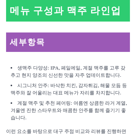
메뉴 구성과 맥주 라인업
세부항목
생맥주 다양성: IPA, 페일에일, 계절 맥주를 고루 갖
추고 현지 양조의 신선한 맛을 자주 업데이트합니다.
시그니처 안주: 바삭한 치킨, 감자튀김, 해물 모듬 등
맥주와 잘 어울리는 대표 메뉴가 자리를 차지합니다.
계절 맥주 및 추천 페어링: 여름엔 상큼한 라거 계열,
겨울엔 진한 스타우트와 매콤한 안주를 함께 즐기기 좋
습니다.
이런 요소를 바탕으로 대구 주점 비교와 리뷰를 진행하면