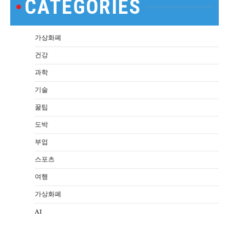
CATEGORIES
가상화폐
건강
과학
기술
꿀팁
도박
부업
스포츠
여행
가상화폐
AI