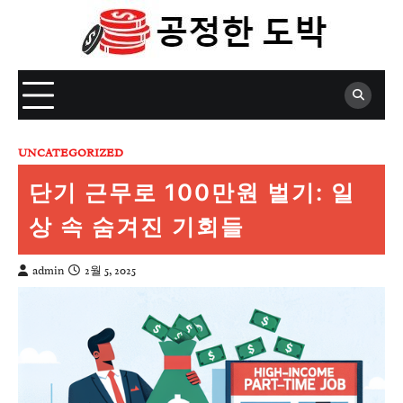
Skip
to
content
UNCATEGORIZED
단기 근무로 100만원 벌기: 일
상 속 숨겨진 기회들
admin
2월 5, 2025