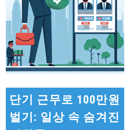
단기 근무로 100만원
벌기: 일상 속 숨겨진