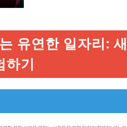
는 유연한 일자리: 
험하기