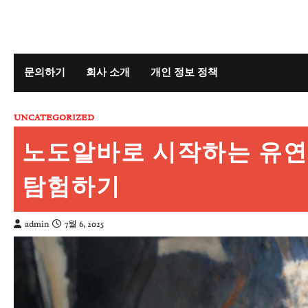
Skip
to
content
문의하기
회사 소개
개인 정보 정책
UNCATEGORIZED
노도알바로 시작하는 유연
탐험하기
admin
7월 6, 2025