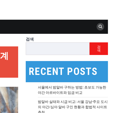
검색
검
색
세계
RECENT POSTS
서울에서 밤알바 구하는 방법: 초보도 가능한
야간 아르바이트와 임금 비교
밤알바 실태와 시급 비교: 서울 강남·주요 도시
의 야간/심야 알바 구인 현황과 합법적 사이트
추천