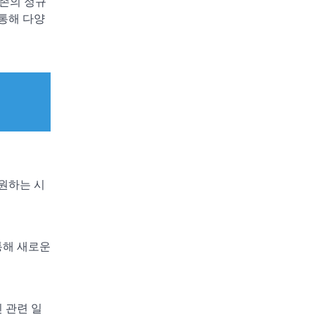
기존의 정규
통해 다양
 원하는 시
통해 새로운
 관련 일