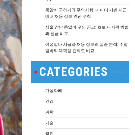
룸알바 구하기와 주의사항: 데이터 기반 시급
비교·채용 정보·안전 수칙
서울 강남 룸알바 구인 공고: 초보자 지원 방법
과 월급 비교
여성알바 시급과 채용 정보의 실증 분석: 주말
알바와 대학생 친화도 비교
CATEGORIES
가상화폐
건강
과학
기술
꿀팁