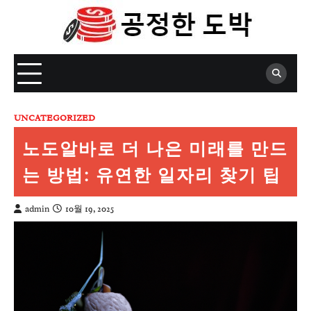
Skip
to
content
UNCATEGORIZED
노도알바로 더 나은 미래를 만드
는 방법: 유연한 일자리 찾기 팁
admin
10월 19, 2025