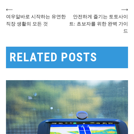
⟵
⟶
글
여우알바로 시작하는 유연한
안전하게 즐기는 토토사이
직장 생활의 모든 것
트: 초보자를 위한 완벽 가이
드
탐
색
RELATED POSTS