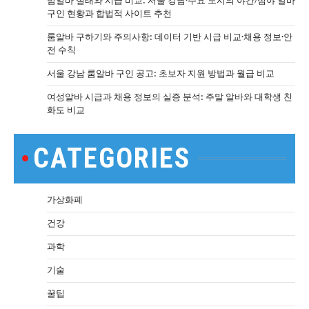
밤알바 실태와 시급 비교: 서울 강남·주요 도시의 야간/심야 알바
구인 현황과 합법적 사이트 추천
룸알바 구하기와 주의사항: 데이터 기반 시급 비교·채용 정보·안
전 수칙
서울 강남 룸알바 구인 공고: 초보자 지원 방법과 월급 비교
여성알바 시급과 채용 정보의 실증 분석: 주말 알바와 대학생 친
화도 비교
CATEGORIES
가상화폐
건강
과학
기술
꿀팁