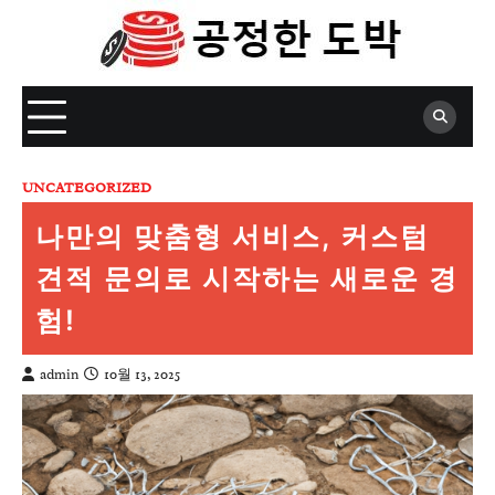
Skip
to
content
UNCATEGORIZED
나만의 맞춤형 서비스, 커스텀
견적 문의로 시작하는 새로운 경
험!
admin
10월 13, 2025