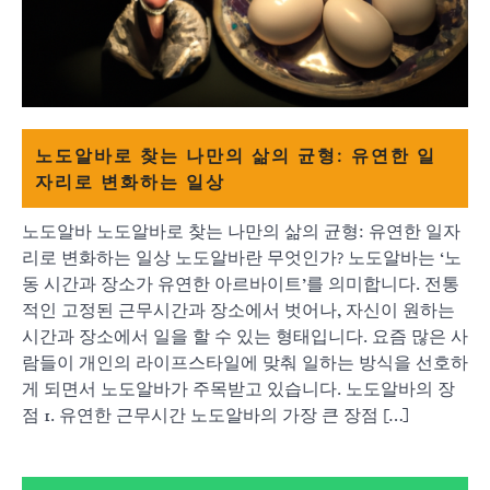
노도알바로 찾는 나만의 삶의 균형: 유연한 일
자리로 변화하는 일상
노도알바 노도알바로 찾는 나만의 삶의 균형: 유연한 일자
리로 변화하는 일상 노도알바란 무엇인가? 노도알바는 ‘노
동 시간과 장소가 유연한 아르바이트’를 의미합니다. 전통
적인 고정된 근무시간과 장소에서 벗어나, 자신이 원하는
시간과 장소에서 일을 할 수 있는 형태입니다. 요즘 많은 사
람들이 개인의 라이프스타일에 맞춰 일하는 방식을 선호하
게 되면서 노도알바가 주목받고 있습니다. 노도알바의 장
점 1. 유연한 근무시간 노도알바의 가장 큰 장점 […]