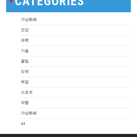
CATEGORIES
가상화폐
건강
과학
기술
꿀팁
도박
부업
스포츠
여행
가상화폐
AI