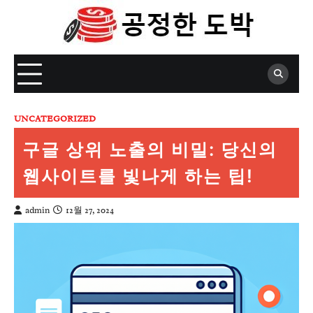
Skip
to
content
UNCATEGORIZED
구글 상위 노출의 비밀: 당신의
웹사이트를 빛나게 하는 팁!
admin
12월 27, 2024