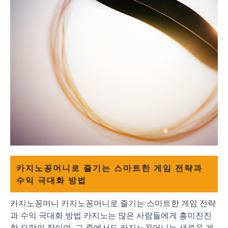
카지노꽁머니로 즐기는 스마트한 게임 전략과
수익 극대화 방법
카지노꽁머니 카지노꽁머니로 즐기는 스마트한 게임 전략
과 수익 극대화 방법 카지노는 많은 사람들에게 흥미진진