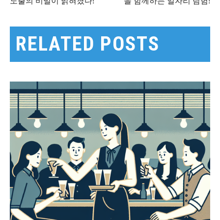
노출의 비밀이 밝혀졌다!
을 함께하는 일자리 탐험!
탐
RELATED POSTS
색