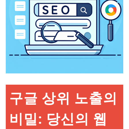
구글 상위 노출의
비밀: 당신의 웹