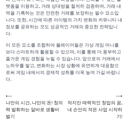
랫폼을 이용하고, 거래 상대방을 철저히 검증하며, 거래 내
역을 기록하는 것은 안전한 거래를 보장하는 필수 요소입
니다. 또한, 시간에 따른 아이템의 가치 변화와 커뮤니티 내
정보를 공유하는 것도 성공적인 거래의 중요한 전략입니
다.
이 모든 요소를 조합하여 플레이어들은 가상 게임 머니를
보다 스마트하게 활용할 수 있으며, 이를 통해 더 풍부하고
즐거운 게임 경험을 누릴 수 있습니다. 앞으로의 거래에서
노하우를 쌓고, 변화하는 시장 상황에 유연하게 대응함으
로써 게임 내에서의 경제적 성취를 더욱 높여 가길 바랍니
다.
⟵
⟶
글
나만의 시간, 나만의 돈! 창의
작지만 매력적인 창업의 꿈,
력 발휘하는 알바로 생활비
내 손안의 작은 사업 시작하
벌기
기!
탐