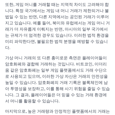
또한, 게임 머니를 거래할 때는 지역적 차이도 고려해야 합
니다. 특정 국가에서는 게임 내 머니 거래가 제한되거나 불
법일 수 있는 반면, 다른 지역에서는 공인된 거래가 이루어
지고 있습니다. 예를 들어, 북미와 유럽에서는 게임 머니 거
래가 더 자유롭게 이뤄지는 반면, 아시아의 일부 국가에서
는 규제가 더 엄격한 경우도 있습니다. 이러한 법적 환경을
미리 파악한다면, 불필요한 법적 분쟁을 예방할 수 있습니
다.
가상 머니 거래의 또 다른 흥미로운 측면은 플레이어들이
암호화폐와 결합해 거래하는 것입니다. 비트코인, 이더리
움 같은 암호화폐는 일부 게임 플랫폼에서도 거래 수단으
로 사용되고 있으며, 이러한 가상 자산은 거래의 안전성을
높일 수 있습니다. 암호화폐의 거래 기록은 블록체인에 남
아 투명성을 보장하고, 이를 통해 사기 위험을 줄일 수 있습
니다. 그 결과, 플레이어들은 더 믿을 수 있는 거래 환경에
서 머니를 활용할 수 있습니다.
마지막으로, 높은 거래량과 안정적인 플랫폼에서의 거래는