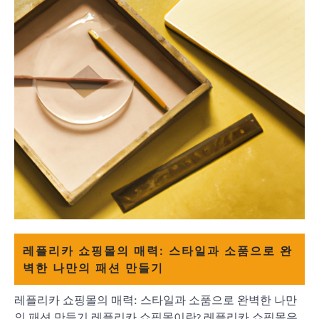
레플리카 쇼핑몰의 매력: 스타일과 소품으로 완
벽한 나만의 패션 만들기
레플리카 쇼핑몰의 매력: 스타일과 소품으로 완벽한 나만
의 패션 만들기 레플리카 쇼핑몰이란? 레플리카 쇼핑몰은