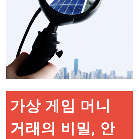
가상 게임 머니
거래의 비밀, 안