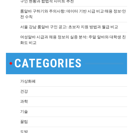
구인 현황과 합법적 사이트 추천
룸알바 구하기와 주의사항: 데이터 기반 시급 비교·채용 정보·안
전 수칙
서울 강남 룸알바 구인 공고: 초보자 지원 방법과 월급 비교
여성알바 시급과 채용 정보의 실증 분석: 주말 알바와 대학생 친
화도 비교
CATEGORIES
가상화폐
건강
과학
기술
꿀팁
도박