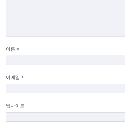
이름
*
이메일
*
웹사이트