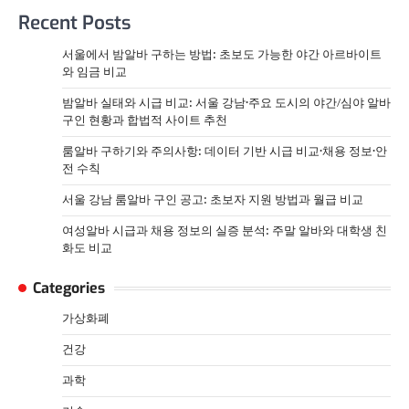
Recent Posts
서울에서 밤알바 구하는 방법: 초보도 가능한 야간 아르바이트
와 임금 비교
밤알바 실태와 시급 비교: 서울 강남·주요 도시의 야간/심야 알바
구인 현황과 합법적 사이트 추천
룸알바 구하기와 주의사항: 데이터 기반 시급 비교·채용 정보·안
전 수칙
서울 강남 룸알바 구인 공고: 초보자 지원 방법과 월급 비교
여성알바 시급과 채용 정보의 실증 분석: 주말 알바와 대학생 친
화도 비교
Categories
가상화폐
건강
과학