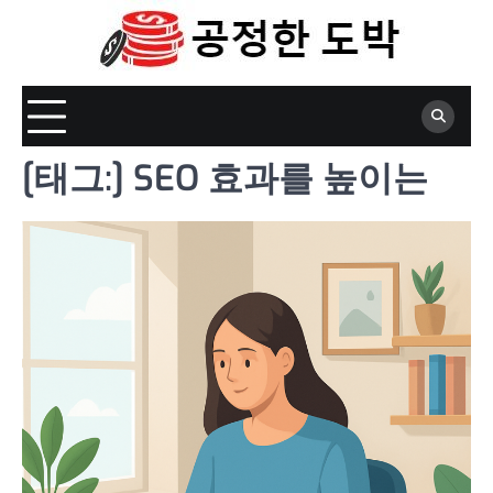
Skip
to
content
[태그:]
SEO 효과를 높이는