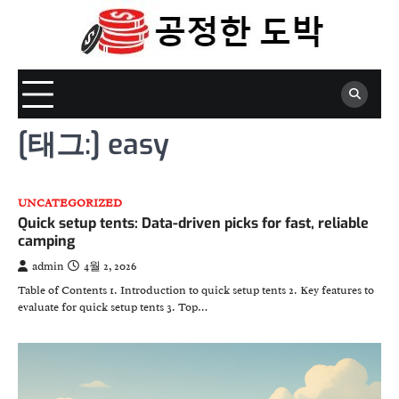
Skip
to
content
[태그:]
easy
UNCATEGORIZED
Quick setup tents: Data-driven picks for fast, reliable
camping
admin
4월 2, 2026
Table of Contents 1. Introduction to quick setup tents 2. Key features to
evaluate for quick setup tents 3. Top…