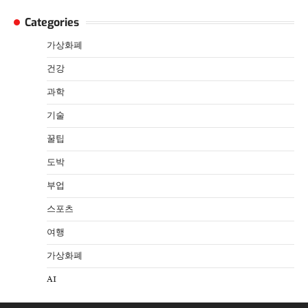
Categories
가상화폐
건강
과학
기술
꿀팁
도박
부업
스포츠
여행
가상화폐
AI